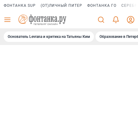
ФОНТАНКА SUP
(ОТ)ЛИЧНЫЙ ПИТЕР
ФОНТАНКА ГО
СЕРЕБР
Основатель Levrana и критика на Татьяны Ким
Образование в Петер