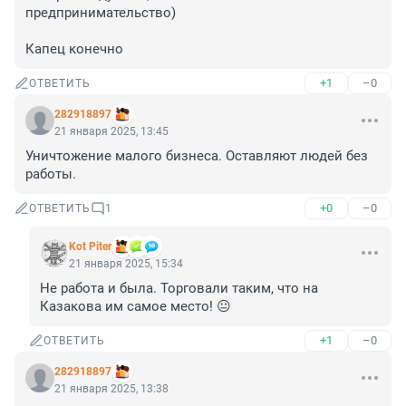
предпринимательство) 

Капец конечно
+1
–0
ОТВЕТИТЬ
282918897
21 января 2025, 13:45
Уничтожение малого бизнеса. Оставляют людей без 
работы.
+0
–0
ОТВЕТИТЬ
1
Kot Piter
21 января 2025, 15:34
Не работа и была. Торговали таким, что на 
Казакова им самое место! 😐
+1
–0
ОТВЕТИТЬ
282918897
21 января 2025, 13:38