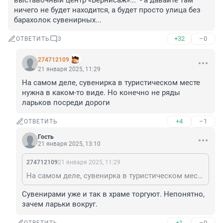
выставочный центр «Вернисаж»..." - а давайте там 
ничего не будет находится, а будет просто улица без 
барахолок сувенирных...
+32
–0
ОТВЕТИТЬ
3
274712109
21 января 2025, 11:29
На самом деле, сувенирка в туристическом месте 
нужна в каком-то виде. Но конечно не ряды 
ларьков посреди дороги
+4
–1
ОТВЕТИТЬ
Гость
21 января 2025, 13:10
274712109
21 января 2025, 11:29
На самом деле, сувенирка в туристическом месте нужна в каком-то виде. Но конечно не ряды ларьков посреди дороги
Сувенирами уже и так в храме торгуют. Непонятно, 
зачем ларьки вокруг.
+1
–0