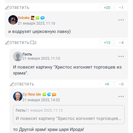
+20
–1
ОТВЕТИТЬ
Sobaka
21 января 2025, 11:10
и водрузят церковную лавку)
+15
–4
ОТВЕТИТЬ
3
Гость
21 января 2025, 11:13
И повесят картину "Христос изгоняет торговцев из 
храма".
+9
–0
ОТВЕТИТЬ
Су Люк Ын
21 января 2025, 14:32
Гость
21 января 2025, 11:13
И повесят картину "Христос изгоняет торговцев из храма".
то Другой храм! храм царя Ирода!