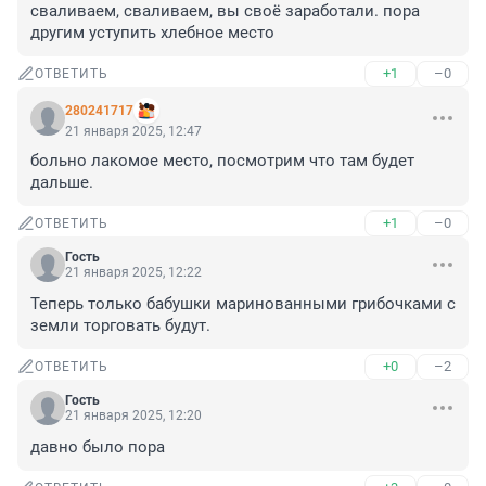
сваливаем, сваливаем, вы своё заработали. пора 
другим уступить хлебное место
+1
–0
ОТВЕТИТЬ
280241717
21 января 2025, 12:47
больно лакомое место, посмотрим что там будет 
дальше.
+1
–0
ОТВЕТИТЬ
Гость
21 января 2025, 12:22
Теперь только бабушки маринованными грибочками с 
земли торговать будут.
+0
–2
ОТВЕТИТЬ
Гость
21 января 2025, 12:20
давно было пора