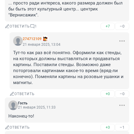
... просто ради интереса, какого размера должен был 
бы быть этот культурный центр... центрик 
"Вернисажик".
+7
–0
ОТВЕТИТЬ
1
274712109
21 января 2025, 13:04
Тут-то как раз всё понятно. Оформили как стенды, 
на которых должны выставляться и продаваться 
картины. Поставили стенды. Возможно даже 
поторговали картинами какое-то время (вряд-ли 
конечно). Поменяли картины на розовые ушанки и 
магниты.
+0
–0
ОТВЕТИТЬ
Гость
21 января 2025, 11:33
Наконец-то!
+3
–1
ОТВЕТИТЬ