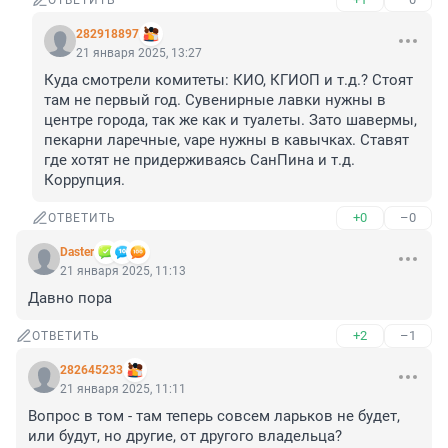
ОТВЕТИТЬ
282918897
21 января 2025, 13:27
Куда смотрели комитеты: КИО, КГИОП и т.д.? Стоят 
там не первый год. Сувенирные лавки нужны в 
центре города, так же как и туалеты. Зато шавермы, 
пекарни ларечные, vape нужны в кавычках. Ставят 
где хотят не придерживаясь СанПина и т.д. 
Коррупция.
+0
–0
ОТВЕТИТЬ
Daster
21 января 2025, 11:13
Давно пора
+2
–1
ОТВЕТИТЬ
282645233
21 января 2025, 11:11
Вопрос в том - там теперь совсем ларьков не будет, 
или будут, но другие, от другого владельца?