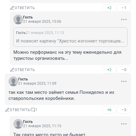
+2
–1
ОТВЕТИТЬ
Гость
21 января 2025, 15:06
Гость
21 января 2025, 11:13
И повесят картину "Христос изгоняет торговцев из храма".
Можно перформанс на эту тему еженедельно для 
туристоы организовать...
+2
–0
ОТВЕТИТЬ
Гость
21 января 2025, 11:09
так как там место займет семья Пониделко и их 
ставропольские коробейники.
+6
–3
ОТВЕТИТЬ
1
Гость
21 января 2025, 11:15
Так свято место пусто не бывает.