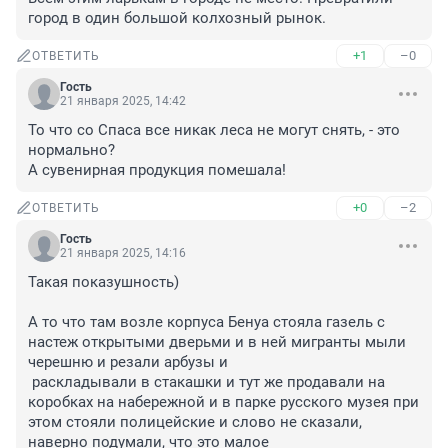
город в один большой колхозный рынок.
+1
–0
ОТВЕТИТЬ
Гость
21 января 2025, 14:42
То что со Спаса все никак леса не могут снять, - это 
нормально?

А сувенирная продукция помешала!
+0
–2
ОТВЕТИТЬ
Гость
21 января 2025, 14:16
Такая показушность) 

А то что там возле корпуса Бенуа стояла газель с 
настеж открытыми дверьми и в ней мигранты мыли 
черешню и резали арбузы и 

 раскладывали в стакашки и тут же продавали на 
коробках на набережной и в парке русского музея при 
этом стояли полицейские и слово не сказали, 
наверно подумали, что это малое 