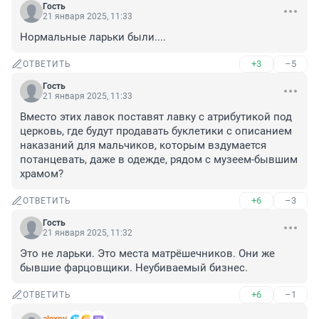
Гость
21 января 2025, 11:33
Нормальные ларьки были....
+3
–5
ОТВЕТИТЬ
Гость
21 января 2025, 11:33
Вместо этих лавок поставят лавку с атрибутикой под 
церковь, где будут продавать буклетики с описанием 
наказаний для мальчиков, которым вздумается 
потанцевать, даже в одежде, рядом с музеем-бывшим 
храмом?
+6
–3
ОТВЕТИТЬ
Гость
21 января 2025, 11:32
Это не ларьки. Это места матрёшечников. Они же 
бывшие фарцовщики. Неубиваемый бизнес.
+6
–1
ОТВЕТИТЬ