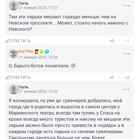
Гость
21 января 2025, 17:27
Там эти ларьки мешают гораздо меньше, чем на 
Невском проспекте... Может, стоило начать именно с 
Невского?
+0
–1
ОТВЕТИТЬ
Kot Piter
21 января 2025, 15:36
О, барыго-ботов понагнали. 🤣
+0
–0
ОТВЕТИТЬ
Гость
21 января 2025, 15:26
Я возмущена, ну уже до сувениров добрались, мой 
город где я родилась и выросла в самом центре у 
Мариинского театра, всегда там гуляю, у Спаса на 
крови всегда много туристов и никому не мешали эти 
ларьки можно было просто привести в порядок а в 
каждом городе есть ларьки со своими сувенирами. 
Смольному заняться больше не чем, более 