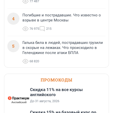
77 487
Погибшие и пострадавшие. Что известно о
4
взрыве в центре Москвы
76 975
215
Галька била в людей, пострадавших грузили
5
в скорые на лежаках. Что происходило в
Геленджике после атаки БПЛА
68 820
ПРОМОКОДЫ
Скидка 11% на все курсы
английского
До 31 августа, 2026
Скидка 15% на базовый курс по