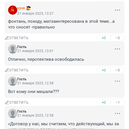
кран
21 января 2025, 13:27
фонтань, походу, матзаинтересована в этой теме...а 
что сносят -правильно
+0
–0
ОТВЕТИТЬ
Гость
21 января 2025, 13:01
Отлично, перспектива освободилась
+0
–0
ОТВЕТИТЬ
Гость
21 января 2025, 12:58
Вот кому они мешали???
+0
–1
ОТВЕТИТЬ
Гость
21 января 2025, 12:58
«Договор у нас, мы считаем, что действующий, мы за 