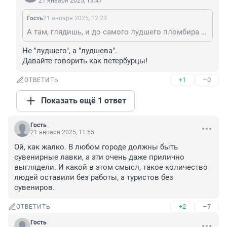
21 января 2025, 13:47
Гость
21 января 2025, 12:23
А там, глядишь, и до самого лудшего пломбира доживём!
Не "лудшего", а "лудшева".

Давайте говорить как петербурцы!
+1
–0
ОТВЕТИТЬ
Показать ещё 1 ответ
Гость
21 января 2025, 11:55
Ой, как жалко. В любом городе должны быть 
сувенирные лавки, а эти очень даже прилично 
выглядели. И какой в этом смысл, такое количество 
людей оставили без работы, а туристов без 
сувениров.
+2
–7
ОТВЕТИТЬ
Гость