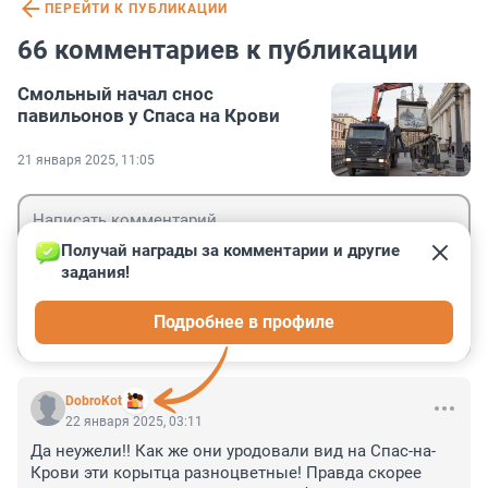
ПЕРЕЙТИ К ПУБЛИКАЦИИ
66 комментариев к публикации
Смольный начал снос
павильонов у Спаса на Крови
21 января 2025, 11:05
Получай награды за комментарии и другие 
задания!
Гость
Подробнее в профиле
Войти
Отправить
DobroKot
22 января 2025, 03:11
Да неужели!! Как же они уродовали вид на Спас-на-
Крови эти корытца разноцветные! Правда скорее 