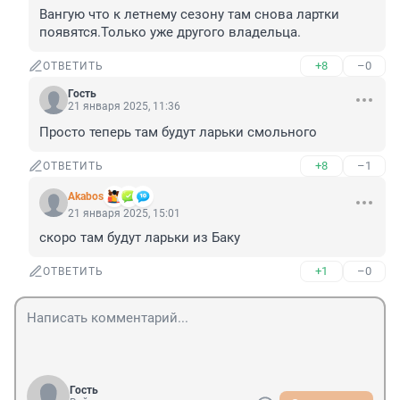
Вангую что к летнему сезону там снова лартки 
появятся.Только уже другого владельца.
+8
–0
ОТВЕТИТЬ
Гость
21 января 2025, 11:36
Просто теперь там будут ларьки смольного
+8
–1
ОТВЕТИТЬ
Akabos
21 января 2025, 15:01
скоро там будут ларьки из Баку
+1
–0
ОТВЕТИТЬ
Гость