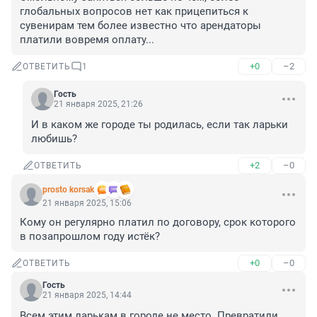
глобальных вопросов нет как прицепиться к 
сувенирам тем более известно что арендаторы 
платили вовремя оплату...
+0
–2
ОТВЕТИТЬ
1
Гость
21 января 2025, 21:26
И в каком же городе ты родилась, если так ларьки 
любишь?
+2
–0
ОТВЕТИТЬ
prosto korsak
21 января 2025, 15:06
Кому он регулярно платил по договору, срок которого 
в позапрошлом году истёк?
+0
–0
ОТВЕТИТЬ
Гость
21 января 2025, 14:44
Всем этим ларькам в городе не место. Превратили 