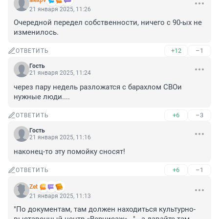
alexpv
21 января 2025, 11:26
Очередной передел собственности, ничего с 90-ых не 
изменилось.
+12
–1
ОТВЕТИТЬ
Гость
21 января 2025, 11:24
через пару недель разложатся с барахлом СВОи 
нужные люди....
+6
–3
ОТВЕТИТЬ
Гость
21 января 2025, 11:16
наконец-то эту помойку сносят!
+6
–1
ОТВЕТИТЬ
Zet
21 января 2025, 11:13
"По документам, там должен находиться культурно-