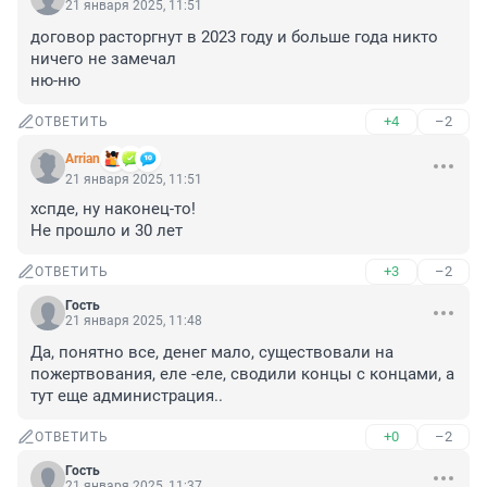
21 января 2025, 11:51
договор расторгнут в 2023 году и больше года никто 
ничего не замечал

ню-ню
+4
–2
ОТВЕТИТЬ
Arrian
21 января 2025, 11:51
хспде, ну наконец-то!

Не прошло и 30 лет
+3
–2
ОТВЕТИТЬ
Гость
21 января 2025, 11:48
Да, понятно все, денег мало, существовали на 
пожертвования, еле -еле, сводили концы с концами, а 
тут еще администрация..
+0
–2
ОТВЕТИТЬ
Гость
21 января 2025, 11:37