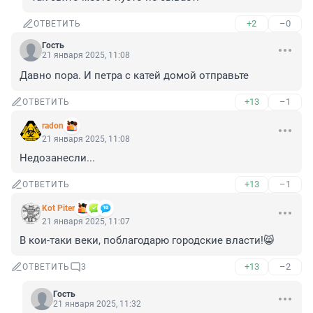
+2
–0
ОТВЕТИТЬ
Гость
21 января 2025, 11:08
Давно пора. И петра с катей домой отправьте
+13
–1
ОТВЕТИТЬ
radon
21 января 2025, 11:08
Недозанесли...
+13
–1
ОТВЕТИТЬ
Kot Piter
21 января 2025, 11:07
В кои-таки веки, поблагодарю городские власти!😸
+13
–2
ОТВЕТИТЬ
3
Гость
21 января 2025, 11:32