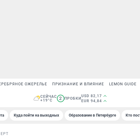
ЕРЕБРЯНОЕ ОЖЕРЕЛЬЕ
ПРИЗНАНИЕ И ВЛИЯНИЕ
LEMON GUIDE
USD 82,17
СЕЙЧАС
2
ПРОБКИ
+19°C
EUR 94,84
та
Куда пойти на выходных
Образование в Петербурге
Кто пос
ПЕРТ