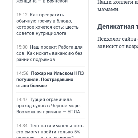
женщина — в Брянской
Наши коллеги 
мамами.
15:12
Как превратить
обычную гречку в блюдо,
Деликатная 
которое хочется есть: шесть
советов нутрициолога
Психолог сайта 
зависит от возр
15:00
Наш проект: Работа для
сов. Как искать вакансию без
ранних подъемов
14:56
Пожар на Ильском НПЗ
потушили. Пострадавших
стало больше
14:47
Турция ограничила
проход судов в Черное море.
Возможная причина — БПЛА
14:34
Тест на внимательность:
его смогут пройти только 5%