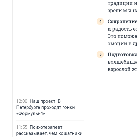
традиции и
зрелым и н
Сохранение
и радость 
Это поможе
эмоции в д
Подготовка
волшебным,
взрослой жи
12:00
Наш проект: В
Петербурге проходят гонки
«Формулы-4»
11:55
Психотерапевт
рассказывает, чем кошатники