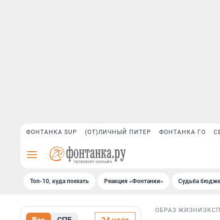
ФОНТАНКА SUP
(ОТ)ЛИЧНЫЙ ПИТЕР
ФОНТАНКА ГО
С
Топ-10, куда поехать
Реакция «Фонтанки»
Судьба бюдже
ОБРАЗ ЖИЗНИ
ЭКС