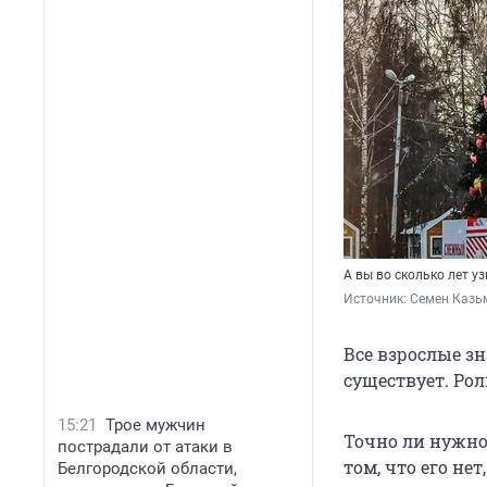
А вы во сколько лет у
Источник: 
Семен Казьм
Все взрослые з
существует. Рол
15:21
Трое мужчин
Точно ли нужно
пострадали от атаки в
том, что его не
Белгородской области,