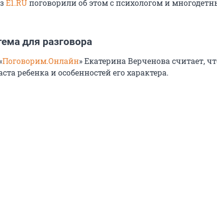
из
E1.RU
поговорили об этом с психологом и многодет
тема для разговора
«
Поговорим.Онлайн
» Екатерина Верченова считает, чт
аста ребенка и особенностей его характера.