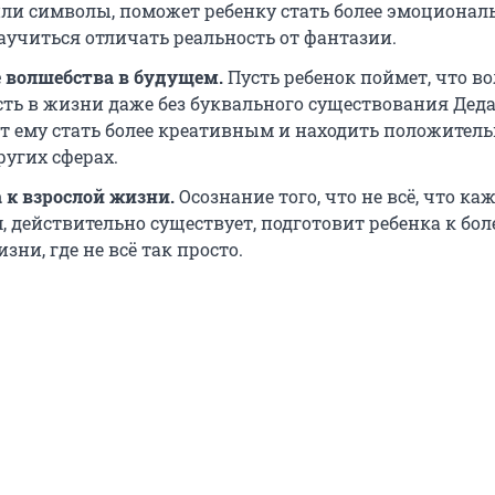
ли символы, поможет ребенку стать более эмоционал
аучиться отличать реальность от фантазии.
 волшебства в будущем.
Пусть ребенок поймет, что в
есть в жизни даже без буквального существования Деда
т ему стать более креативным и находить положител
ругих сферах.
 к взрослой жизни.
Осознание того, что не всё, что ка
 действительно существует, подготовит ребенка к бол
зни, где не всё так просто.