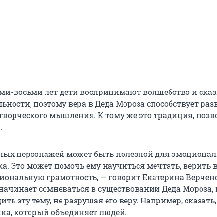
еми-восьми лет дети воспринимают волшебство и сказ
льности, поэтому вера в Деда Мороза способствует ра
творческого мышления. К тому же это традиция, поз
.
чных персонажей может быть полезной для эмоционал
а. Это может помочь ему научиться мечтать, верить в
иональную грамотность, — говорит Екатерина Верчено
 начинает сомневаться в существовании Деда Мороза,
ить эту тему, не разрушая его веру. Например, сказать,
ка, который объединяет людей.