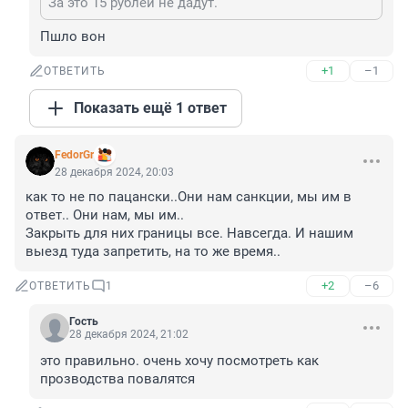
За это 15 рублей не дадут.
Пшло вон
+1
–1
ОТВЕТИТЬ
Показать ещё 1 ответ
FedorGr
28 декабря 2024, 20:03
как то не по пацански..Они нам санкции, мы им в 
ответ.. Они нам, мы им..

Закрыть для них границы все. Навсегда. И нашим 
выезд туда запретить, на то же время..
+2
–6
ОТВЕТИТЬ
1
Гость
28 декабря 2024, 21:02
это правильно. очень хочу посмотреть как 
прозводства повалятся