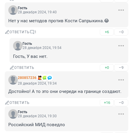
Гость
28 декабря 2024, 19:40
Нет у нас методов против Кости Сапрыкина.😂
+6
–0
ОТВЕТИТЬ
1
Гость
28 декабря 2024, 19:54
Гость, У вас нет.
+0
–9
ОТВЕТИТЬ
280857236
28 декабря 2024, 19:34
Достойно! А то это они очереди на границе создают.
+16
–0
ОТВЕТИТЬ
Гость
28 декабря 2024, 19:30
Российский МИД поведло