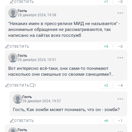
+1
–0
ОТВЕТИТЬ
Гость
28 декабря 2024, 19:58
"Никаких имен в пресс-релизе МИД не называется" - 
анонимные обращения не рассматриваются, так 
написано на сайтах всех госслужб
+5
–0
ОТВЕТИТЬ
Гость
28 декабря 2024, 19:51
Вот интересно всё-таки, они сами-то понимают 
насколько они смешные со своими санкциями?..
+2
–4
ОТВЕТИТЬ
1
Гость
28 декабря 2024, 19:57
Гость, Как зомби может понимать, что он - зомби?
+6
–1
ОТВЕТИТЬ
Гость