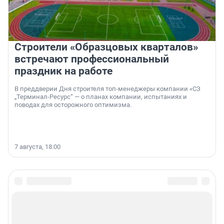
Строители «Образцовых кварталов»
встречают профессиональный
праздник на работе
В преддверии Дня строителя топ-менеджеры компании «СЗ
„Терминал-Ресурс“ — о планах компании, испытаниях и
поводах для осторожного оптимизма.
7 августа, 18:00