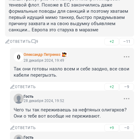
теневой флот. Похоже в ЕС закончились даже 
формальные поводы для санкций и поэтому хватаем 
первый идущий мимо танкер, быстро придумываем 
причину захвата и на свою выдумку объявляем 
санкции… Европа это старуха в маразме
+2
–11
ОТВЕТИТЬ
9
Олександр Петренко
28 декабря 2024, 19:49
Так они готовы назло всем и себе заодно, все свои 
кабели перегрызть.
+2
–9
ОТВЕТИТЬ
Гость
28 декабря 2024, 19:52
Чего ты так переживаешь за нефтяных олигархов?
Они о тебе вот вообще не переживают.
+9
–0
ОТВЕТИТЬ
Гость