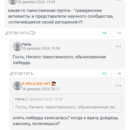
28 декабря 2024, 19:49
какая-то таинственная группа - "гражданские 
активисты и представители научного сообщества, 
«отличившиеся своей риторикой»!!!
+8
–0
ОТВЕТИТЬ
3
Гость
28 декабря 2024, 19:58
Гость, Ничего таинственного, обыкновенная 
либерда.
+2
–5
ОТВЕТИТЬ
A chto,b,esly-net?
28 декабря 2024, 20:11
Гость
28 декабря 2024, 19:58
Гость, Ничего таинственного, обыкновенная либерда.
опять либерда зачесалась? когда к врачу дойдешь 
наконец, полечишься?