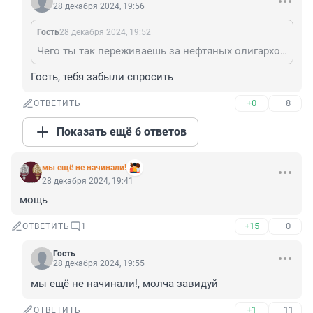
28 декабря 2024, 19:56
Гость
28 декабря 2024, 19:52
Чего ты так переживаешь за нефтяных олигархов?Они о тебе вот вообще не переживают.
Гость, тебя забыли спросить
+0
–8
ОТВЕТИТЬ
Показать ещё 6 ответов
мы ещё не начинали!
28 декабря 2024, 19:41
мощь
+15
–0
ОТВЕТИТЬ
1
Гость
28 декабря 2024, 19:55
мы ещё не начинали!, молча завидуй
+1
–11
ОТВЕТИТЬ