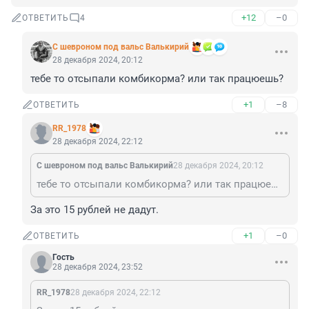
+12
–0
ОТВЕТИТЬ
4
С шевроном под вальс Валькирий
28 декабря 2024, 20:12
тебе то отсыпали комбикорма? или так працюешь?
+1
–8
ОТВЕТИТЬ
RR_1978
28 декабря 2024, 22:12
С шевроном под вальс Валькирий
28 декабря 2024, 20:12
тебе то отсыпали комбикорма? или так працюешь?
За это 15 рублей не дадут.
+1
–0
ОТВЕТИТЬ
Гость
28 декабря 2024, 23:52
RR_1978
28 декабря 2024, 22:12