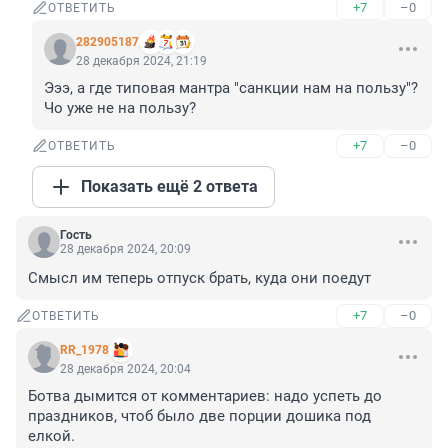
+7
–0
ОТВЕТИТЬ
282905187
28 декабря 2024, 21:19
Эээ, а где типовая мантра "санкции нам на пользу"? 

Чо уже не на пользу?
+7
–0
ОТВЕТИТЬ
Показать ещё 2 ответа
Гость
28 декабря 2024, 20:09
Смысл им теперь отпуск брать, куда они поедут
+7
–0
ОТВЕТИТЬ
RR_1978
28 декабря 2024, 20:04
Ботва дымится от комментариев: надо успеть до 
праздников, чтоб было две порции дошика под 
елкой.