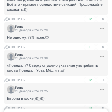
Всё это - прямое последствие санкций. Продолжайте 
хихикать.)))
+2
–0
ОТВЕТИТЬ
Гость
28 декабря 2024, 22:29
Не одному, 78% тоже.😊
+1
–0
ОТВЕТИТЬ
Гость
28 декабря 2024, 21:38
«Поведал»? Сверху спущено указание употреблять 
слова Поведал, Уста, Мёд и т.д?
+2
–1
ОТВЕТИТЬ
Гость
28 декабря 2024, 21:25
Европа в шоке!))))))))
+3
–0
ОТВЕТИТЬ