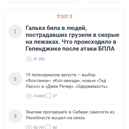
ТОП 5
Галька била в людей,
1
пострадавших грузили в скорые
на лежаках. Что происходило в
Геленджике после атаки БПЛА
91 252
15 телесериалов августа — выбор
2
«Фонтанки»: «Коп-звезда», новые «Тед
Лассо» и «Джек Ричер», «Одержимость»
74 805
27
Экипаж пропавшего в Сибири самолета из
3
Ленобласти вышел на связь
60 791
60