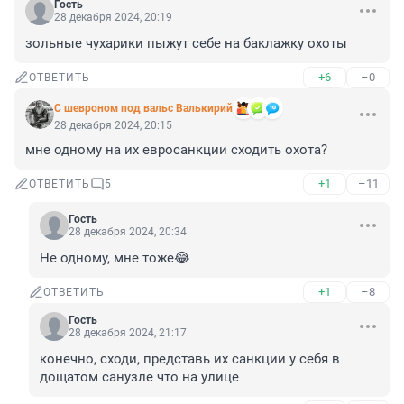
Гость
28 декабря 2024, 20:19
зольные чухарики пыжут себе на баклажку охоты
+6
–0
ОТВЕТИТЬ
С шевроном под вальс Валькирий
28 декабря 2024, 20:15
мне одному на их евросанкции сходить охота?
+1
–11
ОТВЕТИТЬ
5
Гость
28 декабря 2024, 20:34
Не одному, мне тоже😂
+1
–8
ОТВЕТИТЬ
Гость
28 декабря 2024, 21:17
конечно, сходи, представь их санкции у себя в 
дощатом санузле что на улице