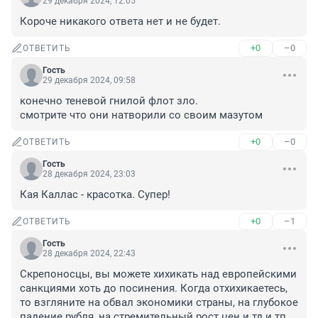
29 декабря 2024, 12:05
Короче никакого ответа нет и не будет.
+0
–0
ОТВЕТИТЬ
Гость
29 декабря 2024, 09:58
конечно теневой гнилой флот зло.

смотрите что они натворили со своим мазутом
+0
–0
ОТВЕТИТЬ
Гость
28 декабря 2024, 23:03
Кая Каллас - красотка. Супер!
+0
–1
ОТВЕТИТЬ
Гость
28 декабря 2024, 22:43
Скрепоносцы, вы можете хихикать над европейскими 
санкциями хоть до посинения. Когда отхихикаетесь, 
то взгляните на обвал экономики страны, на глубокое 
падение рубля, на стремительный рост цен и тд и тп. 