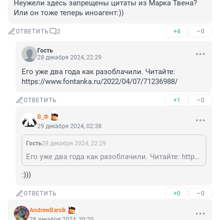
Неужели здесь запрещены цитаты из Марка Твена? 
Или он тоже теперь иноагент:))
+4
–0
ОТВЕТИТЬ
2
Гость
28 декабря 2024, 22:29
Его уже два года как разоблачили. Читайте:

https://www.fontanka.ru/2022/04/07/71236988/
+1
–0
ОТВЕТИТЬ
В_Ф
29 декабря 2024, 02:38
Гость
28 декабря 2024, 22:29
Его уже два года как разоблачили. Читайте: https://www.fontanka.ru/2022/04/07/71236988/
:)))
+0
–0
ОТВЕТИТЬ
AndrewBarsik
28 декабря 2024, 20:20