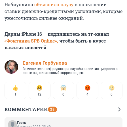
Набиуллина
объяснила паузу
в повышении
ставки денежно-кредитными условиями, которые
ужесточились сильнее ожиданий.
Дарим iPhone 16 — подпишитесь на тг-канал
«Фонтанка SPB Online»,
чтобы быть в курсе
важных новостей.
Евгения Горбунова
Заместитель шеф-редактора службы развития цифрового
контента, финансовый корреспондент
1
12
0
4
0
КОММЕНТАРИИ
28
Гость
4 января 2025, 23:49