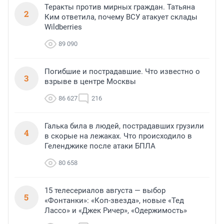
Теракты против мирных граждан. Татьяна
2
Ким ответила, почему ВСУ атакует склады
Wildberries
89 090
Погибшие и пострадавшие. Что известно о
3
взрыве в центре Москвы
86 627
216
Галька била в людей, пострадавших грузили
4
в скорые на лежаках. Что происходило в
Геленджике после атаки БПЛА
80 658
15 телесериалов августа — выбор
5
«Фонтанки»: «Коп-звезда», новые «Тед
Лассо» и «Джек Ричер», «Одержимость»