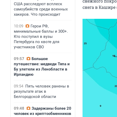
снежного покро
США расследуют всплеск
снега в Кашире (
самоубийств среди военных
хакеров. Что происходит
10:09
Герои РФ,
минимальные баллы и 300+.
Кто поступил в вузы
Петербурга по квоте для
участников СВО
09:57
Большое
путешествие: медведи Тяпа и
Бу улетели из Ленобласти в
Ирландию
09:54
Пять человек ранены в
результате атак в
Белгородской области
09:48
Задержаны более 20
человек из криптообменников