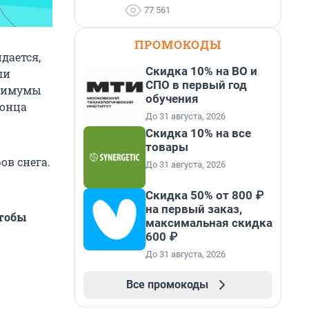
77 561
ПРОМОКОДЫ
дается,
Скидка 10% на ВО и
ли
СПО в первый год
ксимумы
обучения
конца
До 31 августа, 2026
Скидка 10% на все
товары
ов снега.
До 31 августа, 2026
Скидка 50% от 800 ₽
на первый заказ,
тобы
максимальная скидка
600 ₽
До 31 августа, 2026
Все промокоды