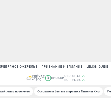
ЕРЕБРЯНОЕ ОЖЕРЕЛЬЕ
ПРИЗНАНИЕ И ВЛИЯНИЕ
LEMON GUIDE
USD 81,41
СЕЙЧАС
3
ПРОБКИ
+19°C
EUR 94,06
кий залив позеленел
Основатель Levrana и критика Татьяны Ким
Пе