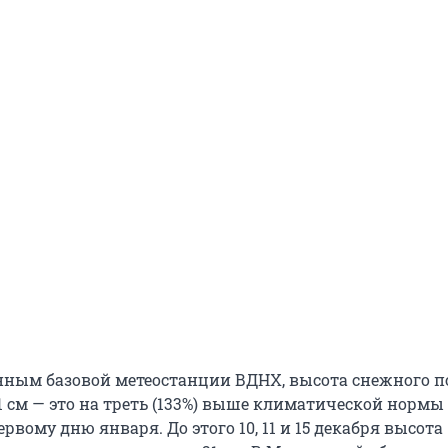
анным базовой метеостанции ВДНХ, высота снежного п
1 см — это на треть (133%) выше климатической нормы
ервому дню января. До этого 10, 11 и 15 декабря высота