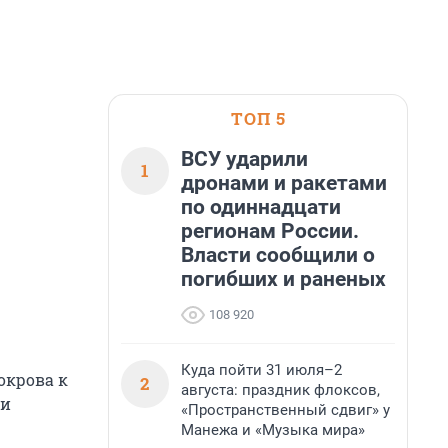
ТОП 5
ВСУ ударили
1
дронами и ракетами
по одиннадцати
регионам России.
Власти сообщили о
погибших и раненых
108 920
Куда пойти 31 июля–2
окрова к
2
августа: праздник флоксов,
 и
«Пространственный сдвиг» у
Манежа и «Музыка мира»