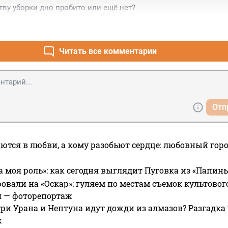
ству уборки дно пробито или ещё нет?
Читать все комментарии
Отп
ются в любви, а кому разобьют сердце: любовный гор
а моя роль»: как сегодня выглядит Пуговка из «Папин
овали на «Оскар»: гуляем по местам съемок культово
я — фоторепортаж
ри Урана и Нептуна идут дожди из алмазов? Разгадка
х