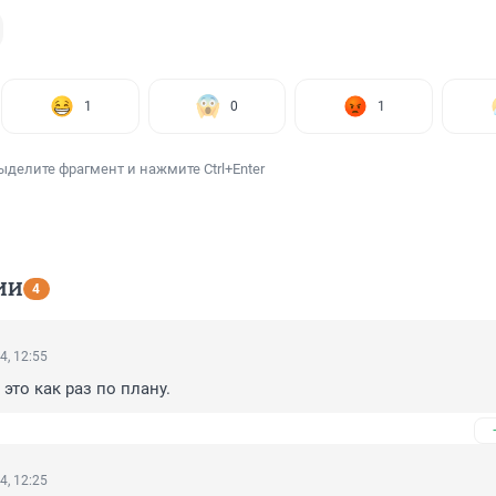
1
0
1
ыделите фрагмент и нажмите Ctrl+Enter
ИИ
4
4, 12:55
 это как раз по плану.
4, 12:25