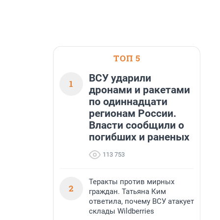
ТОП 5
ВСУ ударили
1
дронами и ракетами
по одиннадцати
регионам России.
Власти сообщили о
погибших и раненых
113 753
Теракты против мирных
2
граждан. Татьяна Ким
ответила, почему ВСУ атакует
склады Wildberries