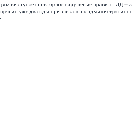
им выступает повторное нарушение правил ПДД — з
Корягин уже дважды привлекался к административно
и.