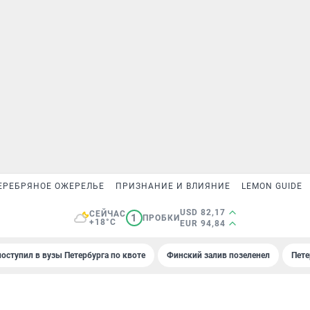
ЕРЕБРЯНОЕ ОЖЕРЕЛЬЕ
ПРИЗНАНИЕ И ВЛИЯНИЕ
LEMON GUIDE
USD 82,17
СЕЙЧАС
1
ПРОБКИ
+18°C
EUR 94,84
поступил в вузы Петербурга по квоте
Финский залив позеленел
Пете