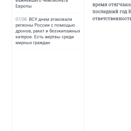
важнейшего чемпионата
время отягчающ
Европы
последний год 
ответственност
07/08
ВСУ днем атаковали
регионы России с помощью
дронов, ракет и безэкипажных
катеров. Есть жертвы среди
мирных граждан