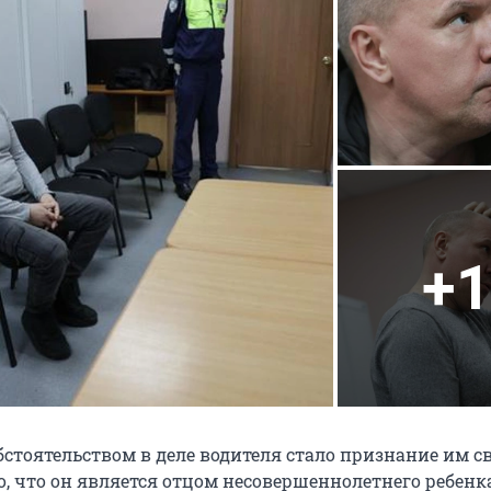
+1
тоятельством в деле водителя стало признание им с
о, что он является отцом несовершеннолетнего ребенка