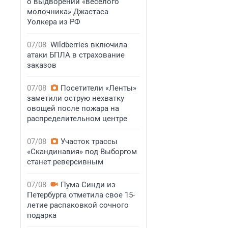
о выдворении «веселого
молочника» Джастаса
Уолкера из РФ
07/08
Wildberries включила
атаки БПЛА в страхование
заказов
07/08
Посетители «Ленты»
заметили острую нехватку
овощей после пожара на
распределительном центре
07/08
Участок трассы
«Скандинавия» под Выборгом
станет реверсивным
07/08
Пума Синди из
Петербурга отметила свое 15-
летие распаковкой сочного
подарка