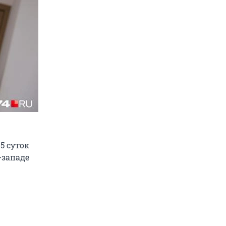
5 суток
-западе