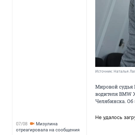
Источник: 
Наталья Лап
Мировой судья 
водителя BMW Х
Челябинска. Об 
Не удалось загр
07/08
Мизулина
отреагировала на сообщения