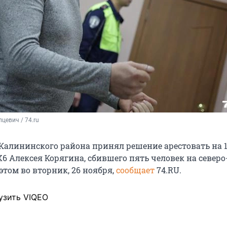
цевич / 74.ru
Калининского района принял решение арестовать на 1
6 Алексея Корягина, сбившего пять человек на северо
этом во вторник, 26 ноября,
сообщает
74.RU.
узить VIQEO