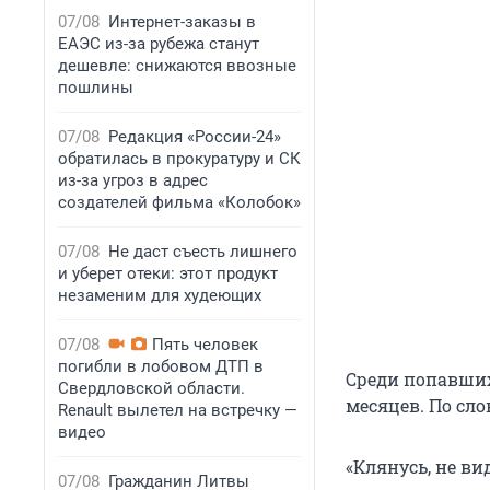
07/08
Интернет-заказы в
ЕАЭС из-за рубежа станут
дешевле: снижаются ввозные
пошлины
07/08
Редакция «России-24»
обратилась в прокуратуру и СК
из-за угроз в адрес
создателей фильма «Колобок»
07/08
Не даст съесть лишнего
и уберет отеки: этот продукт
незаменим для худеющих
07/08
Пять человек
погибли в лобовом ДТП в
Среди попавших
Свердловской области.
месяцев. По сло
Renault вылетел на встречку —
видео
«Клянусь, не ви
07/08
Гражданин Литвы