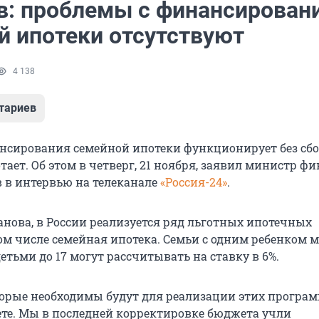
в: проблемы с финансирован
й ипотеки отсутствуют
4 138
тариев
сирования семейной ипотеки функционирует без сбо
ает. Об этом в четверг, 21 ноября, заявил министр ф
 в интервью на телеканале
«Россия-24»
.
анова, в России реализуется ряд льготных ипотечных
ом числе семейная ипотека. Семьи с одним ребенком 
етьми до 17 могут рассчитывать на ставку в 6%.
оторые необходимы будут для реализации этих програм
те. Мы в последней корректировке бюджета учли