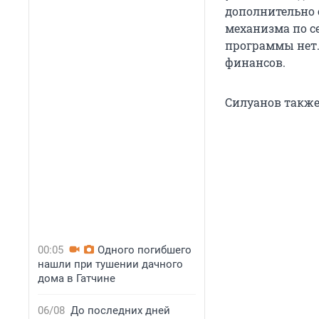
дополнительно 
механизма по с
программы нет.
финансов.
Силуанов также 
00:05
Одного погибшего
нашли при тушении дачного
дома в Гатчине
06/08
До последних дней