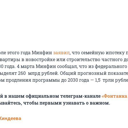
ле этого года Минфин
заявил
, что семейную ипотеку 
квартиры в новостройке или строительство частного д
30 года. 4 марта Минфин сообщал, что из федеральног
ыделят 260 млрд рублей. Общий прогнозный показат
ом продления программы до 2030 года — 1,5 трлн рубле
ей в нашем официальном телеграм-канале
«Фонтанка
ывайтесь, чтобы первыми узнавать о важном.
Киндеева