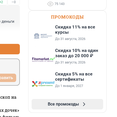
+2
–0
75 143
ПРОМОКОДЫ
деньги 
Скидка 11% на все
курсы
+3
–0
До 31 августа, 2026
Скидка 10% на один
заказ до 20 000 ₽
До 31 августа, 2026
Скидка 5% на все
равить
сертификаты
До 1 января, 2027
оскоп на
Все промокоды
ых дочек»
го фильма