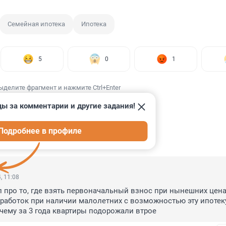
Семейная ипотека
Ипотека
5
0
1
ыделите фрагмент и нажмите Ctrl+Enter
ды за комментарии и другие задания!
Подробнее в профиле
ИИ
11
, 11:08
 про то, где взять первоначальный взнос при нынешних ценах
аработок при наличии малолетних с возможностью эту ипотеку
чему за 3 года квартиры подорожали втрое