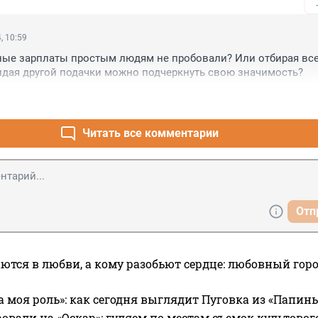
, 10:59
ые зарплаты простым людям не пробовали? Или отбирая все 
идая другой подачки можно подчеркнуть свою значимость?
Читать все комментарии
Отп
ются в любви, а кому разобьют сердце: любовный гор
а моя роль»: как сегодня выглядит Пуговка из «Папин
овали на «Оскар»: гуляем по местам съемок культово