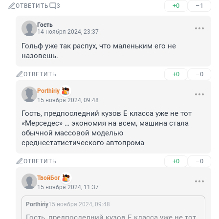
+0
–1
ОТВЕТИТЬ
3
Гость
14 ноября 2024, 23:37
Гольф уже так распух, что маленьким его не 
назовешь.
+0
–0
ОТВЕТИТЬ
Porthiriy
15 ноября 2024, 09:48
Гость, предпоследний кузов Е класса уже не тот 
«Мерседес» … экономия на всем, машина стала 
обычной массовой моделью 
среднестатистического автопрома
+0
–0
ОТВЕТИТЬ
ТвойБог
15 ноября 2024, 11:37
Porthiriy
15 ноября 2024, 09:48
Гость, предпоследний кузов Е класса уже не тот «Мерседес» … экономия на всем, машина стала обычной массовой моделью среднестатистического автопрома