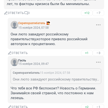
лет, то факторы кризиса были бы минимальны.
+12
–7
ОТВЕТИТЬ
3
Скрепоразгибатель
15 ноября 2024, 07:58
Они люто завидуют российскому 
правительству,которое привело российский 
автопром к процветанию.
+1
–3
ОТВЕТИТЬ
Гость
15 ноября 2024, 09:47
Скрепоразгибатель
15 ноября 2024, 07:58
Они люто завидуют российскому правительству,которое привело российский автопром к процветанию.
Что тебя все РФ беспокоит? Новость о Германии. 
Занимайся своей страной, что постоянно к нам 
лезешь.
+2
–1
ОТВЕТИТЬ