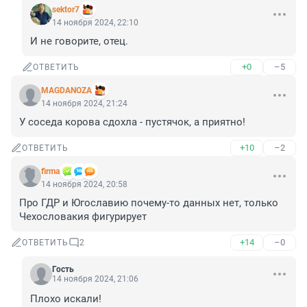
sektor7
14 ноября 2024, 22:10
И не говорите, отец.
+0
–5
ОТВЕТИТЬ
MAGDANOZA
14 ноября 2024, 21:24
У соседа корова сдохла - пустячок, а приятно!
+10
–2
ОТВЕТИТЬ
firma
14 ноября 2024, 20:58
Про ГДР и Югославию почему-то данных нет, только 
Чехословакия фигурирует
+14
–0
ОТВЕТИТЬ
2
Гость
14 ноября 2024, 21:06
Плохо искали!