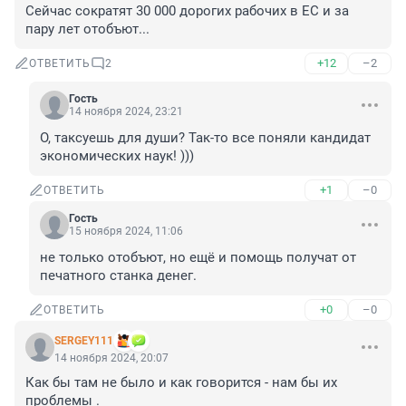
Сейчас сократят 30 000 дорогих рабочих в ЕС и за 
пару лет отобъют...
+12
–2
ОТВЕТИТЬ
2
Гость
14 ноября 2024, 23:21
О, таксуешь для души? Так-то все поняли кандидат 
экономических наук! )))
+1
–0
ОТВЕТИТЬ
Гость
15 ноября 2024, 11:06
не только отобъют, но ещё и помощь получат от 
печатного станка денег.
+0
–0
ОТВЕТИТЬ
SERGEY111
14 ноября 2024, 20:07
Как бы там не было и как говорится - нам бы их 
проблемы .