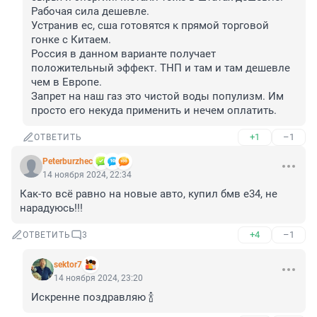
Рабочая сила дешевле. 

Устранив ес, сша готовятся к прямой торговой 
гонке с Китаем. 

Россия в данном варианте получает 
положительный эффект. ТНП и там и там дешевле 
чем в Европе. 

Запрет на наш газ это чистой воды популизм. Им 
просто его некуда применить и нечем оплатить.
+1
–1
ОТВЕТИТЬ
Peterburzhec
14 ноября 2024, 22:34
Как-то всё равно на новые авто, купил бмв е34, не 
нарадуюсь!!!
+4
–1
ОТВЕТИТЬ
3
sektor7
14 ноября 2024, 23:20
Искренне поздравляю 🍾