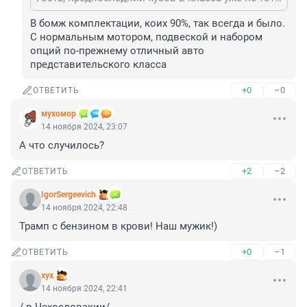
В бомж комплектации, коих 90%, так всегда и было. 
С нормальным мотором, подвеской и набором 
опций по-прежнему отличный авто 
представительского класса
+0
–0
ОТВЕТИТЬ
мухомор
14 ноября 2024, 23:07
А что случилось?
+2
–2
ОТВЕТИТЬ
IgorSergeevich
14 ноября 2024, 22:48
Трамп с бензином в крови! Наш мужик!)
+0
–1
ОТВЕТИТЬ
хух
14 ноября 2024, 22:41