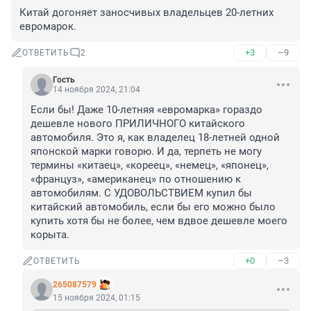
Китай догоняет заносчивых владельцев 20-летних 
евромарок.
+3
–9
ОТВЕТИТЬ
2
Гость
14 ноября 2024, 21:04
Если бы! Даже 10-летняя «евромарка» гораздо 
дешевле нового ПРИЛИЧНОГО китайского 
автомобиля. Это я, как владелец 18-летней одной 
японской марки говорю. И да, терпеть не могу 
термины «китаец», «кореец», «немец», «японец», 
«француз», «американец» по отношению к 
автомобилям. С УДОВОЛЬСТВИЕМ купил бы 
китайский автомобиль, если бы его можно было 
купить хотя бы не более, чем вдвое дешевле моего 
корыта.
+0
–3
ОТВЕТИТЬ
265087579
15 ноября 2024, 01:15