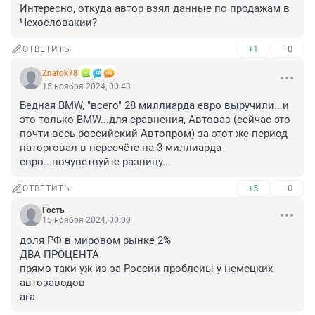
Интересно, откуда автор взял данные по продажам в 
Чехословакии?
+1
–0
ОТВЕТИТЬ
Znatok78
15 ноября 2024, 00:43
Бедная BMW, "всего" 28 миллиарда евро выручили...и 
это только BMW...для сравнения, Автоваз (сейчас это 
почти весь российский Автопром) за этот же период 
наторговал в пересчёте на 3 миллиарда 
евро...почувствуйте разницу...
+5
–0
ОТВЕТИТЬ
Гость
15 ноября 2024, 00:00
доля РФ в мировом рынке 2%

ДВА ПРОЦЕНТА

прямо таки уж из-за России проблеиы у немецких 
автозаводов

ага