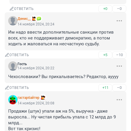
+0
–0
ОТВЕТИТЬ
Денис__
14 ноября 2024, 20:24
Им надо ввести дополнительные санкции против 
всех, кто не поддерживает демократию, а потом 
ходить и жаловаться на несчастную судьбу.
+5
–10
ОТВЕТИТЬ
Гость
14 ноября 2024, 20:22
Чехословакии? Вы прикалываетесь? Редактор, ауууу
+11
–0
ОТВЕТИТЬ
гастарбайтер
14 ноября 2024, 20:08
Продажи (штук) упали аж на 5%, выручка - даже 
выросла... Ну чистая прибыль упала с 12 млрд до 9 
млрд... 

Вот так кризис! 
