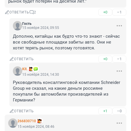
рынок будет потерян на десятки лет."
+0
–1
ОТВЕТИТЬ
2
Гость
15 ноября 2024, 09:55
Дополню, китайцы как будто что-то знают - сейчас 
все свободные площадки забиты авто. Они не 
хотят терять рынок, поэтому готовятся.
+0
–1
ОТВЕТИТЬ
Kit.
15 ноября 2024, 14:30
Руководитель консалтинговой компании Schneider 
Group не сказал, на какие деньги россияне 
покупали бы автомобили производителей из 
Германии?
+1
–0
ОТВЕТИТЬ
266830710
15 ноября 2024, 08:46