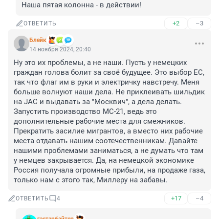
Наша пятая колонна - в действии!
+2
–3
ОТВЕТИТЬ
Блейк
14 ноября 2024, 20:40
Ну это их проблемы, а не наши. Пусть у немецких 
граждан голова болит за своё будущее. Это выбор ЕС, 
так что флаг им в руки и электричку навстречу. Меня 
больше волнуют наши дела. Не приклеивать шильдик 
на JAC и выдавать за "Москвич", а дела делать. 
Запустить производство МС-21, ведь это 
дополнительные рабочие места для смежников. 
Прекратить засилие мигрантов, а вместо них рабочие 
места отдавать нашим соотечественникам. Давайте 
нашими проблемами заниматься, а не думать что там 
у немцев закрывается. Да, на немецкой экономике 
Россия получала огромные прибыли, на продаже газа, 
только нам с этого так, Миллеру на забавы.
+17
–4
ОТВЕТИТЬ
4