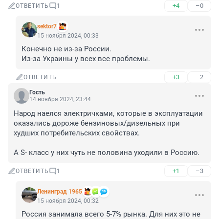
+4
–0
ОТВЕТИТЬ
1
sektor7
15 ноября 2024, 00:33
Конечно не из-за России. 

Из-за Украины у всех все проблемы.
+3
–2
ОТВЕТИТЬ
Гость
14 ноября 2024, 23:44
Народ наелся электричками, которые в эксплуатации 
оказались дороже бензиновых/дизельных при 
худших потребительских свойствах.

А S- класс у них чуть не половина уходили в Россию.
+1
–3
ОТВЕТИТЬ
1
Ленинград 1965
15 ноября 2024, 00:32
Россия занимала всего 5-7% рынка. Для них это не 