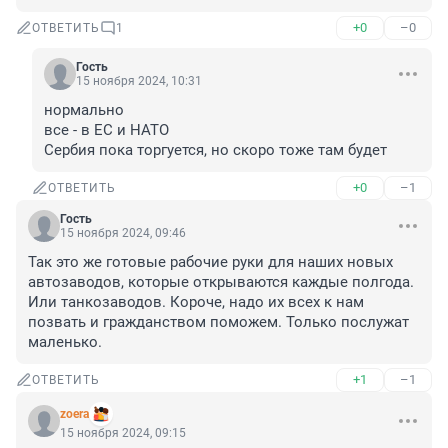
+0
–0
ОТВЕТИТЬ
1
Гость
15 ноября 2024, 10:31
нормально

все - в ЕС и НАТО

Сербия пока торгуется, но скоро тоже там будет
+0
–1
ОТВЕТИТЬ
Гость
15 ноября 2024, 09:46
Так это же готовые рабочие руки для наших новых 
автозаводов, которые открываются каждые полгода.

Или танкозаводов. Короче, надо их всех к нам 
позвать и гражданством поможем. Только послужат 
маленько.
+1
–1
ОТВЕТИТЬ
zoera
15 ноября 2024, 09:15