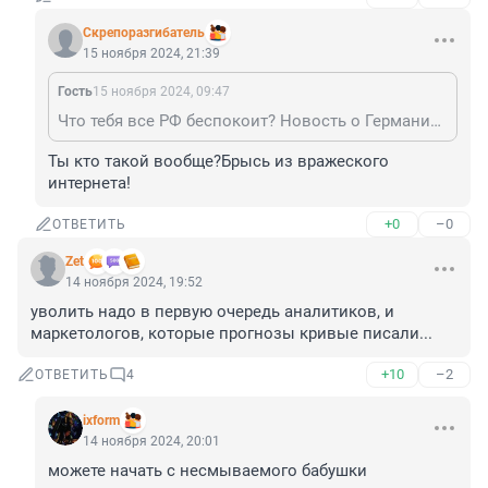
Скрепоразгибатель
15 ноября 2024, 21:39
Гость
15 ноября 2024, 09:47
Что тебя все РФ беспокоит? Новость о Германии. Занимайся своей страной, что постоянно к нам лезешь.
Ты кто такой вообще?Брысь из вражеского 
интернета!
+0
–0
ОТВЕТИТЬ
Zet
14 ноября 2024, 19:52
уволить надо в первую очередь аналитиков, и 
маркетологов, которые прогнозы кривые писали...
+10
–2
ОТВЕТИТЬ
4
ixform
14 ноября 2024, 20:01
можете начать с несмываемого бабушки 
