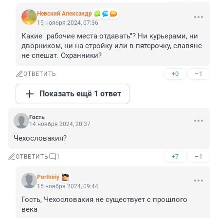
Невский Александр
15 ноября 2024, 07:36
Какие "рабочие места отдавать"? Ни курьерами, ни 
дворником, ни на стройку или в пятерочку, славяне 
не спешат. Охранники?
+0
–1
ОТВЕТИТЬ
Показать ещё 1 ответ
Гость
14 ноября 2024, 20:37
Чехословакия?
+7
–1
ОТВЕТИТЬ
1
Porthiriy
15 ноября 2024, 09:44
Гость, Чехословакия не существует с прошлого 
века