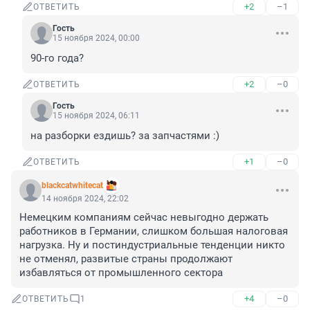
+2
–1
ОТВЕТИТЬ
Гость
15 ноября 2024, 00:00
90-го года?
+2
–0
ОТВЕТИТЬ
Гость
15 ноября 2024, 06:11
на разборки ездишь? за запчастями :)
+1
–0
ОТВЕТИТЬ
blackcatwhitecat
14 ноября 2024, 22:02
Немецким компаниям сейчас невыгодно держать 
работников в Германии, слишком большая налоговая 
нагрузка. Ну и постиндустриальные тенденции никто 
не отменял, развитые страны продолжают 
избавляться от промышленного сектора
+4
–0
ОТВЕТИТЬ
1