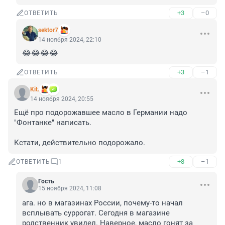
+3
–0
ОТВЕТИТЬ
sektor7
14 ноября 2024, 22:10
😂😂😂😂
+3
–1
ОТВЕТИТЬ
Kit.
14 ноября 2024, 20:55
Ещё про подорожавшее масло в Германии надо 
"Фонтанке" написать.

Кстати, действительно подорожало.
+8
–1
ОТВЕТИТЬ
1
Гость
15 ноября 2024, 11:08
ага. но в магазинах России, почему-то начал 
всплывать суррогат. Сегодня в магазине 
родственник увидел. Наверное, масло гонят за 