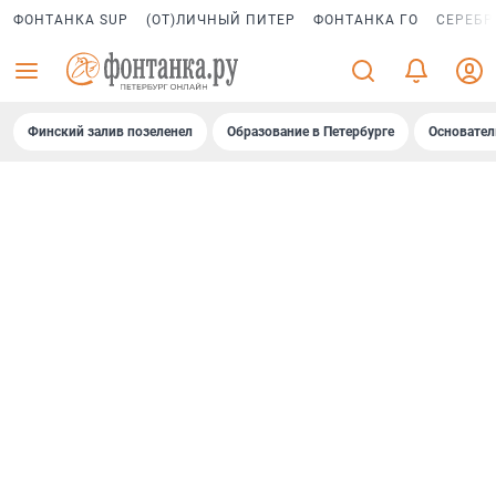
ФОНТАНКА SUP
(ОТ)ЛИЧНЫЙ ПИТЕР
ФОНТАНКА ГО
СЕРЕБР
Финский залив позеленел
Образование в Петербурге
Основател