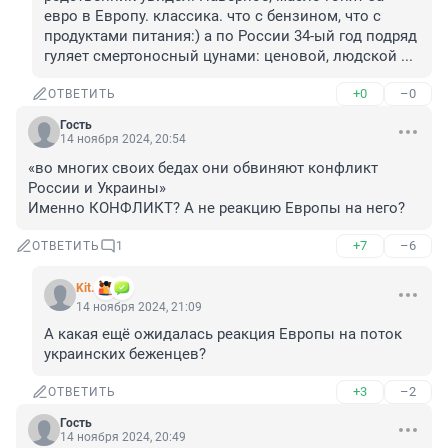
евро в Европу. классика. что с бензином, что с 
продуктами питания:) а по России 34-ый год подряд 
гуляет смертоносный цунами: ценовой, людской ...
+0
–0
ОТВЕТИТЬ
Гость
14 ноября 2024, 20:54
«во многих своих бедах они обвиняют конфликт 
России и Украины»

Именно КОНФЛИКТ? А не реакцию Европы на него?
+7
–6
ОТВЕТИТЬ
1
Kit.
14 ноября 2024, 21:09
А какая ещё ожидалась реакция Европы на поток 
украинских беженцев?
+3
–2
ОТВЕТИТЬ
Гость
14 ноября 2024, 20:49