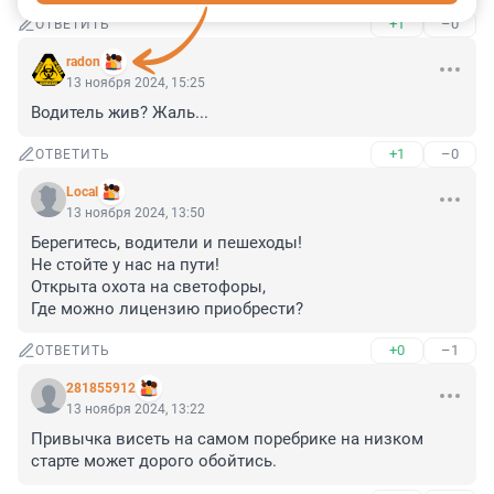
+1
–0
ОТВЕТИТЬ
radon
13 ноября 2024, 15:25
Водитель жив? Жаль...
+1
–0
ОТВЕТИТЬ
Local
13 ноября 2024, 13:50
Берегитесь, водители и пешеходы! 

Не стойте у нас на пути!

Открыта охота на светофоры, 

Где можно лицензию приобрести?
+0
–1
ОТВЕТИТЬ
281855912
13 ноября 2024, 13:22
Привычка висеть на самом поребрике на низком 
старте может дорого обойтись.