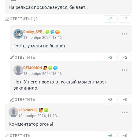
На рельсах поскользнулся, бывает..
+2
–2
ОТВЕТИТЬ
2
Dmitry_SPB_
13 ноября 2024, 13:45
Гость, у меня не бывает
+2
–2
ОТВЕТИТЬ
DEMOMON
13 ноября 2024, 13:46
Нет. У него просто в нужный момент мозг 
заклинило.
+3
–0
ОТВЕТИТЬ
280206998
13 ноября 2024, 11:23
Комментатор огонь!
+6
–0
ОТВЕТИТЬ