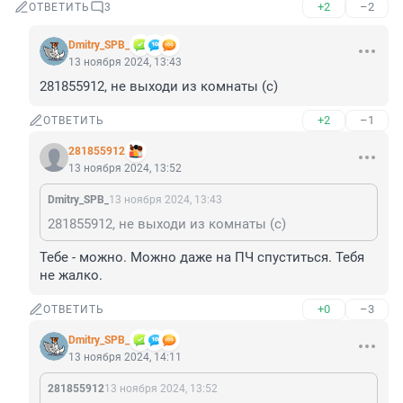
+2
–2
ОТВЕТИТЬ
3
Dmitry_SPB_
13 ноября 2024, 13:43
281855912, не выходи из комнаты (с)
+2
–1
ОТВЕТИТЬ
281855912
13 ноября 2024, 13:52
Dmitry_SPB_
13 ноября 2024, 13:43
281855912, не выходи из комнаты (с)
Тебе - можно. Можно даже на ПЧ спуститься. Тебя 
не жалко.
+0
–3
ОТВЕТИТЬ
Dmitry_SPB_
13 ноября 2024, 14:11
281855912
13 ноября 2024, 13:52