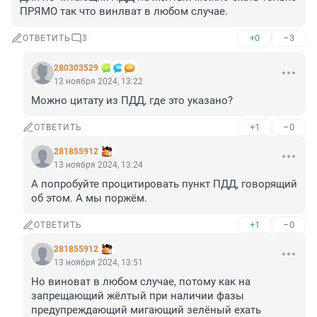
ПРЯМО так что винлват в любом случае.
+0
–3
ОТВЕТИТЬ
3
280303529
13 ноября 2024, 13:22
Можно цитату из ПДД, где это указано?
+1
–0
ОТВЕТИТЬ
281855912
13 ноября 2024, 13:24
А попробуйте процитировать пункт ПДД, говорящий 
об этом. А мы поржём.
+1
–0
ОТВЕТИТЬ
281855912
13 ноября 2024, 13:51
Но виноват в любом случае, потому как на 
запрещающий жёлтый при наличии фазы 
предупреждающий мигающий зелёный ехать 