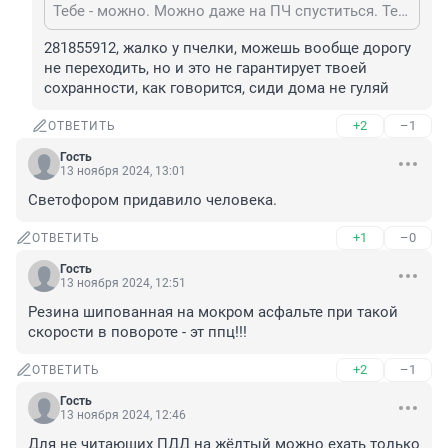
Тебе - можно. Можно даже на ПЧ спуститься. Тебя не жалко.
281855912, жалко у пчелки, можешь вообще дорогу 
не переходить, но и это не гарантирует твоей 
сохранности, как говорится, сиди дома не гуляй
+2
–1
ОТВЕТИТЬ
Гость
13 ноября 2024, 13:01
Светофором придавило человека.
+1
–0
ОТВЕТИТЬ
Гость
13 ноября 2024, 12:51
Резина шипованная на мокром асфальте при такой 
скорости в повороте - эт ппц!!!
+2
–1
ОТВЕТИТЬ
Гость
13 ноября 2024, 12:46
Для не читающих ПДД на жёлтый можно ехать только 