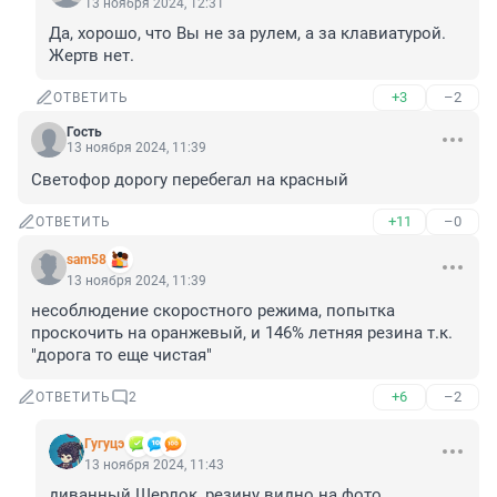
13 ноября 2024, 12:31
Да, хорошо, что Вы не за рулем, а за клавиатурой. 
Жертв нет.
+3
–2
ОТВЕТИТЬ
Гость
13 ноября 2024, 11:39
Светофор дорогу перебегал на красный
+11
–0
ОТВЕТИТЬ
sam58
13 ноября 2024, 11:39
несоблюдение скоростного режима, попытка 
проскочить на оранжевый, и 146% летняя резина т.к. 
"дорога то еще чистая"
+6
–2
ОТВЕТИТЬ
2
Гугуцэ
13 ноября 2024, 11:43
диванный Шерлок, резину видно на фото