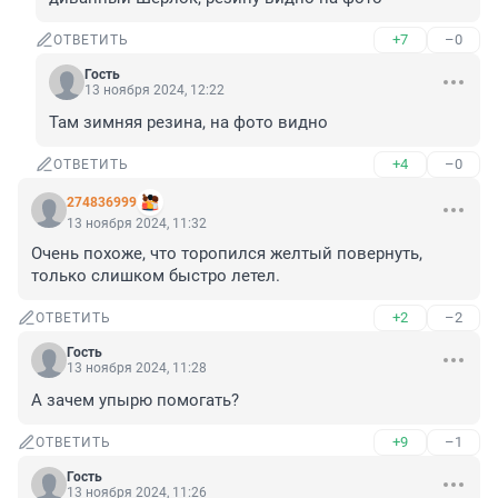
+7
–0
ОТВЕТИТЬ
Гость
13 ноября 2024, 12:22
Там зимняя резина, на фото видно
+4
–0
ОТВЕТИТЬ
274836999
13 ноября 2024, 11:32
Очень похоже, что торопился желтый повернуть, 
только слишком быстро летел.
+2
–2
ОТВЕТИТЬ
Гость
13 ноября 2024, 11:28
А зачем упырю помогать?
+9
–1
ОТВЕТИТЬ
Гость
13 ноября 2024, 11:26