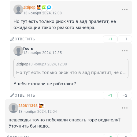
Zizipop
13 ноября 2024, 12:08
Но тут есть только риск что в зад прилетит, не 
ожидающий такого резкого маневра.
+1
–1
ОТВЕТИТЬ
Гость
13 ноября 2024, 12:35
Zizipop
13 ноября 2024, 12:08
Но тут есть только риск что в зад прилетит, не ожидающий такого резкого маневра.
У тебя стопари не работают?
+1
–2
ОТВЕТИТЬ
280811393
13 ноября 2024, 12:04
пешеходы точно побежали спасать горе-водителя? 
Уточнить бы надо..