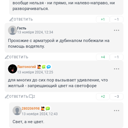
вообще нельзя - ни прямо, ни налево-направо, ни 
разворачиваться.
+1
–1
ОТВЕТИТЬ
Гость
13 ноября 2024, 12:34
Прохожие с арматурой и дубиналом побежали на 
помощь водятелу.
+4
–1
ОТВЕТИТЬ
Лахтоногий
13 ноября 2024, 12:25
для многих до сих пор вызывает удивление, что 
желтый - запрещающий цвет на светофоре
+2
–3
ОТВЕТИТЬ
2
280206998
13 ноября 2024, 12:43
Свет, а не цвет.