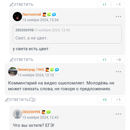
+1
–1
ОТВЕТИТЬ
Лахтоногий
13 ноября 2024, 13:34
280206998
13 ноября 2024, 12:43
Свет, а не цвет.
у света есть цвет
+1
–0
ОТВЕТИТЬ
Ленинград 1965
13 ноября 2024, 12:10
Комментарий на видео ошеломляет. Молодёжь не 
может связать слова, не говоря о предложениях.
+5
–1
ОТВЕТИТЬ
2
280206998
13 ноября 2024, 12:43
Что вы хотите? ЕГЭ!