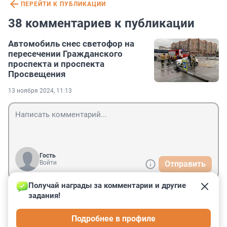
ПЕРЕЙТИ К ПУБЛИКАЦИИ
38 комментариев к публикации
Автомобиль снес светофор на
пересечении Гражданского
проспекта и проспекта
Просвещения
13 ноября 2024, 11:13
Гость
Войти
Отправить
Получай награды за комментарии и другие 
задания!
Гость
13 ноября 2024, 16:41
Подробнее в профиле
Опять незаменимый специалист!