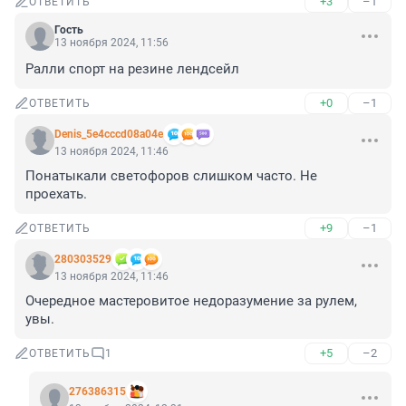
+3
–1
ОТВЕТИТЬ
Гость
13 ноября 2024, 11:56
Ралли спорт на резине лендсейл
+0
–1
ОТВЕТИТЬ
Denis_5e4cccd08a04e
13 ноября 2024, 11:46
Понатыкали светофоров слишком часто. Не 
проехать.
+9
–1
ОТВЕТИТЬ
280303529
13 ноября 2024, 11:46
Очередное мастеровитое недоразумение за рулем, 
увы.
+5
–2
ОТВЕТИТЬ
1
276386315