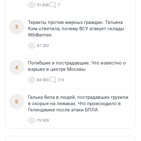
91 838
7
Теракты против мирных граждан. Татьяна
3
Ким ответила, почему ВСУ атакует склады
Wildberries
87 283
Погибшие и пострадавшие. Что известно о
4
взрыве в центре Москвы
84 983
216
Галька била в людей, пострадавших грузили
5
в скорые на лежаках. Что происходило в
Геленджике после атаки БПЛА
79 009