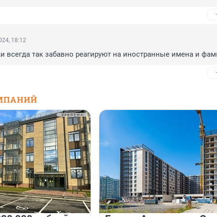
24, 18:12
ки всегда так забавно реагируют на иностранные имена и фам
МПАНИЙ