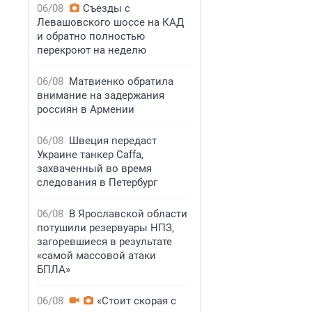
06/08
Съезды с
Левашовского шоссе на КАД
и обратно полностью
перекроют на неделю
06/08
Матвиенко обратила
внимание на задержания
россиян в Армении
06/08
Швеция передаст
Украине танкер Caffa,
захваченный во время
следования в Петербург
06/08
В Ярославской области
потушили резервуары НПЗ,
загоревшиеся в результате
«самой массовой атаки
БПЛА»
06/08
«Стоит скорая с