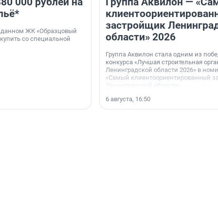
80 000 рублей на
Группа Аквилон — «Са
льё*
клиентоориентирован
застройщик Ленингра
 сданном ЖК «Образцовый
области» 2026
 купить со специальной
Группа Аквилон стала одним из поб
конкурса «Лучшая строительная орг
Ленинградской области 2026» в ном
«Самый клиентоориентированный з
Ленинградской области».
6 августа, 16:50