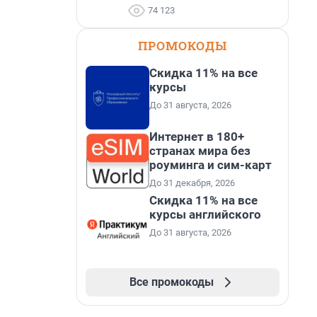
74 123
ПРОМОКОДЫ
Скидка 11% на все
курсы
До 31 августа, 2026
Интернет в 180+
странах мира без
роуминга и сим-карт
До 31 декабря, 2026
Скидка 11% на все
курсы английского
До 31 августа, 2026
Все промокоды