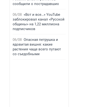
сообщили о пострадавших
06/08
«Вот и все…» YouTube
заблокировал канал «Русской
общины» на 1,22 миллиона
подписчиков
06/08
Опасная петрушка и
ядовитая вишня: какие
растения чаще всего путают
со съедобными