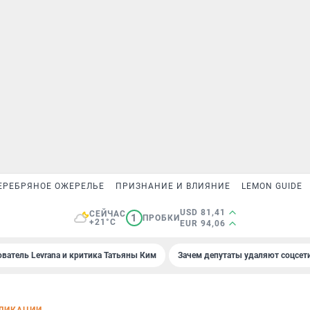
ЕРЕБРЯНОЕ ОЖЕРЕЛЬЕ
ПРИЗНАНИЕ И ВЛИЯНИЕ
LEMON GUIDE
USD 81,41
СЕЙЧАС
1
ПРОБКИ
+21°C
EUR 94,06
ователь Levrana и критика Татьяны Ким
Зачем депутаты удаляют соцсет