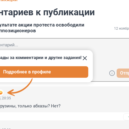
БЛИКАЦИИ
нтариев к публикации
зультате акции протеста освободили
12 ноябр
ппозиционеров
ады за комментарии и другие задания!
Подробнее в профиле
Отп
, 20:35
грузины, только абхазы? Нет?