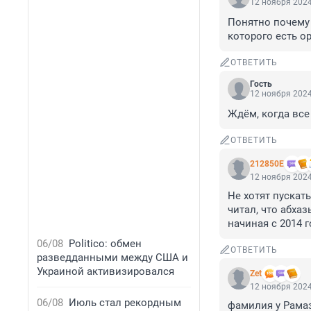
12 ноября 2024
Понятно почему 
которого есть ор
ОТВЕТИТЬ
Гость
12 ноября 2024
Ждём, когда вс
ОТВЕТИТЬ
212850Е
12 ноября 2024
Не хотят пускать
читал, что абха
начиная с 2014 г
06/08
Politico: обмен
ОТВЕТИТЬ
разведданными между США и
Украиной активизировался
Zet
12 ноября 2024
06/08
Июль стал рекордным
фамилия у Рамаз