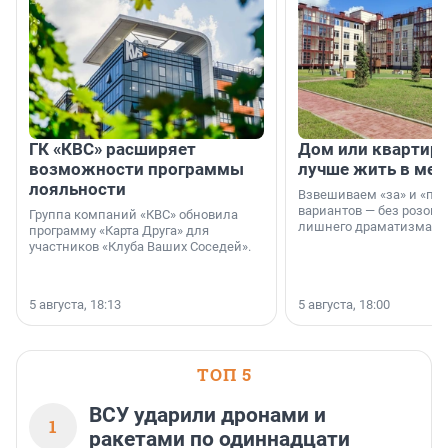
ГК «КВС» расширяет
Дом или квартира
возможности программы
лучше жить в мег
лояльности
Взвешиваем «за» и «про
вариантов — без розовы
Группа компаний «КВС» обновила
лишнего драматизма.
программу «Карта Друга» для
участников «Клуба Ваших Соседей».
5 августа, 18:13
5 августа, 18:00
ТОП 5
ВСУ ударили дронами и
1
ракетами по одиннадцати