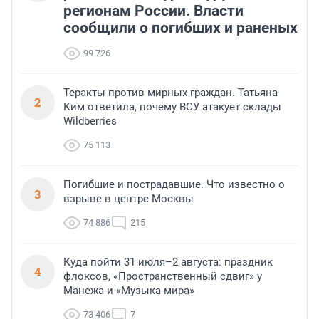
регионам России. Власти
сообщили о погибших и раненых
99 726
Теракты против мирных граждан. Татьяна
2
Ким ответила, почему ВСУ атакует склады
Wildberries
75 113
Погибшие и пострадавшие. Что известно о
3
взрыве в центре Москвы
74 886
215
Куда пойти 31 июля–2 августа: праздник
4
флоксов, «Пространственный сдвиг» у
Манежа и «Музыка мира»
73 406
7