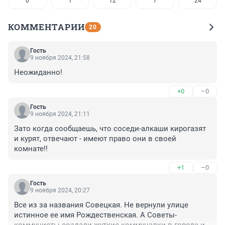
0
1
12
7
24
КОММЕНТАРИИ
20
Гость
9 ноября 2024, 21:58
Неожиданно!
+0
–0
Гость
9 ноября 2024, 21:11
Зато когда сообщаешь, что соседи-алкаши кирогазят 
и курят, отвечают - имеют право они в своей 
комнате!!
+1
–0
Гость
9 ноября 2024, 20:27
Все из за названия Совецкая. Не вернули улице 
истинное ее имя Рождественская. А Советы-