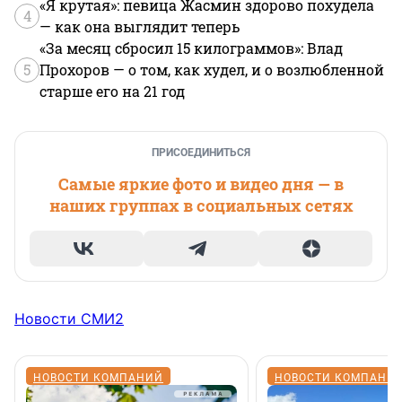
«Я крутая»: певица Жасмин здорово похудела
4
— как она выглядит теперь
«За месяц сбросил 15 килограммов»: Влад
5
Прохоров — о том, как худел, и о возлюбленной
старше его на 21 год
ПРИСОЕДИНИТЬСЯ
Самые яркие фото и видео дня — в
наших группах в социальных сетях
Новости СМИ2
НОВОСТИ КОМПАНИЙ
НОВОСТИ КОМПАНИ