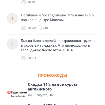
88 395
Погибшие и пострадавшие. Что известно о
4
взрыве в центре Москвы
86 035
216
Галька била в людей, пострадавших грузили
5
в скорые на лежаках. Что происходило в
Геленджике после атаки БПЛА
80 011
ПРОМОКОДЫ
Скидка 11% на все курсы
английского
До 31 августа, 2026