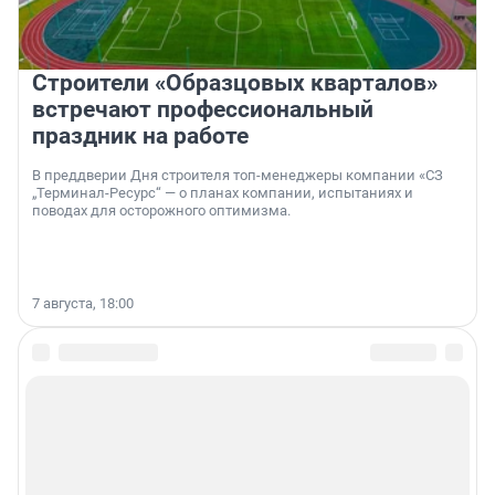
Строители «Образцовых кварталов»
встречают профессиональный
праздник на работе
В преддверии Дня строителя топ-менеджеры компании «СЗ
„Терминал-Ресурс“ — о планах компании, испытаниях и
поводах для осторожного оптимизма.
7 августа, 18:00