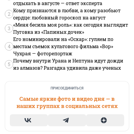
отдыхать в августе — ответ эксперта
Кому признаются в любви, а кому разобьют
2
сердце: любовный гороскоп на август
«Меня бесила моя роль»: как сегодня выглядит
3
Пуговка из «Папиных дочек»
Его номинировали на «Оскар»: гуляем по
4
местам съемок культового фильма «Вор»
Чухрая — фоторепортаж
Почему внутри Урана и Нептуна идут дожди
5
из алмазов? Разгадка удивила даже ученых
ПРИСОЕДИНИТЬСЯ
Самые яркие фото и видео дня — в
наших группах в социальных сетях