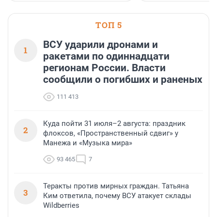
водопада.
ТОП 5
ВСУ ударили дронами и
1
ракетами по одиннадцати
регионам России. Власти
сообщили о погибших и раненых
111 413
Куда пойти 31 июля–2 августа: праздник
2
флоксов, «Пространственный сдвиг» у
Манежа и «Музыка мира»
93 465
7
Теракты против мирных граждан. Татьяна
3
Ким ответила, почему ВСУ атакует склады
Wildberries