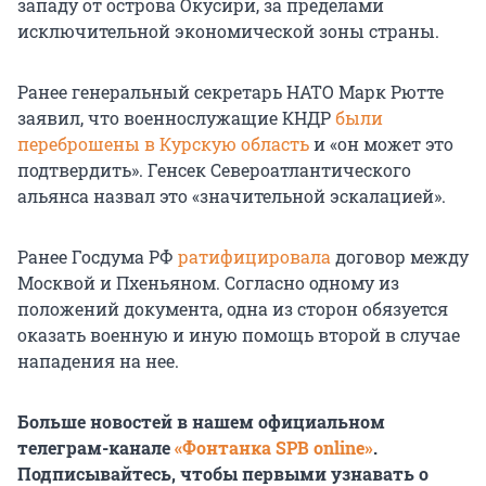
западу от острова Окусири, за пределами
исключительной экономической зоны страны.
Ранее генеральный секретарь НАТО Марк Рютте
заявил, что военнослужащие КНДР
были
переброшены в Курскую область
и «он может это
подтвердить». Генсек Североатлантического
альянса назвал это «значительной эскалацией».
Ранее Госдума РФ
ратифицировала
договор между
Москвой и Пхеньяном. Согласно одному из
положений документа, одна из сторон обязуется
оказать военную и иную помощь второй в случае
нападения на нее.
Больше новостей в нашем официальном
телеграм-канале
«Фонтанка SPB online»
.
Подписывайтесь, чтобы первыми узнавать о