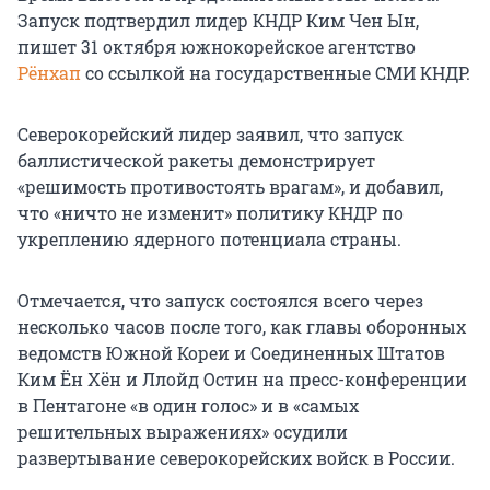
Запуск подтвердил лидер КНДР Ким Чен Ын,
пишет 31 октября южнокорейское агентство
Рёнхап
со ссылкой на государственные СМИ КНДР.
Северокорейский лидер заявил, что запуск
баллистической ракеты демонстрирует
«решимость противостоять врагам», и добавил,
что «ничто не изменит» политику КНДР по
укреплению ядерного потенциала страны.
Отмечается, что запуск состоялся всего через
несколько часов после того, как главы оборонных
ведомств Южной Кореи и Соединенных Штатов
Ким Ён Хён и Ллойд Остин на пресс-конференции
в Пентагоне «в один голос» и в «самых
решительных выражениях» осудили
развертывание северокорейских войск в России.