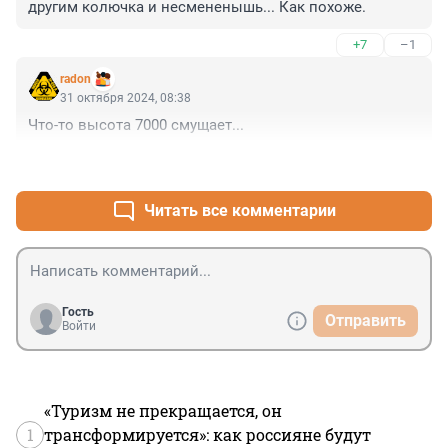
другим колючка и несмененышь... Как похоже.
+7
–1
radon
31 октября 2024, 08:38
Что-то высота 7000 смущает...
+2
–0
Читать все комментарии
Гость
Отправить
Войти
«Туризм не прекращается, он
1
трансформируется»: как россияне будут