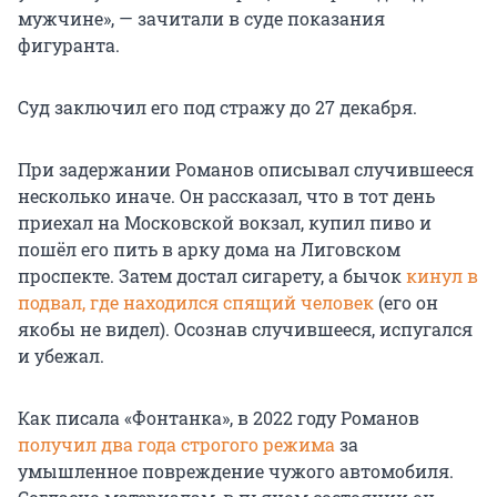
мужчине», — зачитали в суде показания
фигуранта.
Суд заключил его под стражу до 27 декабря.
При задержании Романов описывал случившееся
несколько иначе. Он рассказал, что в тот день
приехал на Московской вокзал, купил пиво и
пошёл его пить в арку дома на Лиговском
проспекте. Затем достал сигарету, а бычок
кинул в
подвал, где находился спящий человек
(его он
якобы не видел). Осознав случившееся, испугался
и убежал.
Как писала «Фонтанка», в 2022 году Романов
получил два года строгого режима
за
умышленное повреждение чужого автомобиля.