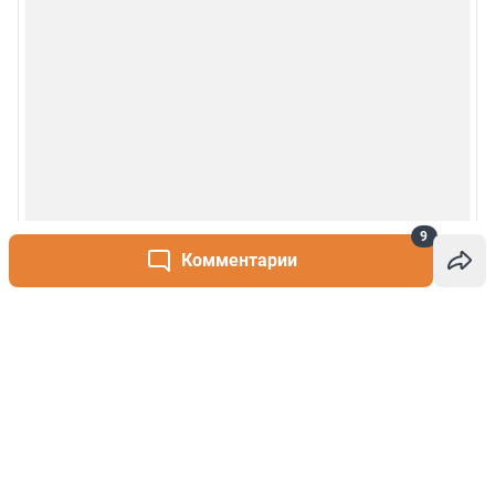
9
Комментарии
Написать комментарий