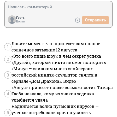
Гость
Отправить
Войти
Ловите момент: что принесет вам полное
1
солнечное затмение 12 августа
«Это всего лишь шоу»: в чем секрет успеха
2
«Друзей», который никто не смог повторить
«Минус — слишком много спойлеров»:
3
российский ниндзя-скульптор снялся в
сериале «Дом Дракона». Видео
«Август принесет новые возможности»: Тамара
4
Глоба назвала, кому из знаков зодиака
улыбнется удача
Надвигается волна пугающих вирусов —
5
ученые потребовали срочно усилить