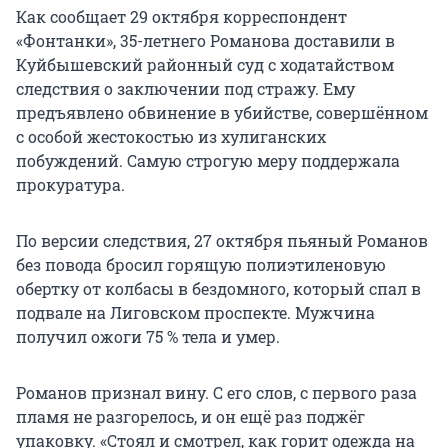
Как сообщает 29 октября корреспондент
«Фонтанки», 35-летнего Романова доставили в
Куйбышевский районный суд с ходатайством
следствия о заключении под стражу. Ему
предъявлено обвинение в убийстве, совершённом
с особой жестокостью из хулиганских
побуждений. Самую строгую меру поддержала
прокуратура.
По версии следствия, 27 октября пьяный Романов
без повода бросил горящую полиэтиленовую
обертку от колбасы в бездомного, который спал в
подвале на Лиговском проспекте. Мужчина
получил ожоги 75 % тела и умер.
Романов признал вину. С его слов, с первого раза
пламя не разгорелось, и он ещё раз поджёг
упаковку. «Стоял и смотрел, как горит одежда на