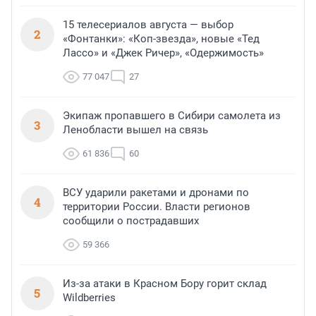
15 телесериалов августа — выбор
2
«Фонтанки»: «Коп-звезда», новые «Тед
Лассо» и «Джек Ричер», «Одержимость»
77 047
27
Экипаж пропавшего в Сибири самолета из
3
Ленобласти вышел на связь
61 836
60
ВСУ ударили ракетами и дронами по
4
территории России. Власти регионов
сообщили о пострадавших
59 366
Из-за атаки в Красном Бору горит склад
5
Wildberries