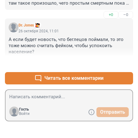
там такое произошло, чего простым смертным пока 
знать не положено.
+0
–0
Dr. Jones
26 октября 2024, 11:01
А если будет новость, что беглецов поймали, то это 
тоже можно считать фейком, чтобы успокоить 
население?
+0
–0
Читать все комментарии
Гость
Отправить
Войти