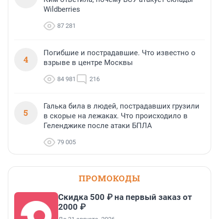
Wildberries
87 281
Погибшие и пострадавшие. Что известно о
4
взрыве в центре Москвы
84 981
216
Галька била в людей, пострадавших грузили
5
в скорые на лежаках. Что происходило в
Геленджике после атаки БПЛА
79 005
ПРОМОКОДЫ
Скидка 500 ₽ на первый заказ от
2000 ₽