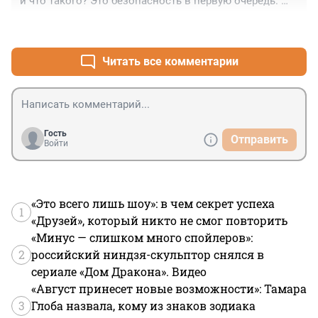
и что такого? Это безопасность в первую очередь. 
Плохо что без объявления они это сделали.
+3
–0
Читать все комментарии
Гость
Отправить
Войти
«Это всего лишь шоу»: в чем секрет успеха
1
«Друзей», который никто не смог повторить
«Минус — слишком много спойлеров»:
2
российский ниндзя-скульптор снялся в
сериале «Дом Дракона». Видео
«Август принесет новые возможности»: Тамара
3
Глоба назвала, кому из знаков зодиака