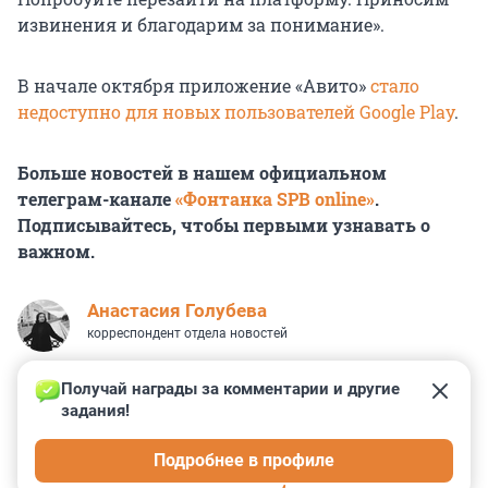
извинения и благодарим за понимание».
В начале октября приложение «Авито»
стало
недоступно для новых пользователей Google Play
.
Больше новостей в нашем официальном
телеграм-канале
«Фонтанка SPB online»
.
Подписывайтесь, чтобы первыми узнавать о
важном.
Анастасия Голубева
корреспондент отдела новостей
Получай награды за комментарии и другие 
задания!
2
2
0
5
2
Подробнее в профиле
КОММЕНТАРИИ
8