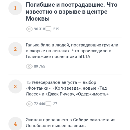
Погибшие и пострадавшие. Что
1
известно о взрыве в центре
Москвы
96 318
219
Галька била в людей, пострадавших грузили
2
в скорые на лежаках. Что происходило в
Геленджике после атаки БПЛА
89 765
15 телесериалов августа — выбор
3
«Фонтанки»: «Коп-звезда», новые «Тед
Лассо» и «Джек Ричер», «Одержимость»
72 446
27
Экипаж пропавшего в Сибири самолета из
4
Ленобласти вышел на связь