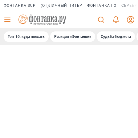
ФОНТАНКА SUP
(ОТ)ЛИЧНЫЙ ПИТЕР
ФОНТАНКА ГО
СЕРЕБР
Топ-10, куда поехать
Реакция «Фонтанки»
Судьба бюджета