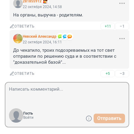
281855912
22 октября 2024, 14:58
На органы, выручка - родителям.
+11
–1
ОТВЕТИТЬ
Невский Александр
22 октября 2024, 16:11
До чекатило, троих подозреваемых на тот свет 
отправили по решению суда и в соответствии с 
"доказательной базой"...
+5
–3
ОТВЕТИТЬ
Гость
Войти
Отправить