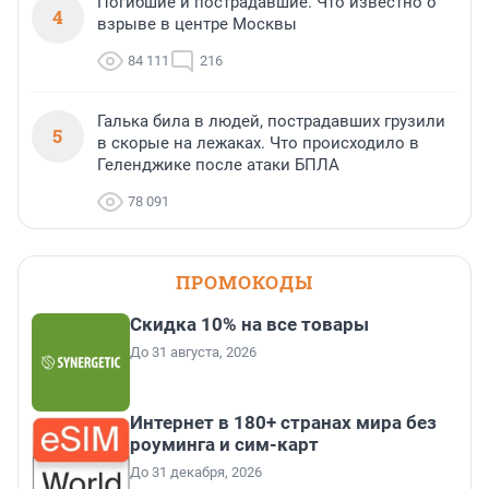
Погибшие и пострадавшие. Что известно о
4
взрыве в центре Москвы
84 111
216
Галька била в людей, пострадавших грузили
5
в скорые на лежаках. Что происходило в
Геленджике после атаки БПЛА
78 091
ПРОМОКОДЫ
Скидка 10% на все товары
До 31 августа, 2026
Интернет в 180+ странах мира без
роуминга и сим-карт
До 31 декабря, 2026