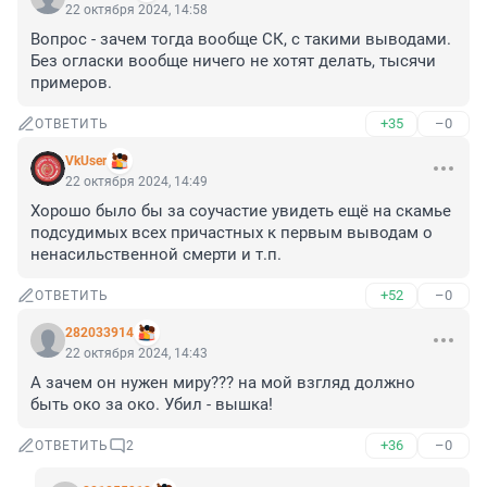
22 октября 2024, 14:58
Вопрос - зачем тогда вообще СК, с такими выводами. 
Без огласки вообще ничего не хотят делать, тысячи 
примеров.
+35
–0
ОТВЕТИТЬ
VkUser
22 октября 2024, 14:49
Хорошо было бы за соучастие увидеть ещё на скамье 
подсудимых всех причастных к первым выводам о 
ненасильственной смерти и т.п.
+52
–0
ОТВЕТИТЬ
282033914
22 октября 2024, 14:43
А зачем он нужен миру??? на мой взгляд должно 
быть око за око. Убил - вышка!
+36
–0
ОТВЕТИТЬ
2