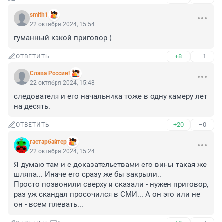
smith1
22 октября 2024, 15:54
гуманный какой приговор (
+8
–1
ОТВЕТИТЬ
Слава России!
22 октября 2024, 15:48
следователя и его начальника тоже в одну камеру лет 
на десять.
+20
–0
ОТВЕТИТЬ
гастарбайтер
22 октября 2024, 15:24
Я думаю там и с доказательствами его вины такая же 
шляпа... Иначе его сразу же бы закрыли..

Просто позвонили сверху и сказали - нужен приговор, 
раз уж скандал просочился в СМИ... А он это или не 
он - всем плевать...