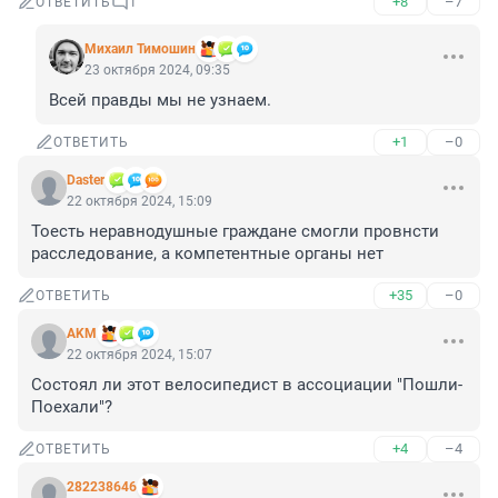
+8
–7
ОТВЕТИТЬ
1
Михаил Тимошин
23 октября 2024, 09:35
Всей правды мы не узнаем.
+1
–0
ОТВЕТИТЬ
Daster
22 октября 2024, 15:09
Тоесть неравнодушные граждане смогли провнсти 
расследование, а компетентные органы нет
+35
–0
ОТВЕТИТЬ
AKM
22 октября 2024, 15:07
Состоял ли этот велосипедист в ассоциации "Пошли-
Поехали"?
+4
–4
ОТВЕТИТЬ
282238646