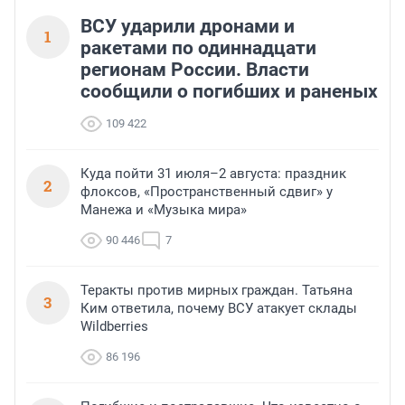
ВСУ ударили дронами и
1
ракетами по одиннадцати
регионам России. Власти
сообщили о погибших и раненых
109 422
Куда пойти 31 июля–2 августа: праздник
2
флоксов, «Пространственный сдвиг» у
Манежа и «Музыка мира»
90 446
7
Теракты против мирных граждан. Татьяна
3
Ким ответила, почему ВСУ атакует склады
Wildberries
86 196