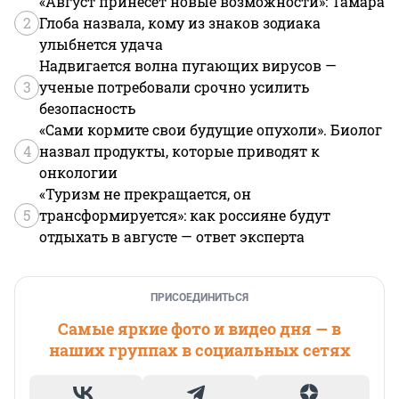
«Август принесет новые возможности»: Тамара
2
Глоба назвала, кому из знаков зодиака
улыбнется удача
Надвигается волна пугающих вирусов —
3
ученые потребовали срочно усилить
безопасность
«Сами кормите свои будущие опухоли». Биолог
4
назвал продукты, которые приводят к
онкологии
«Туризм не прекращается, он
5
трансформируется»: как россияне будут
отдыхать в августе — ответ эксперта
ПРИСОЕДИНИТЬСЯ
Самые яркие фото и видео дня — в
наших группах в социальных сетях