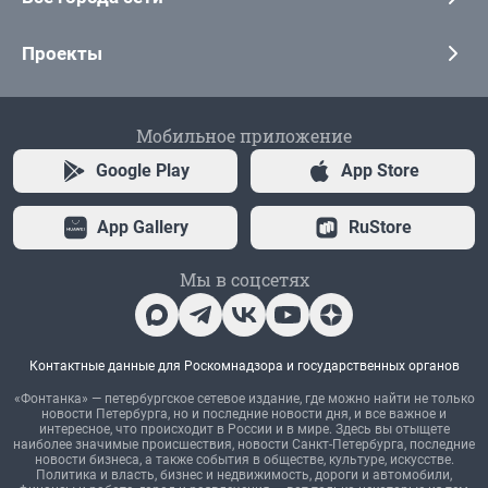
Проекты
Мобильное приложение
Google Play
App Store
App Gallery
RuStore
Мы в соцсетях
Контактные данные для Роскомнадзора и государственных органов
«Фонтанка» — петербургское сетевое издание, где можно найти не только
новости Петербурга, но и последние новости дня, и все важное и
интересное, что происходит в России и в мире. Здесь вы отыщете
наиболее значимые происшествия, новости Санкт-Петербурга, последние
новости бизнеса, а также события в обществе, культуре, искусстве.
Политика и власть, бизнес и недвижимость, дороги и автомобили,