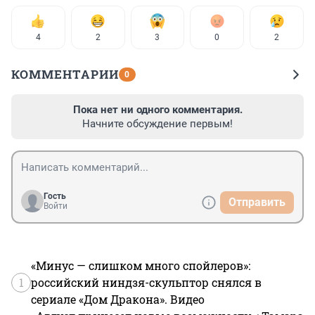
4
2
3
0
2
КОММЕНТАРИИ
0
Пока нет ни одного комментария.
Начните обсуждение первым!
Гость
Отправить
Войти
«Минус — слишком много спойлеров»:
1
российский ниндзя-скульптор снялся в
сериале «Дом Дракона». Видео