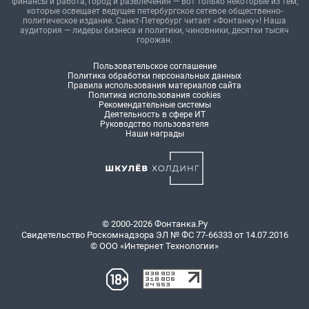
финансы и работа, город и развлечения — вот только некоторые из тем,
которые освещает ведущее петербургское сетевое общественно-
политическое издание. Санкт-Петербург читает «Фонтанку»! Наша
аудитория — лидеры бизнеса и политики, чиновники, десятки тысяч
горожан.
Пользовательское соглашение
Политика обработки персональных данных
Правила использования материалов сайта
Политика использования cookies
Рекомендательные системы
Деятельность в сфере ИТ
Руководство пользователя
Наши награды
© 2000-2026 Фонтанка.Ру
Свидетельство Роскомнадзора ЭЛ № ФС 77-66333 от 14.07.2016
© ООО «Интернет Технологии»