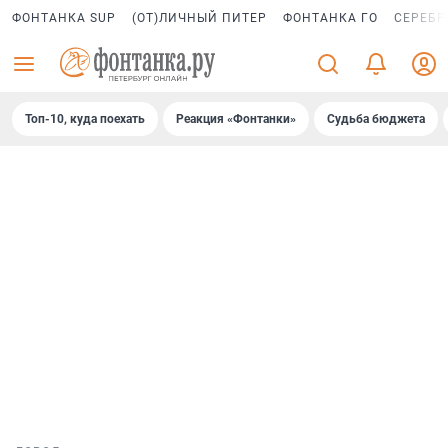
ФОНТАНКА SUP
(ОТ)ЛИЧНЫЙ ПИТЕР
ФОНТАНКА ГО
СЕРЕБР
Топ-10, куда поехать
Реакция «Фонтанки»
Судьба бюджета