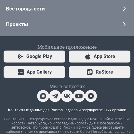
Все города сети
Проекты
Мобильное приложение
Google Play
App Store
App Gallery
RuStore
Мы в соцсетях
Контактные данные для Роскомнадзора и государственных органов
«Фонтанка» — петербургское сетевое издание, где можно найти не только
новости Петербурга, но и последние новости дня, и все важное и
интересное, что происходит в России и в мире. Здесь вы отыщете
наиболее значимые происшествия, новости Санкт-Петербурга, последние