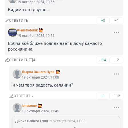
19 октября 2024, 10:55
Видимо это другое…
+3
–1
ОТВЕТИТЬ
Klaustrofobik
19 октября 2024, 10:55
Вобла всё ближе подплывает к дому каждого 
россиянина.
+14
–2
ОТВЕТИТЬ
4
Дырка Вашего Нуля
19 октября 2024, 11:08
и чём твоя радость, селянин?
+1
–12
ОТВЕТИТЬ
lonesome
19 октября 2024, 12:45
Дырка Вашего Нуля
19 октября 2024, 11:08