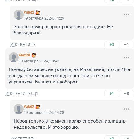
Valet2
19 октября 2024, 14:29
Знаете, звук распространяется в воздухе. Не 
благодарите.
+0
–1
ОТВЕТИТЬ
Alex28
19 октября 2024, 13:43
Почему бы адрес не указать, на Ильюшина, что ли? Не 
всегда чем меньше народ знает, тем легче он 
управляем. Бывает и наоборот.
+1
–0
ОТВЕТИТЬ
1
Valet2
19 октября 2024, 14:28
Народ только в комментариях способен изливать 
недовольство. И это хорошо.
+0
–0