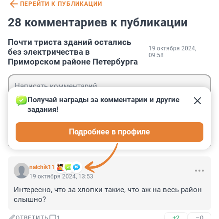
ПЕРЕЙТИ К ПУБЛИКАЦИИ
28 комментариев к публикации
Почти триста зданий остались
19 октября 2024,
без электричества в
09:58
Приморском районе Петербурга
Получай награды за комментарии и другие 
задания!
Гость
Подробнее в профиле
Войти
Отправить
nalchik11
19 октября 2024, 13:53
Интересно, что за хлопки такие, что аж на весь район 
слышно?
+2
–0
ОТВЕТИТЬ
1