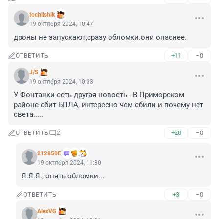
tochilshik
19 октября 2024, 10:47
дроны не запускают,сразу обломки.они опаснее.
+11
–0
ОТВЕТИТЬ
J/S
19 октября 2024, 10:33
У Фонтанки есть другая новость - В Приморском 
районе сбит БПЛА, интересно чем сбили и почему нет 
света.....
+20
–0
ОТВЕТИТЬ
2
212850Е
19 октября 2024, 11:30
Я.Я.Я., опять обломки...
+3
–0
ОТВЕТИТЬ
AlexVG