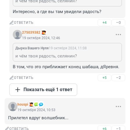
и чём твоя радость, селянин?
Интересно, а где вы там увидели радость?
+4
–0
ОТВЕТИТЬ
275039382
19 октября 2024, 12:46
Дырка Вашего Нуля
19 октября 2024, 11:08
и чём твоя радость, селянин?
В том, что это приближает конец шабаша, дЯревня.
+5
–2
ОТВЕТИТЬ
Показать ещё 1 ответ
houspi
19 октября 2024, 10:53
Прилетел вдруг волшебник...
+6
–1
ОТВЕТИТЬ