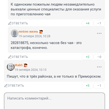
К одиноким пожилым людям незамедлительно 
выехали ценные специалисты для оказания услуги 
по приготовлению чая
+4
–1
ОТВЕТИТЬ
люблю жизнь
19 октября 2024, 10:28
282818875, несколько часов без чая - это 
катастрофа, конечно.
+2
–0
ОТВЕТИТЬ
Maik5
19 октября 2024, 10:15
Пишут, что в трёх районах, а не только в Приморском.
+5
–1
ОТВЕТИТЬ