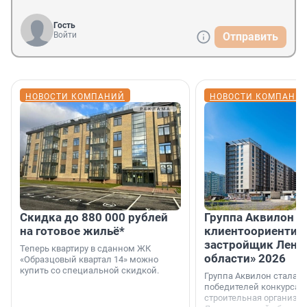
Гость
Войти
Отправить
НОВОСТИ КОМПАНИЙ
НОВОСТИ КОМПАНИ
Скидка до 880 000 рублей
Группа Аквилон 
на готовое жильё*
клиентоориентир
застройщик Лени
Теперь квартиру в сданном ЖК
области» 2026
«Образцовый квартал 14» можно
купить со специальной скидкой.
Группа Аквилон стала 
победителей конкурса 
строительная организа