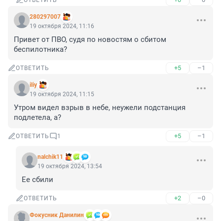
ОТВЕТИТЬ
280297007
19 октября 2024, 11:16
Привет от ПВО, судя по новостям о сбитом 
беспилотника?
+5
–1
ОТВЕТИТЬ
iliy
19 октября 2024, 11:15
Утром видел взрыв в небе, неужели подстанция 
подлетела, а?
+5
–1
ОТВЕТИТЬ
1
nalchik11
19 октября 2024, 13:54
Ее сбили
+2
–0
ОТВЕТИТЬ
Фокусник Данилин