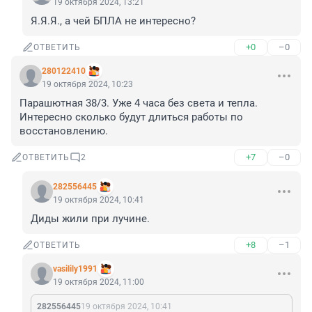
19 октября 2024, 13:21
Я.Я.Я., а чей БПЛА не интересно?
+0
–0
ОТВЕТИТЬ
280122410
19 октября 2024, 10:23
Парашютная 38/3. Уже 4 часа без света и тепла. 
Интересно сколько будут длиться работы по 
восстановлению.
+7
–0
ОТВЕТИТЬ
2
282556445
19 октября 2024, 10:41
Диды жили при лучине.
+8
–1
ОТВЕТИТЬ
vasilily1991
19 октября 2024, 11:00
282556445
19 октября 2024, 10:41