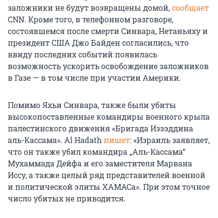
заложники не будут возвращены домой,
сообщает
CNN. Кроме того, в телефонном разговоре,
состоявшемся после смерти Синвара, Нетаньяху и
президент США Джо Байден согласились, что
ввиду последних событий появилась
возможность ускорить освобождение заложников
в Газе — в том числе при участии Америки.
Помимо Яхьи Синвара, также были убиты
высокопоставленные командиры военного крыла
палестинского движения «Бригада Иззэддина
аль-Кассама». Al Hadath
пишет
: «Израиль заявляет,
что он также убил командира „Аль-Кассама“
Мухаммада Дейфа и его заместителя Марвана
Иссу, а также целый ряд представителей военной
и политической элиты ХАМАСа». При этом точное
число убитых не приводится.