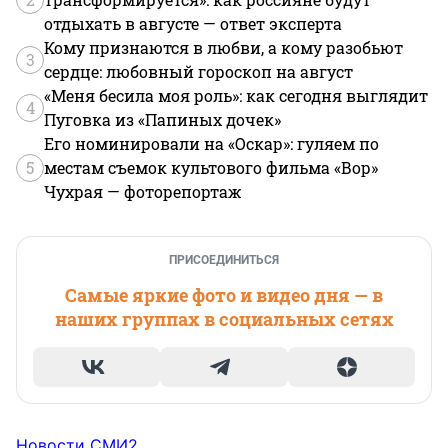
отдыхать в августе — ответ эксперта
Кому признаются в любви, а кому разобьют
3
сердце: любовный гороскоп на август
«Меня бесила моя роль»: как сегодня выглядит
4
Пуговка из «Папиных дочек»
Его номинировали на «Оскар»: гуляем по
5
местам съемок культового фильма «Вор»
Чухрая — фоторепортаж
ПРИСОЕДИНИТЬСЯ
Самые яркие фото и видео дня — в
наших группах в социальных сетях
Новости СМИ2