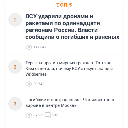
ТОП 5
ВСУ ударили дронами и
1
ракетами по одиннадцати
регионам России. Власти
сообщили о погибших и раненых
112 647
Теракты против мирных граждан. Татьяна
2
Ким ответила, почему ВСУ атакует склады
Wildberries
89 742
Погибшие и пострадавшие. Что известно о
3
взрыве в центре Москвы
87 255
216