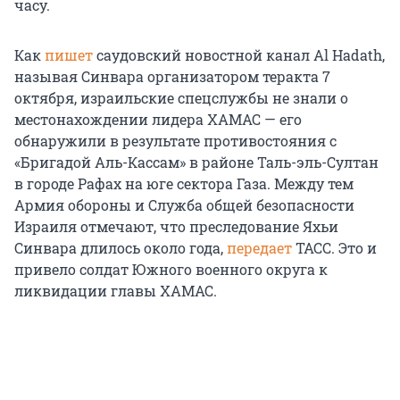
часу.
Как
пишет
саудовский новостной канал Al Hadath,
называя Синвара организатором теракта 7
октября, израильские спецслужбы не знали о
местонахождении лидера ХАМАС — его
обнаружили в результате противостояния с
«Бригадой Аль-Кассам» в районе Таль-эль-Султан
в городе Рафах на юге сектора Газа. Между тем
Армия обороны и Служба общей безопасности
Израиля отмечают, что преследование Яхьи
Синвара длилось около года,
передает
ТАСС. Это и
привело солдат Южного военного округа к
ликвидации главы ХАМАС.