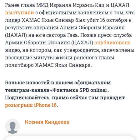
Ранее глава МИД Израиля Исраэль Кац и ЦАХАЛ
выступили
с официальным заявлением о том, что
лидер ХАМАС Яхья Синвар был убит 16 октября в
результате операции Армии Обороны Израиля
(ЦАХАЛ) на юге сектора Газа. Позже пресс-служба
Армии Обороны Израиля (ЦАХАЛ)
опубликовала
видео, на котором, как утверждается, запечатлены
последние минуты жизни раненого главы
политбюро ХАМАС Яхьи Синвара.
Больше новостей в нашем официальном
телеграм-канале «Фонтанка SPB online».
Подписывайтесь, прямо сейчас там проходит
розыгрыш iPhone 16
.
Ксения Киндеева