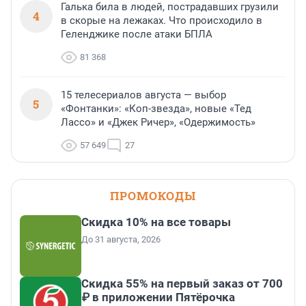
Галька била в людей, пострадавших грузили
4
в скорые на лежаках. Что происходило в
Геленджике после атаки БПЛА
81 368
15 телесериалов августа — выбор
5
«Фонтанки»: «Коп-звезда», новые «Тед
Лассо» и «Джек Ричер», «Одержимость»
57 649
27
ПРОМОКОДЫ
Скидка 10% на все товары
До 31 августа, 2026
Скидка 55% на первый заказ от 700
₽ в приложении Пятёрочка