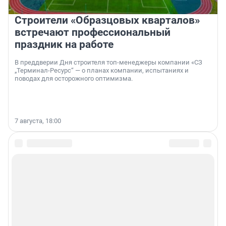
Строители «Образцовых кварталов»
встречают профессиональный
праздник на работе
В преддверии Дня строителя топ-менеджеры компании «СЗ
„Терминал-Ресурс“ — о планах компании, испытаниях и
поводах для осторожного оптимизма.
7 августа, 18:00