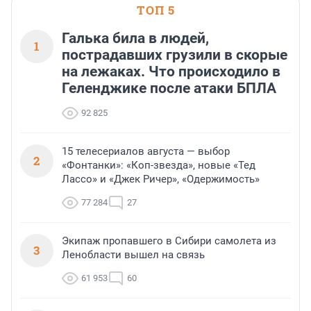
ТОП 5
Галька била в людей,
1
пострадавших грузили в скорые
на лежаках. Что происходило в
Геленджике после атаки БПЛА
92 825
15 телесериалов августа — выбор
2
«Фонтанки»: «Коп-звезда», новые «Тед
Лассо» и «Джек Ричер», «Одержимость»
77 284
27
Экипаж пропавшего в Сибири самолета из
3
Ленобласти вышел на связь
61 953
60