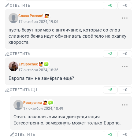
+0
–0
ОТВЕТИТЬ
Слава России!
17 октября 2024, 19:06
пусть берут пример с англичанок, которые со слов 
сливного бачка идут обменивать своё тело на охапку 
хвороста.
+3
–0
ОТВЕТИТЬ
Zatupochek
17 октября 2024, 18:36
Европа там не замёрзла ещё?
+5
–0
ОТВЕТИТЬ
1
Рострелли
17 октября 2024, 18:49
Опять началась зимняя дискредитация. 
Естесственно, замерзнуть может только Европа.
+3
–0
ОТВЕТИТЬ