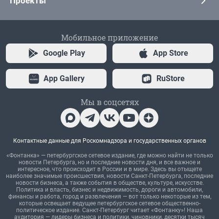
Проекты
Мобильное приложение
Google Play
App Store
App Gallery
RuStore
Мы в соцсетях
Контактные данные для Роскомнадзора и государственных органов
«Фонтанка» — петербургское сетевое издание, где можно найти не только
новости Петербурга, но и последние новости дня, и все важное и
интересное, что происходит в России и в мире. Здесь вы отыщете
наиболее значимые происшествия, новости Санкт-Петербурга, последние
новости бизнеса, а также события в обществе, культуре, искусстве.
Политика и власть, бизнес и недвижимость, дороги и автомобили,
финансы и работа, город и развлечения — вот только некоторые из тем,
которые освещает ведущее петербургское сетевое общественно-
политическое издание. Санкт-Петербург читает «Фонтанку»! Наша
аудитория — лидеры бизнеса и политики, чиновники, десятки тысяч