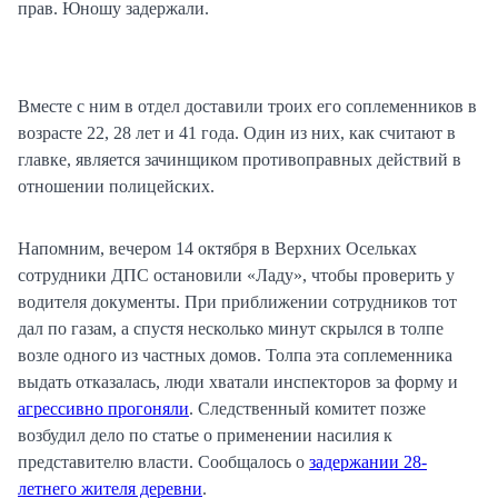
прав. Юношу задержали.
Вместе с ним в отдел доставили троих его соплеменников в
возрасте 22, 28 лет и 41 года. Один из них, как считают в
главке, является зачинщиком противоправных действий в
отношении полицейских.
Напомним, вечером 14 октября в Верхних Осельках
сотрудники ДПС остановили «Ладу», чтобы проверить у
водителя документы. При приближении сотрудников тот
дал по газам, а спустя несколько минут скрылся в толпе
возле одного из частных домов. Толпа эта соплеменника
выдать отказалась, люди хватали инспекторов за форму и
агрессивно прогоняли
. Следственный комитет позже
возбудил дело по статье о применении насилия к
представителю власти. Сообщалось о
задержании 28-
летнего жителя деревни
.