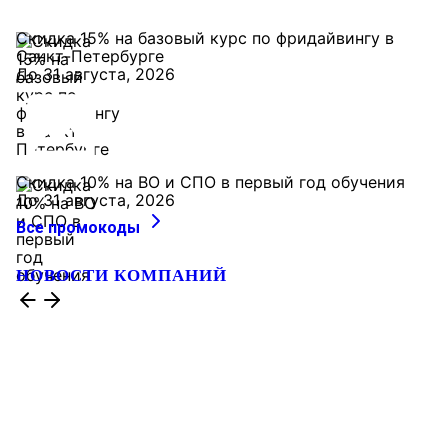
Скидка 15% на базовый курс по фридайвингу в
Санкт-Петербурге
До 31 августа, 2026
Скидка 10% на ВО и СПО в первый год обучения
До 31 августа, 2026
Все промокоды
НОВОСТИ КОМПАНИЙ
Скидка до 880 000 рублей на готовое
жильё*
Теперь квартиру в сданном ЖК
«Образцовый квартал 14» можно купить со
специальной скидкой.
6 августа, 18:00