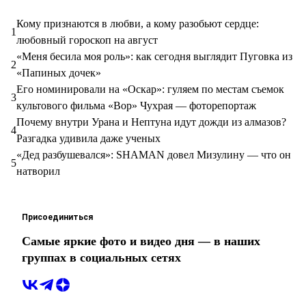
Кому признаются в любви, а кому разобьют сердце:
1
любовный гороскоп на август
«Меня бесила моя роль»: как сегодня выглядит Пуговка из
2
«Папиных дочек»
Его номинировали на «Оскар»: гуляем по местам съемок
3
культового фильма «Вор» Чухрая — фоторепортаж
Почему внутри Урана и Нептуна идут дожди из алмазов?
4
Разгадка удивила даже ученых
«Дед разбушевался»: SHAMAN довел Мизулину — что он
5
натворил
Присоединиться
Самые яркие фото и видео дня — в наших
группах в социальных сетях