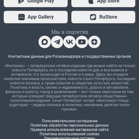
Google Play
App Store
App Gallery
RuStore
Мы в соцсетях
Контактные данные для Роскомнадзора и государственных органов
«Фонтанка» — петербургское сетевое издание, где можно найти не только
новости Петербурга, но и последние новости дня, и все важное и
интересное, что происходит в России и в мире. Здесь вы отыщете
наиболее значимые происшествия, новости Санкт-Петербурга, последние
новости бизнеса, а также события в обществе, культуре, искусстве.
Политика и власть, бизнес и недвижимость, дороги и автомобили,
финансы и работа, город и развлечения — вот только некоторые из тем,
которые освещает ведущее петербургское сетевое общественно-
политическое издание. Санкт-Петербург читает «Фонтанку»! Наша
аудитория — лидеры бизнеса и политики, чиновники, десятки тысяч
горожан.
Пользовательское соглашение
Политика обработки персональных данных
Правила использования материалов сайта
Политика использования cookies
Рекомендательные системы