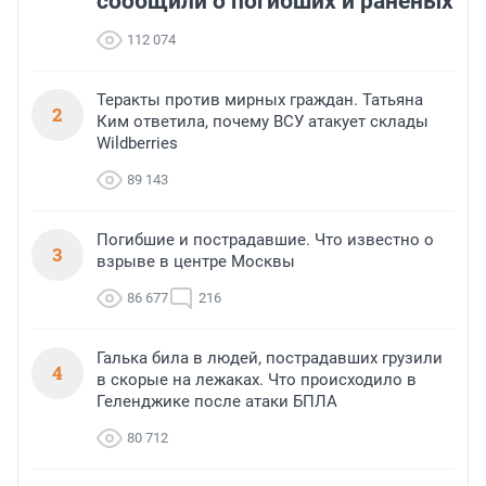
сообщили о погибших и раненых
112 074
Теракты против мирных граждан. Татьяна
2
Ким ответила, почему ВСУ атакует склады
Wildberries
89 143
Погибшие и пострадавшие. Что известно о
3
взрыве в центре Москвы
86 677
216
Галька била в людей, пострадавших грузили
4
в скорые на лежаках. Что происходило в
Геленджике после атаки БПЛА
80 712