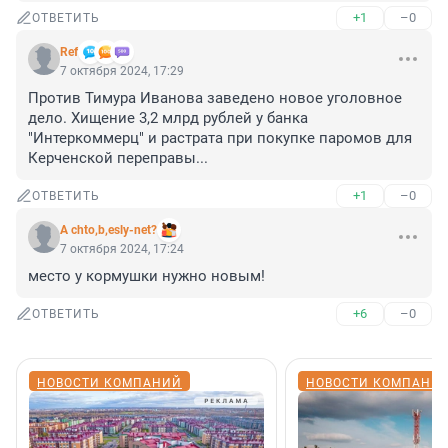
+1
–0
ОТВЕТИТЬ
Ref
7 октября 2024, 17:29
Против Тимура Иванова заведено новое уголовное 
дело. Хищение 3,2 млрд рублей у банка 
"Интеркоммерц" и растрата при покупке паромов для 
Керченской переправы...
+1
–0
ОТВЕТИТЬ
A chto,b,esly-net?
7 октября 2024, 17:24
место у кормушки нужно новым!
+6
–0
ОТВЕТИТЬ
НОВОСТИ КОМПАНИЙ
НОВОСТИ КОМПАНИ