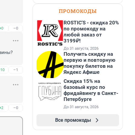
ПРОМОКОДЫ
ROSTIC'S - скидка 20%
по промокоду на
+0
–0
любой заказ от
3199₽!
До 31 августа, 2026
аины? 
Получить скидку на
первую и повторную
покупку билетов на
+10
–1
Яндекс Афише
Скидка 15% на
базовый курс по
фридайвингу в Санкт-
Петербурге
До 31 августа, 2026
+2
–0
Все промокоды