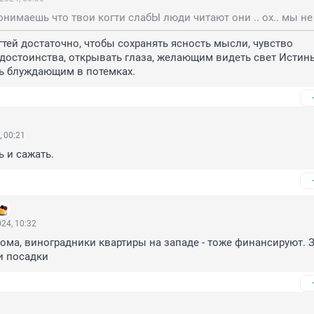
тей достаточно, чтобы сохранять ясность мысли, чувство 
достоинства, открывать глаза, желающим видеть свет Истины
ть блуждающим в потемках.
, 00:21
 и сажать.
24, 10:32
дома, виноградники квартиры на западе - тоже финансируют. Зн
и посадки