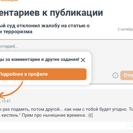
БЛИКАЦИИ
ентариев к публикации
й суд отклонил жалобу на статью о
2 октябр
и терроризма
ы за комментарии и другие задания!
Подробнее в профиле
Отп
, 10:47
 раз подмять, потом другой... как нам с тобой будет угодно. То
а кистень." Прям про нынешние времена. :(((