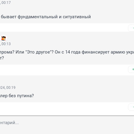
, 00:17
н бывает фундаментальный и ситуативный
, 00:13
зпрома? Или "Это другое"? Он с 14 года финансирует армию укр
т?
24, 00:19
ллер без путина?