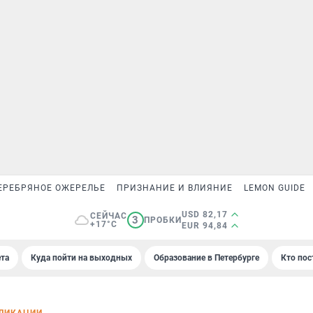
ЕРЕБРЯНОЕ ОЖЕРЕЛЬЕ
ПРИЗНАНИЕ И ВЛИЯНИЕ
LEMON GUIDE
USD 82,17
СЕЙЧАС
3
ПРОБКИ
+17°C
EUR 94,84
та
Куда пойти на выходных
Образование в Петербурге
Кто пос