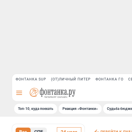
ФОНТАНКА SUP
(ОТ)ЛИЧНЫЙ ПИТЕР
ФОНТАНКА ГО
С
Топ-10, куда поехать
Реакция «Фонтанки»
Судьба бюдже