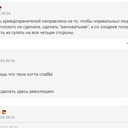
, 00:24
ь кривдохранителей направлена на то, чтобы нормальных люд
плохого не сделали, сделать "виноватыми", а со злодеев полу
ть их гулять на все четыре стороны.
24, 00:30
шь что твои когти слабЫ

сделать zдесь революцию
k
24, 08:32
2024, 00:30