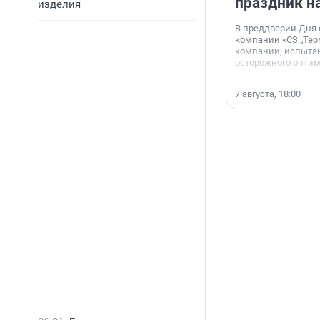
праздник н
изделия
В преддверии Дня
компании «СЗ „Тер
компании, испытан
осторожного опти
7 августа, 18:00