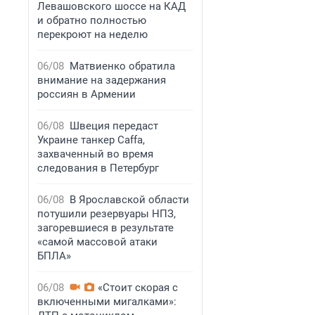
Левашовского шоссе на КАД
и обратно полностью
перекроют на неделю
06/08
Матвиенко обратила
внимание на задержания
россиян в Армении
06/08
Швеция передаст
Украине танкер Caffa,
захваченный во время
следования в Петербург
06/08
В Ярославской области
потушили резервуары НПЗ,
загоревшиеся в результате
«самой массовой атаки
БПЛА»
06/08
«Стоит скорая с
включенными мигалками»: