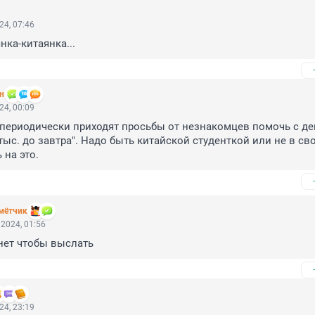
24, 07:46
нка-китаянка...
н
24, 00:09
периодически приходят просьбы от незнакомцев помочь с ден
ыс. до завтра". Надо быть китайской студенткой или не в сво
 на это.
мётчик
2024, 01:56
 нет чтобы выслать
24, 23:19