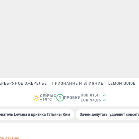
ЕРЕБРЯНОЕ ОЖЕРЕЛЬЕ
ПРИЗНАНИЕ И ВЛИЯНИЕ
LEMON GUIDE
USD 81,41
СЕЙЧАС
1
ПРОБКИ
+19°C
EUR 94,06
ователь Levrana и критика Татьяны Ким
Зачем депутаты удаляют соцсет