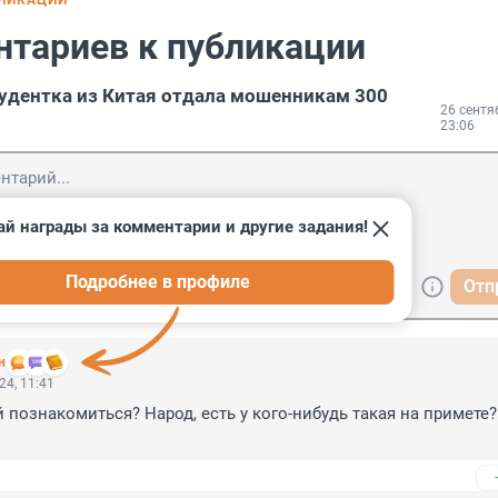
БЛИКАЦИИ
нтариев к публикации
тудентка из Китая отдала мошенникам 300
26 сентя
23:06
ай награды за комментарии и другие задания!
Подробнее в профиле
Отп
н
24, 11:41
 познакомиться? Народ, есть у кого-нибудь такая на примете?