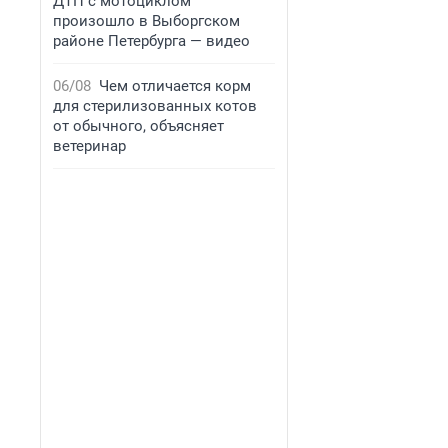
ДТП с мотоциклом
произошло в Выборгском
районе Петербурга — видео
06/08
Чем отличается корм
для стерилизованных котов
от обычного, объясняет
ветеринар