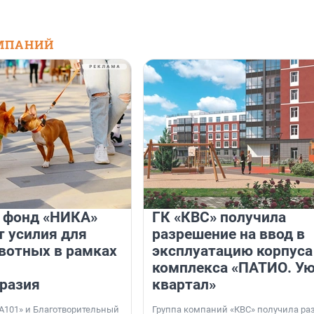
МПАНИЙ
и фонд «НИКА»
ГК «КВС» получила
 усилия для
разрешение на ввод в
вотных в рамках
эксплуатацию корпуса
комплекса «ПАТИО. У
разия
квартал»
А101» и Благотворительный
Группа компаний «КВС» получила р