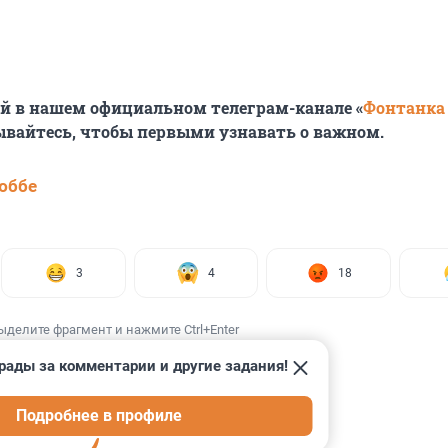
й в нашем официальном телеграм-канале «
Фонтанка
ывайтесь, чтобы первыми узнавать о важном.
юббе
3
4
18
ыделите фрагмент и нажмите Ctrl+Enter
рады за комментарии и другие задания!
Подробнее в профиле
ИИ
8