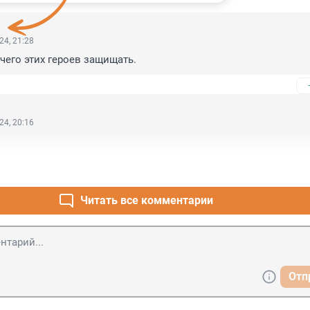
24, 21:28
ечего этих героев защищать.
24, 20:16
Читать все комментарии
Отп