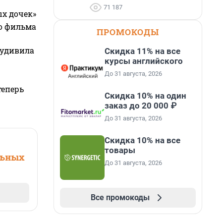
71 187
ых дочек»
го фильма
ПРОМОКОДЫ
 удивила
Скидка 11% на все
курсы английского
До 31 августа, 2026
теперь
Скидка 10% на один
заказ до 20 000 ₽
До 31 августа, 2026
Скидка 10% на все
товары
льных
До 31 августа, 2026
Все промокоды