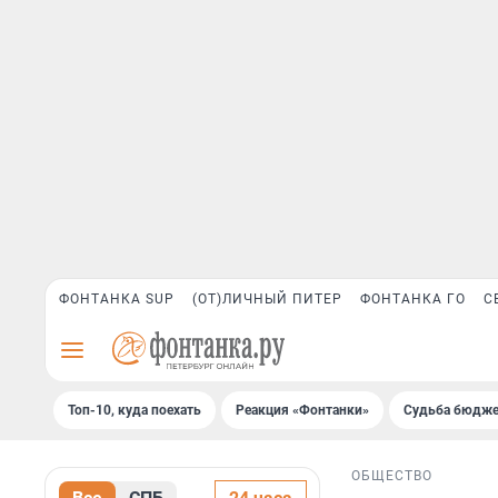
ФОНТАНКА SUP
(ОТ)ЛИЧНЫЙ ПИТЕР
ФОНТАНКА ГО
С
Топ-10, куда поехать
Реакция «Фонтанки»
Судьба бюдже
ОБЩЕСТВО