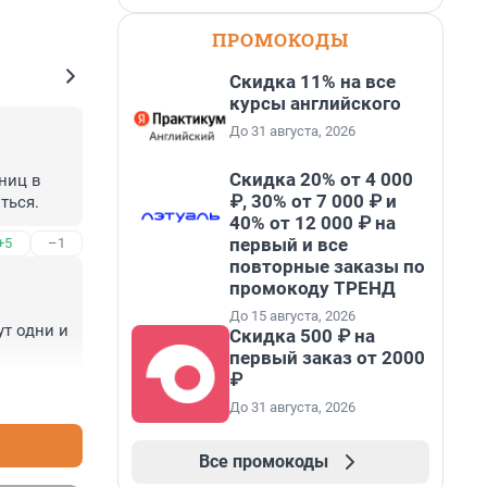
ПРОМОКОДЫ
Скидка 11% на все
курсы английского
До 31 августа, 2026
Скидка 20% от 4 000
иц в 
₽, 30% от 7 000 ₽ и
ться.
40% от 12 000 ₽ на
первый и все
+5
–1
повторные заказы по
промокоду ТРЕНД
До 15 августа, 2026
т одни и 
Скидка 500 ₽ на
первый заказ от 2000
₽
+7
–4
До 31 августа, 2026
Все промокоды