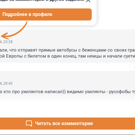
Подробнее в профиле
ИИ
30
4, 23:28
али, что отправят прямые автобусы с беженцами со своих гран
й Европы с билетом в один конец, там немцы и начали суети
4, 20:43
о кто про ухилянтов написал)) видимо ухилянты - русофобы ту
Читать все комментарии