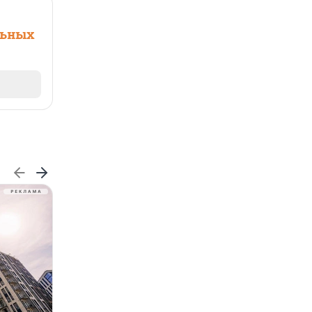
льных