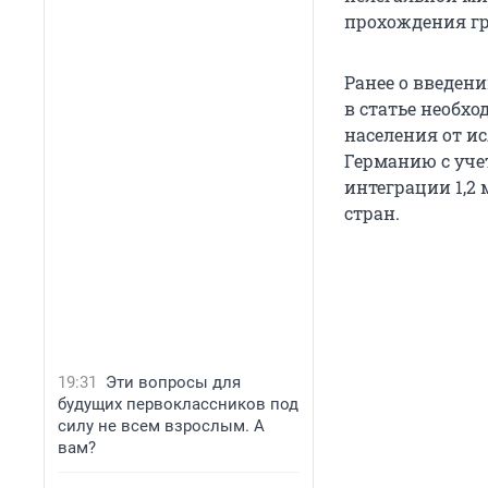
прохождения гр
Ранее о введен
в статье необх
населения от и
Германию с уче
интеграции 1,2
стран.
19:31
Эти вопросы для
будущих первоклассников под
силу не всем взрослым. А
вам?