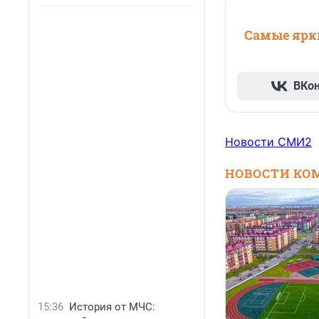
Самые ярки
ВКо
Новости СМИ2
НОВОСТИ КО
15:36
История от МЧС: