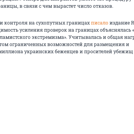
аницы, в связи с чем вырастет число отказов.
ии контроля на сухопутных границах
писало
издание R
одимость усиления проверок на границах объяснялась
сламистского экстремизма». Учитывалась и общая наг
том ограниченных возможностей для размещения и
 миллиона украинских беженцев и просителей убежищ