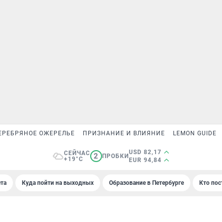
ЕРЕБРЯНОЕ ОЖЕРЕЛЬЕ
ПРИЗНАНИЕ И ВЛИЯНИЕ
LEMON GUIDE
USD 82,17
СЕЙЧАС
2
ПРОБКИ
+19°C
EUR 94,84
та
Куда пойти на выходных
Образование в Петербурге
Кто пос