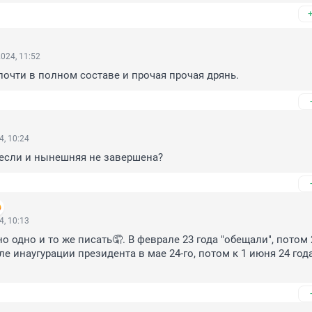
024, 11:52
 почти в полном составе и прочая прочая дрянь.
4, 10:24
 если и нынешняя не завершена?
4, 10:13
 одно и то же писать🤦. В феврале 23 года "обещали", потом 25
е инаугурации президента в мае 24-го, потом к 1 июня 24 года