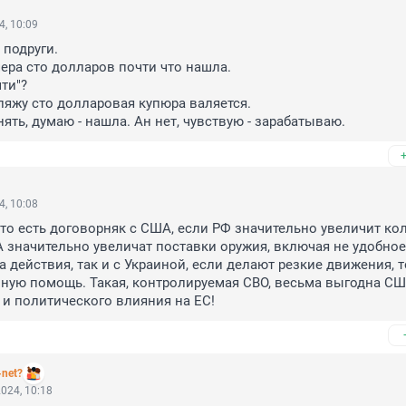
4, 10:09
подруги. 

чера сто долларов почти что нашла.

ти"?

гляжу сто долларовая купюра валяется.

ять, думаю - нашла. Ан нет, чувствую - зарабатываю.
4, 10:08
то есть договорняк с США, если РФ значительно увеличит кол
 значительно увеличат поставки оружия, включая не удобное,
а действия, так и с Украиной, если делают резкие движения, т
ую помощь. Такая, контролируемая СВО, весьма выгодна США
и политического влияния на ЕС!
-net?
024, 10:18