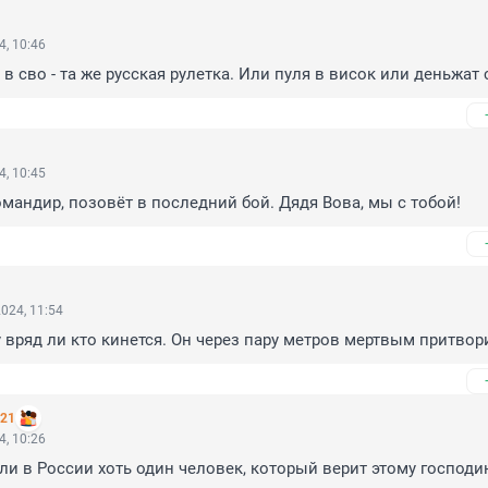
4, 10:46
е в сво - та же русская рулетка. Или пуля в висок или деньжат с
4, 10:45
мандир, позовёт в последний бой. Дядя Вова, мы с тобой!
024, 11:54
у вряд ли кто кинется. Он через пару метров мертвым притвор
221
4, 10:26
 ли в России хоть один человек, который верит этому господи