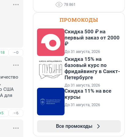
78 861
ПРОМОКОДЫ
Скидка 500 ₽ на
первый заказ от 2000
₽
До 31 августа, 2026
+18
–0
Скидка 15% на
базовый курс по
фридайвингу в Санкт-
Петербурге
ичество 
 
До 31 августа, 2026
о США 
Скидка 11% на все
 для 
курсы
До 31 августа, 2026
+5
–6
Все промокоды