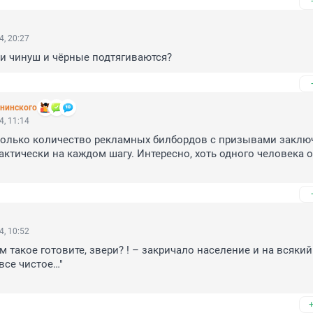
4, 20:27
и чинуш и чёрные подтягиваются?
ининского
4, 11:14
только количество рекламных билбордов с призывами заключ
актически на каждом шагу. Интересно, хоть одного человека о
4, 10:52
ам такое готовите, звери? ! – закричало население и на всякий
се чистое…"
