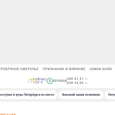
ЕРЕБРЯНОЕ ОЖЕРЕЛЬЕ
ПРИЗНАНИЕ И ВЛИЯНИЕ
LEMON GUIDE
USD 81,41
СЕЙЧАС
3
ПРОБКИ
+23°C
EUR 94,06
поступил в вузы Петербурга по квоте
Финский залив позеленел
Пете