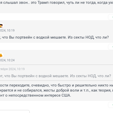
я слышал звон.. это Трамп говорил, чуть ли не тогда, когда ухо
024, 10:19
 что Вы портвейн с водкой мешаете. Из секты НОД, что ли?
024, 10:24
тября 2024, 10:19
, что Вы портвейн с водкой мешаете. Из секты НОД, что ли?
ости переходите, очевидно, что быстро и решительно никто ни
рается и не собирался, жесты доброй воли и т.п., как теория, 
ант о непосредственном интересе США.