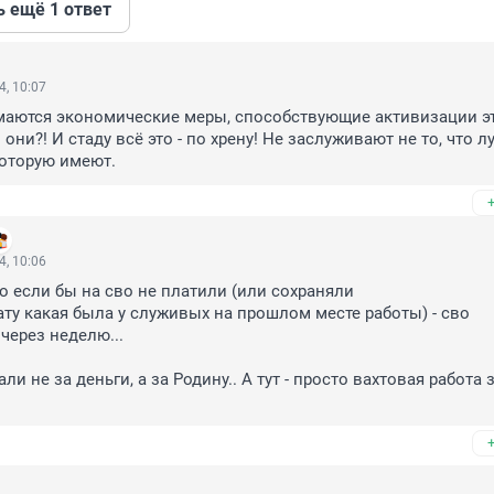
ь ещё 1 ответ
4, 10:07
маются экономические меры, способствующие активизации эт
 они?! И стаду всё это - по хрену! Не заслуживают не то, что л
которую имеют.
4, 10:06
о если бы на сво не платили (или сохраняли 

ерез неделю...

ли не за деньги, а за Родину.. А тут - просто вахтовая работа з