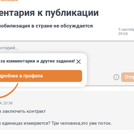
БЛИКАЦИИ
ентария к публикации
мобилизация в стране не обсуждается
5 сентяб
09:04
за комментарии и другие задания!
дробнее в профиле
Отп
4, 20:38
 заключить контракт

х единицах измеряется? Три человека,это уже поток.