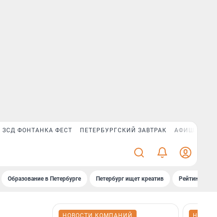
ЗСД ФОНТАНКА ФЕСТ
ПЕТЕРБУРГСКИЙ ЗАВТРАК
АФИША PLUS
Образование в Петербурге
Петербург ищет креатив
Рейтинги «Фо
НОВОСТИ КОМПАНИЙ
НОВОС