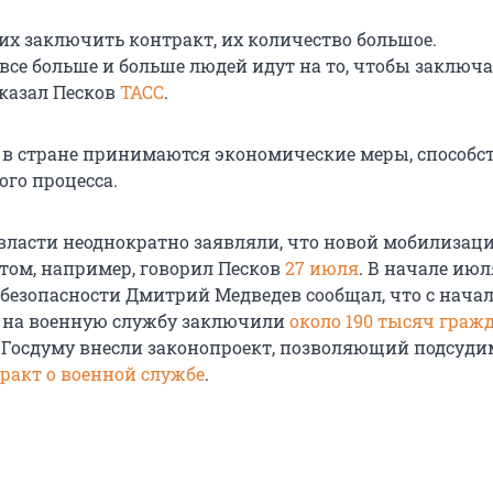
х заключить контракт, их количество большое.
все больше и больше людей идут на то, чтобы заключ
сказал Песков
ТАСС
.
о в стране принимаются экономические меры, способ
ого процесса.
власти неоднократно заявляли, что новой мобилизаци
этом, например, говорил Песков
27 июля
. В начале июл
 безопасности Дмитрий Медведев сообщал, что с начал
 на военную службу заключили
около 190 тысяч граж
в Госдуму внесли законопроект, позволяющий подсуд
ракт о военной службе
.