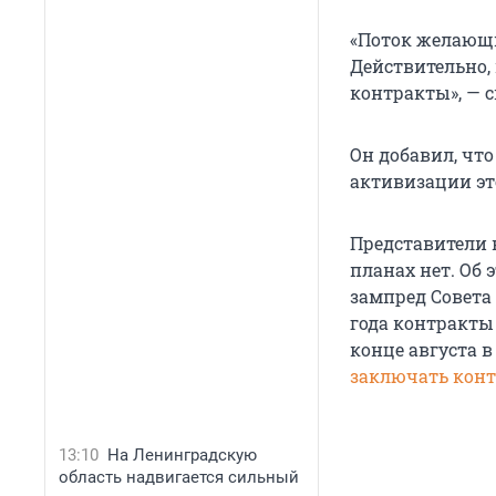
«Поток желающи
Действительно, 
контракты», — 
Он добавил, чт
активизации эт
Представители 
планах нет. Об 
зампред Совета
года контракты
конце августа 
заключать конт
13:10
На Ленинградскую
область надвигается сильный