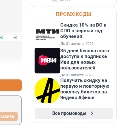
ПРОМОКОДЫ
Скидка 10% на ВО и
СПО в первый год
обучения
+0
–0
До 31 августа, 2026
35 дней бесплатного
доступа к подписке
Иви для новых
пользователей
+2
–0
До 31 августа, 2026
Получить скидку на
первую и повторную
покупку билетов на
Яндекс Афише
Все промокоды
равить