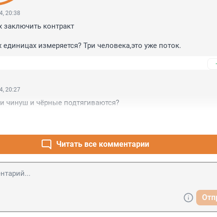
4, 20:38
 заключить контракт

х единицах измеряется? Три человека,это уже поток.
4, 20:27
и чинуш и чёрные подтягиваются?
Читать все комментарии
Отп