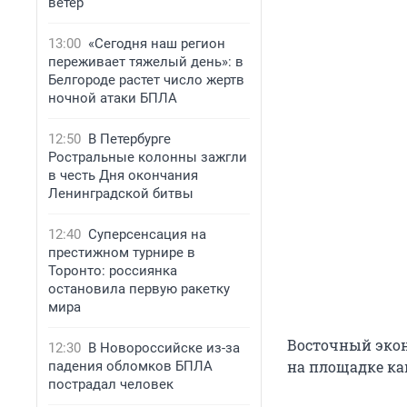
ветер
13:00
«Сегодня наш регион
переживает тяжелый день»: в
Белгороде растет число жертв
ночной атаки БПЛА
12:50
В Петербурге
Ростральные колонны зажгли
в честь Дня окончания
Ленинградской битвы
12:40
Суперсенсация на
престижном турнире в
Торонто: россиянка
остановила первую ракетку
мира
Восточный экон
12:30
В Новороссийске из-за
на площадке ка
падения обломков БПЛА
пострадал человек