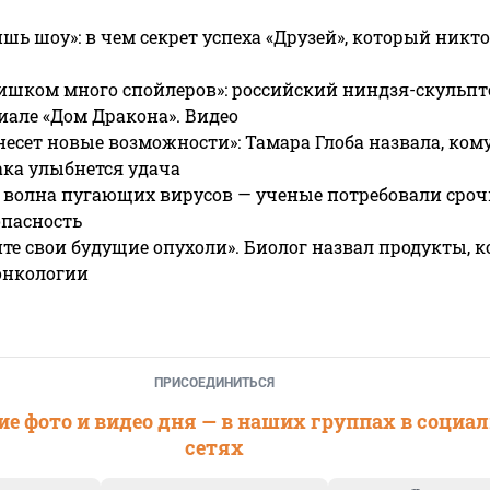
ишь шоу»: в чем секрет успеха «Друзей», который никто
ишком много спойлеров»: российский ниндзя-скульпт
риале «Дом Дракона». Видео
несет новые возможности»: Тамара Глоба назвала, кому
ака улыбнется удача
 волна пугающих вирусов — ученые потребовали сроч
опасность
те свои будущие опухоли». Биолог назвал продукты, 
онкологии
ПРИСОЕДИНИТЬСЯ
е фото и видео дня — в наших группах в социа
сетях