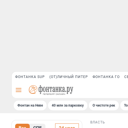
ФОНТАНКА SUP
(ОТ)ЛИЧНЫЙ ПИТЕР
ФОНТАНКА ГО
С
Фонтан на Неве
40 млн за парковку
О чистоте рек
То
ВЛАСТЬ