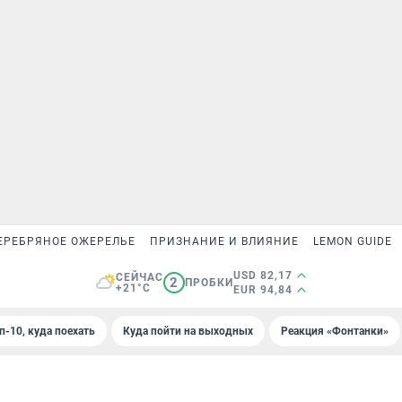
ЕРЕБРЯНОЕ ОЖЕРЕЛЬЕ
ПРИЗНАНИЕ И ВЛИЯНИЕ
LEMON GUIDE
USD 82,17
СЕЙЧАС
2
ПРОБКИ
+21°C
EUR 94,84
п-10, куда поехать
Куда пойти на выходных
Реакция «Фонтанки»