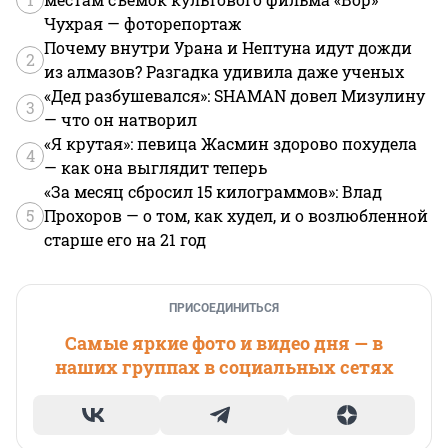
Чухрая — фоторепортаж
Почему внутри Урана и Нептуна идут дожди
2
из алмазов? Разгадка удивила даже ученых
«Дед разбушевался»: SHAMAN довел Мизулину
3
— что он натворил
«Я крутая»: певица Жасмин здорово похудела
4
— как она выглядит теперь
«За месяц сбросил 15 килограммов»: Влад
5
Прохоров — о том, как худел, и о возлюбленной
старше его на 21 год
ПРИСОЕДИНИТЬСЯ
Самые яркие фото и видео дня — в
наших группах в социальных сетях