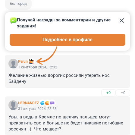
Белгород
Получай награды за комментарии и другие 
задания!
6
0
18
1
11
Подробнее в профиле
КОММЕНТАРИИ
10
Perun
1 сентября 2024, 12:32
Желание жизнью дорогих россиян утереть нос 
Байдену
+0
–0
HERNANDEZ
31 августа 2024, 23:58
Увы, а ведь в Кремле по щелчку пальцев могут 
прекратить сво и больше не будет никаких погибших 
россиян :-(. Что мешает?