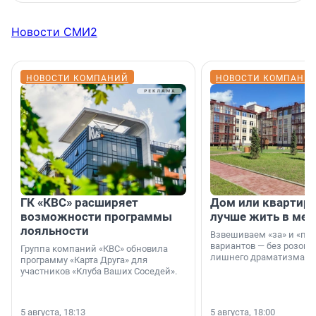
Новости СМИ2
НОВОСТИ КОМПАНИЙ
НОВОСТИ КОМПАНИ
ГК «КВС» расширяет
Дом или квартира
возможности программы
лучше жить в мег
лояльности
Взвешиваем «за» и «про
вариантов — без розовы
Группа компаний «КВС» обновила
лишнего драматизма.
программу «Карта Друга» для
участников «Клуба Ваших Соседей».
5 августа, 18:13
5 августа, 18:00