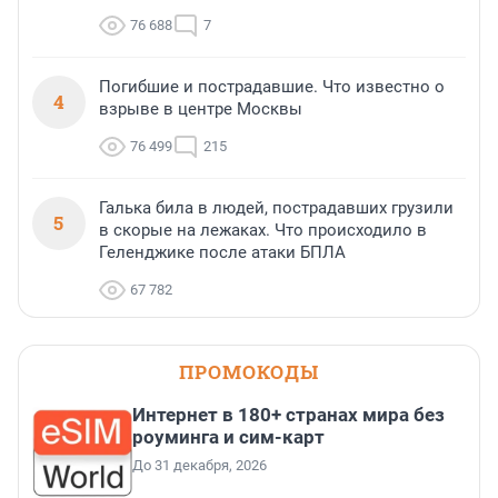
76 688
7
Погибшие и пострадавшие. Что известно о
4
взрыве в центре Москвы
76 499
215
Галька била в людей, пострадавших грузили
5
в скорые на лежаках. Что происходило в
Геленджике после атаки БПЛА
67 782
ПРОМОКОДЫ
Интернет в 180+ странах мира без
роуминга и сим-карт
До 31 декабря, 2026