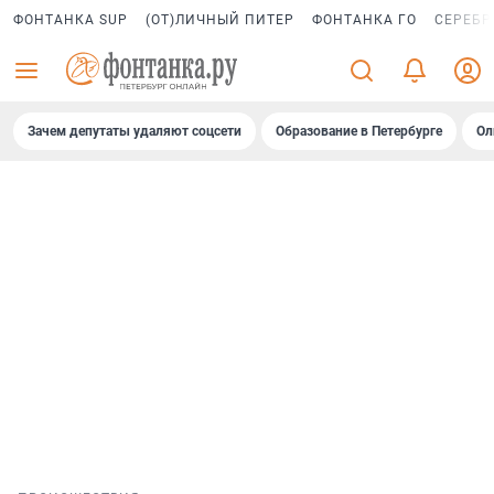
ФОНТАНКА SUP
(ОТ)ЛИЧНЫЙ ПИТЕР
ФОНТАНКА ГО
СЕРЕБР
Зачем депутаты удаляют соцсети
Образование в Петербурге
Ол