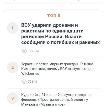
ТОП 5
ВСУ ударили дронами и
1
ракетами по одиннадцати
регионам России. Власти
сообщили о погибших и раненых
101 323
Теракты против мирных граждан. Татьяна
2
Ким ответила, почему ВСУ атакует склады
Wildberries
76 840
Куда пойти 31 июля–2 августа: праздник
3
флоксов, «Пространственный сдвиг» у
Манежа и «Музыка мира»