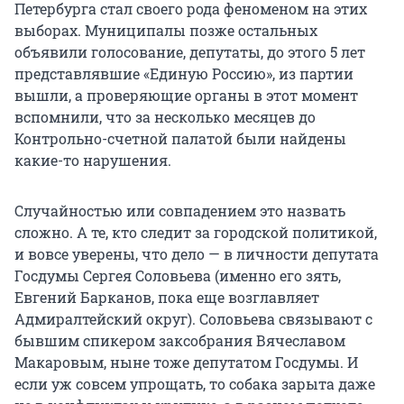
Петербурга стал своего рода феноменом на этих
выборах. Муниципалы позже остальных
объявили голосование, депутаты, до этого 5 лет
представлявшие «Единую Россию», из партии
вышли, а проверяющие органы в этот момент
вспомнили, что за несколько месяцев до
Контрольно-счетной палатой были найдены
какие-то нарушения.
Случайностью или совпадением это назвать
сложно. А те, кто следит за городской политикой,
и вовсе уверены, что дело — в личности депутата
Госдумы Сергея Соловьева (именно его зять,
Евгений Барканов, пока еще возглавляет
Адмиралтейский округ). Соловьева связывают с
бывшим спикером заксобрания Вячеславом
Макаровым, ныне тоже депутатом Госдумы. И
если уж совсем упрощать, то собака зарыта даже