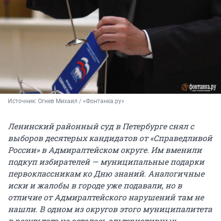
Источник: 
Огнев Михаил / «Фонтанка.ру»
Ленинский районный суд в Петербурге снял с
выборов десятерых кандидатов от «Справедливой
России» в Адмиралтейском округе. Им вменили
подкуп избирателей — муниципальные подарки
первоклассникам ко Дню знаний. Аналогичные
иски и жалобы в городе уже подавали, но в
отличие от Адмиралтейского нарушений там не
нашли. В одном из округов этого муниципалитета
в результате не осталось альтернативных