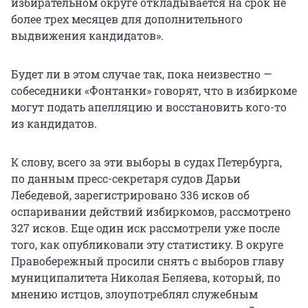
избирательном округе откладывается на срок не
более трех месяцев для дополнительного
выдвижения кандидатов».
Будет ли в этом случае так, пока неизвестно —
собеседники «Фонтанки» говорят, что в избиркоме
могут подать апелляцию и восстановить кого-то
из кандидатов.
К слову, всего за эти выборы в судах Петербурга,
по данным пресс-секретаря судов Дарьи
Лебедевой, зарегистрировано 336 исков об
оспаривании действий избиркомов, рассмотрено
327 исков. Еще один иск рассмотрели уже после
того, как опубликовали эту статистику. В округе
Правобережный просили снять с выборов главу
муниципалитета Николая Беляева, который, по
мнению истцов, злоупотреблял служебным