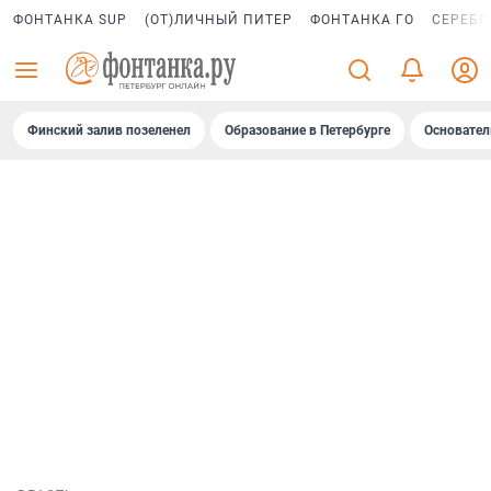
ФОНТАНКА SUP
(ОТ)ЛИЧНЫЙ ПИТЕР
ФОНТАНКА ГО
СЕРЕБР
Финский залив позеленел
Образование в Петербурге
Основател