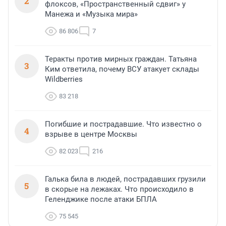
2
флоксов, «Пространственный сдвиг» у
Манежа и «Музыка мира»
86 806
7
Теракты против мирных граждан. Татьяна
3
Ким ответила, почему ВСУ атакует склады
Wildberries
83 218
Погибшие и пострадавшие. Что известно о
4
взрыве в центре Москвы
82 023
216
Галька била в людей, пострадавших грузили
5
в скорые на лежаках. Что происходило в
Геленджике после атаки БПЛА
75 545