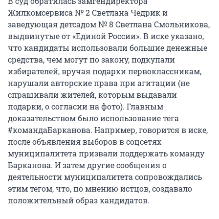
В суд обратилась замгендиректора
Жилкомсервиса № 2 Светлана Чедрик и
заведующая детсадом № 8 Светлана Смольникова,
выдвинутые от «Единой России». В иске указано,
что кандидаты использовали большие денежные
средства, чем могут по закону, подкупали
избирателей, вручая подарки первоклассникам,
нарушали авторские права при агитации (не
спрашивали жителей, которым выдавали
подарки, о согласии на фото). Главным
доказательством было использование тега
#командаБарканова. Например, говорится в иске,
после объявления выборов в соцсетях
муниципалитета призвали поддержать команду
Барканова. И затем другие сообщения о
деятельности муниципалитета сопровождались
этим тегом, что, по мнению истцов, создавало
положительный образ кандидатов.