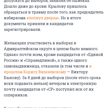
допускать до выборов, заявляя об ошибках.
Дошло даже до крови: Крылову пришлось
обращаться в травму после того, как председатель
избиркома
хлопнул дверью
. Но в итоге
документы приняли и кандидатов
зарегистрировали.
Желающих участвовать в выборах в
Адмиралтейском округе в целом было немного.
Однако почти всем, кроме кандидатов от «Единой
России» и «Справедливой», а также одного
самовыдвиженца, отказали (в том числе и
в
прошлом Борису Вишневскому
— Виктору
Быкову). За 8 дней до выборов (после этого срока
иски подавать нельзя) вечером в электронную
почту кандидатов от «СР» поступил иск от их
соперников.