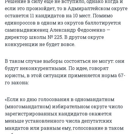
Решение в силу еще не вступило, однако когда и
если это произойдет, то в Адмиралтейском округе
останется 11 кандидатов на 10 мест. Помимо
единороссов в одном из округов баллотируется
самовыдвиженец Александр Федосеенко —
директор школы № 225. В другом округе
конкуренции не будет вовсе.
В таком случае выборы состояться не могут: они
будут неконкурентными. По идее, говорят
юристы, в этой ситуации применяется норма 67-
го закона:
«Если ко дню голосования в одномандатном
(многомандатном) избирательном округе число
зарегистрированных кандидатов окажется
меньше установленного числа депутатских
мандатов или равным ему, голосование в таком