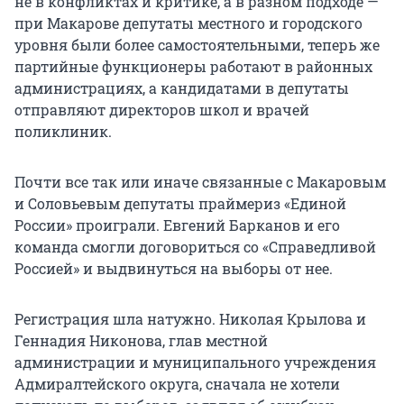
не в конфликтах и критике, а в разном подходе —
при Макарове депутаты местного и городского
уровня были более самостоятельными, теперь же
партийные функционеры работают в районных
администрациях, а кандидатами в депутаты
отправляют директоров школ и врачей
поликлиник.
Почти все так или иначе связанные с Макаровым
и Соловьевым депутаты праймериз «Единой
России» проиграли. Евгений Барканов и его
команда смогли договориться со «Справедливой
Россией» и выдвинуться на выборы от нее.
Регистрация шла натужно. Николая Крылова и
Геннадия Никонова, глав местной
администрации и муниципального учреждения
Адмиралтейского округа, сначала не хотели