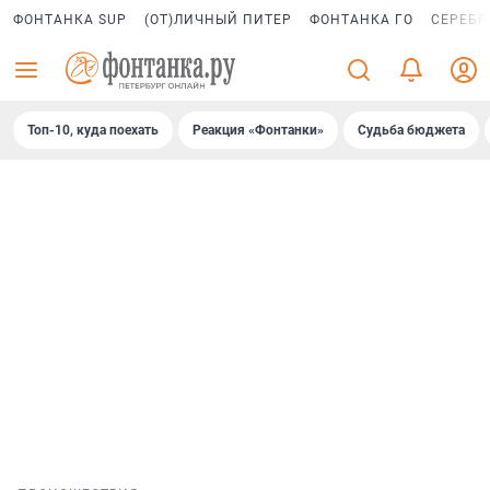
ФОНТАНКА SUP
(ОТ)ЛИЧНЫЙ ПИТЕР
ФОНТАНКА ГО
СЕРЕБР
Топ-10, куда поехать
Реакция «Фонтанки»
Судьба бюджета