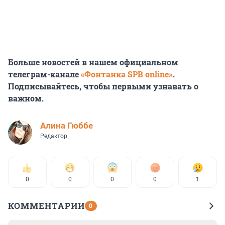
Больше новостей в нашем официальном
телеграм-канале
«Фонтанка SPB online»
.
Подписывайтесь, чтобы первыми узнавать о
важном.
Алина Гюббе
Редактор
0
0
0
0
1
КОММЕНТАРИИ
0