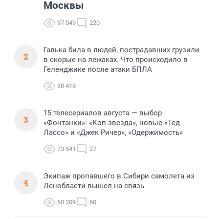
Москвы
97 049
220
Галька била в людей, пострадавших грузили
2
в скорые на лежаках. Что происходило в
Геленджике после атаки БПЛА
90 419
15 телесериалов августа — выбор
3
«Фонтанки»: «Коп-звезда», новые «Тед
Лассо» и «Джек Ричер», «Одержимость»
73 541
27
Экипаж пропавшего в Сибири самолета из
4
Ленобласти вышел на связь
60 209
60