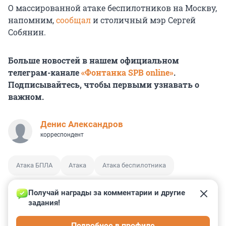
О массированной атаке беспилотников на Москву,
напомним,
сообщал
и столичный мэр Сергей
Собянин.
Больше новостей в нашем официальном
телеграм-канале
«Фонтанка SPB online»
.
Подписывайтесь, чтобы первыми узнавать о
важном.
Денис Александров
корреспондент
Атака БПЛА
Атака
Атака беспилотника
Получай награды за комментарии и другие 
задания!
0
5
0
2
1
Подробнее в профиле