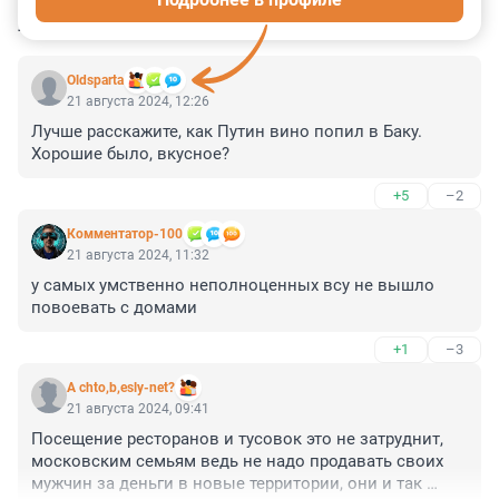
КОММЕНТАРИИ
14
Oldsparta
21 августа 2024, 12:26
Лучше расскажите, как Путин вино попил в Баку.

Хорошие было, вкусное?
+5
–2
Комментатор-100
21 августа 2024, 11:32
у самых умственно неполноценных всу не вышло 
повоевать с домами
+1
–3
A chto,b,esly-net?
21 августа 2024, 09:41
Посещение ресторанов и тусовок это не затруднит, 
московским семьям ведь не надо продавать своих 
мужчин за деньги в новые территории, они и так 