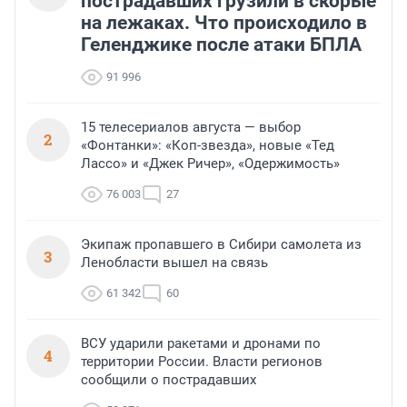
пострадавших грузили в скорые
на лежаках. Что происходило в
Геленджике после атаки БПЛА
91 996
15 телесериалов августа — выбор
2
«Фонтанки»: «Коп-звезда», новые «Тед
Лассо» и «Джек Ричер», «Одержимость»
76 003
27
Экипаж пропавшего в Сибири самолета из
3
Ленобласти вышел на связь
61 342
60
ВСУ ударили ракетами и дронами по
4
территории России. Власти регионов
сообщили о пострадавших