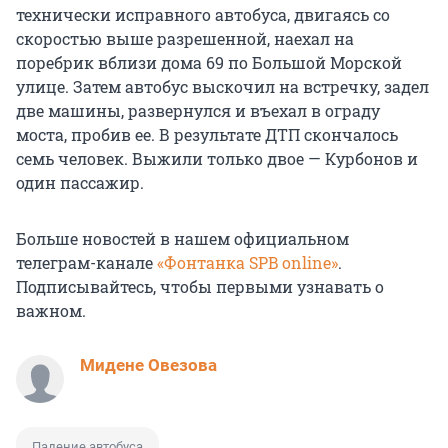
технически исправного автобуса, двигаясь со
скоростью выше разрешенной, наехал на
поребрик вблизи дома 69 по Большой Морской
улице. Затем автобус выскочил на встречку, задел
две машины, развернулся и въехал в ограду
моста, пробив ее. В результате ДТП скончалось
семь человек. Выжили только двое — Курбонов и
один пассажир.
Больше новостей в нашем официальном
телеграм-канале
«Фонтанка SPB online»
.
Подписывайтесь, чтобы первыми узнавать о
важном.
Мидене Овезова
Падение автобуса