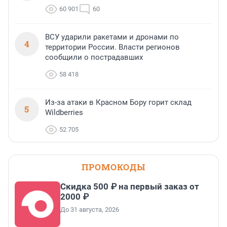
60 901
60
ВСУ ударили ракетами и дронами по
4
территории России. Власти регионов
сообщили о пострадавших
58 418
Из-за атаки в Красном Бору горит склад
5
Wildberries
52 705
ПРОМОКОДЫ
Скидка 500 ₽ на первый заказ от
2000 ₽
До 31 августа, 2026