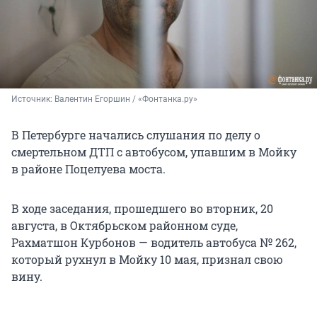
Источник: 
Валентин Егоршин / «Фонтанка.ру»
В Петербурге начались слушания по делу о
смертельном ДТП с автобусом, упавшим в Мойку
в районе Поцелуева моста.
В ходе заседания, прошедшего во вторник, 20
августа, в Октябрьском районном суде,
Рахматшон Курбонов — водитель автобуса № 262,
который рухнул в Мойку 10 мая, признал свою
вину.