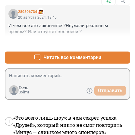
+2
–0
им дали отличную альтернативу - общественный 
транспорт."
280806734
20 августа 2024, 18:40
И чем все это закончится?Неужели реальным 
сроком? Или отпустят восвояси ?
+2
–0
Читать все комментарии
Гость
Отправить
Войти
«Это всего лишь шоу»: в чем секрет успеха
1
«Друзей», который никто не смог повторить
«Минус — слишком много спойлеров»: