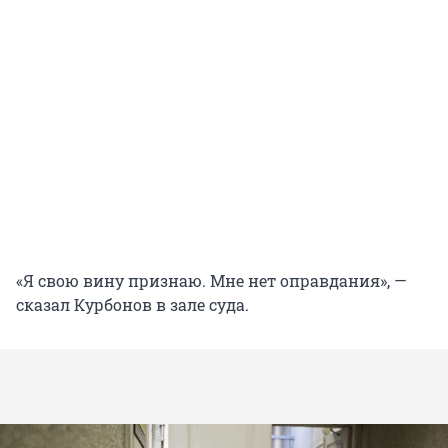
«Я свою вину признаю. Мне нет оправдания», —
сказал Курбонов в зале суда.