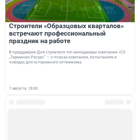
Строители «Образцовых кварталов»
встречают профессиональный
праздник на работе
В преддверии Дня строителя топ-менеджеры компании «СЗ
„Терминал-Ресурс“ — о планах компании, испытаниях и
поводах для осторожного оптимизма.
7 августа, 18:00