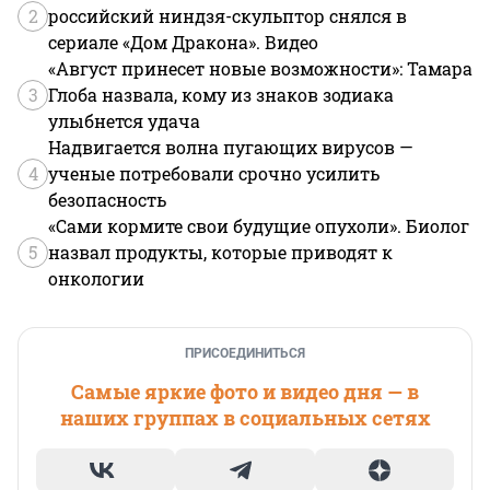
2
российский ниндзя-скульптор снялся в
сериале «Дом Дракона». Видео
«Август принесет новые возможности»: Тамара
3
Глоба назвала, кому из знаков зодиака
улыбнется удача
Надвигается волна пугающих вирусов —
4
ученые потребовали срочно усилить
безопасность
«Сами кормите свои будущие опухоли». Биолог
5
назвал продукты, которые приводят к
онкологии
ПРИСОЕДИНИТЬСЯ
Самые яркие фото и видео дня — в
наших группах в социальных сетях