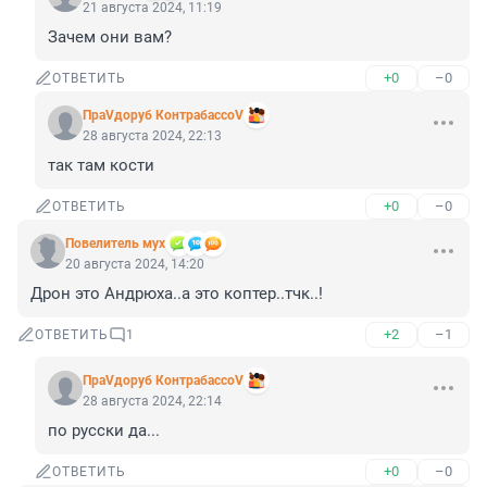
21 августа 2024, 11:19
Зачем они вам?
+0
–0
ОТВЕТИТЬ
ПраVдоруб КонтрабассоV
28 августа 2024, 22:13
так там кости
+0
–0
ОТВЕТИТЬ
Повелитель мух
20 августа 2024, 14:20
Дрон это Андрюха..а это коптер..тчк..!
+2
–1
ОТВЕТИТЬ
1
ПраVдоруб КонтрабассоV
28 августа 2024, 22:14
по русски да...
+0
–0
ОТВЕТИТЬ