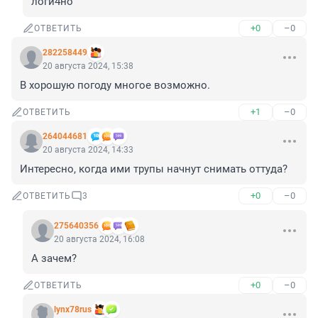
логи4но
+0
–0
ОТВЕТИТЬ
282258449
20 августа 2024, 15:38
В хорошую погоду многое возможно.
+1
–0
ОТВЕТИТЬ
264044681
20 августа 2024, 14:33
Интересно, когда ими трупы начнут снимать оттуда?
+0
–0
ОТВЕТИТЬ
3
275640356
20 августа 2024, 16:08
А зачем?
+0
–0
ОТВЕТИТЬ
lynx78rus