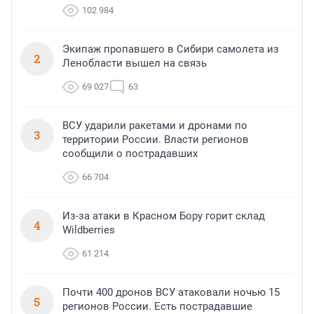
102 984
Экипаж пропавшего в Сибири самолета из
2
Ленобласти вышел на связь
69 027
63
ВСУ ударили ракетами и дронами по
3
территории России. Власти регионов
сообщили о пострадавших
66 704
Из-за атаки в Красном Бору горит склад
4
Wildberries
61 214
Почти 400 дронов ВСУ атаковали ночью 15
5
регионов России. Есть пострадавшие