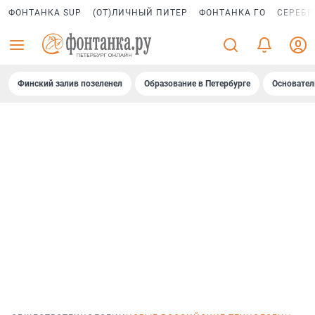
ФОНТАНКА SUP
(ОТ)ЛИЧНЫЙ ПИТЕР
ФОНТАНКА ГО
СЕРЕБР
Финский залив позеленел
Образование в Петербурге
Основател