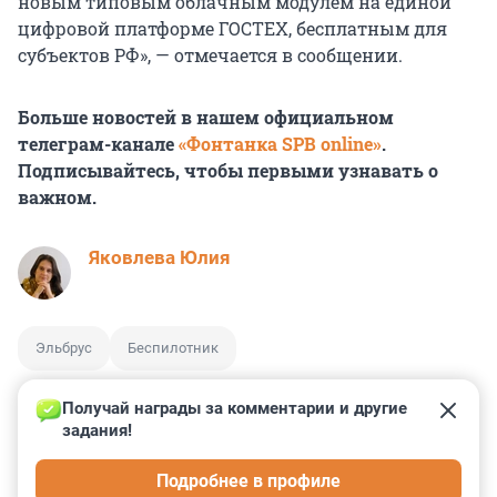
новым типовым облачным модулем на единой
цифровой платформе ГОСТЕХ, бесплатным для
субъектов РФ», — отмечается в сообщении.
Больше новостей в нашем официальном
телеграм-канале
«Фонтанка SPB online»
.
Подписывайтесь, чтобы первыми узнавать о
важном.
Яковлева Юлия
Эльбрус
Беспилотник
Получай награды за комментарии и другие 
задания!
1
0
0
0
0
Подробнее в профиле