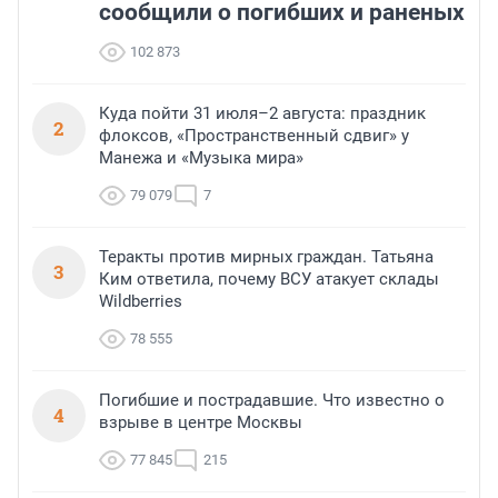
сообщили о погибших и раненых
102 873
Куда пойти 31 июля–2 августа: праздник
2
флоксов, «Пространственный сдвиг» у
Манежа и «Музыка мира»
79 079
7
Теракты против мирных граждан. Татьяна
3
Ким ответила, почему ВСУ атакует склады
Wildberries
78 555
Погибшие и пострадавшие. Что известно о
4
взрыве в центре Москвы
77 845
215