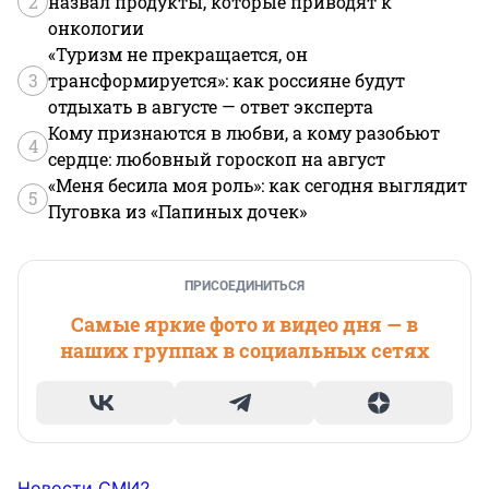
2
назвал продукты, которые приводят к
онкологии
«Туризм не прекращается, он
3
трансформируется»: как россияне будут
отдыхать в августе — ответ эксперта
Кому признаются в любви, а кому разобьют
4
сердце: любовный гороскоп на август
«Меня бесила моя роль»: как сегодня выглядит
5
Пуговка из «Папиных дочек»
ПРИСОЕДИНИТЬСЯ
Самые яркие фото и видео дня — в
наших группах в социальных сетях
Новости СМИ2