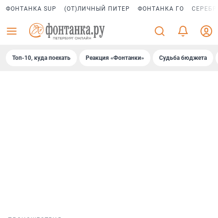
ФОНТАНКА SUP
(ОТ)ЛИЧНЫЙ ПИТЕР
ФОНТАНКА ГО
СЕРЕБР
Топ-10, куда поехать
Реакция «Фонтанки»
Судьба бюджета