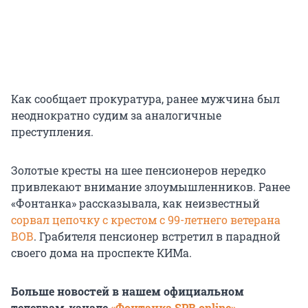
Как сообщает прокуратура, ранее мужчина был
неоднократно судим за аналогичные
преступления.
Золотые кресты на шее пенсионеров нередко
привлекают внимание злоумышленников. Ранее
«Фонтанка» рассказывала, как неизвестный
сорвал цепочку с крестом с 99-летнего ветерана
ВОВ
. Грабителя пенсионер встретил в парадной
своего дома на проспекте КИМа.
Больше новостей в нашем официальном
телеграм-канале
«Фонтанка SPB online»
.