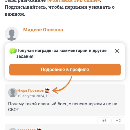
Подписывайтесь, чтобы первыми узнавать о
важном.
Мидене Овезова
Получай награды за комментарии и другие 
задания!
0
0
0
1
1
Подробнее в профиле
КОММЕНТАРИИ
5
Игорь Протасов
19 августа 2024, 19:08
Почему такой славный боец с пенсионерками не на 
СВО?
+3
–2