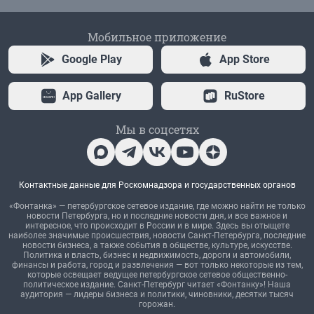
Мобильное приложение
Google Play
App Store
App Gallery
RuStore
Мы в соцсетях
Контактные данные для Роскомнадзора и государственных органов
«Фонтанка» — петербургское сетевое издание, где можно найти не только
новости Петербурга, но и последние новости дня, и все важное и
интересное, что происходит в России и в мире. Здесь вы отыщете
наиболее значимые происшествия, новости Санкт-Петербурга, последние
новости бизнеса, а также события в обществе, культуре, искусстве.
Политика и власть, бизнес и недвижимость, дороги и автомобили,
финансы и работа, город и развлечения — вот только некоторые из тем,
которые освещает ведущее петербургское сетевое общественно-
политическое издание. Санкт-Петербург читает «Фонтанку»! Наша
аудитория — лидеры бизнеса и политики, чиновники, десятки тысяч
горожан.