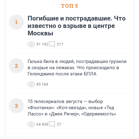
ТОП 5
Погибшие и пострадавшие. Что
1
известно о взрыве в центре
Москвы
91 192
217
Галька била в людей, пострадавших грузили
2
в скорые на лежаках. Что происходило в
Геленджике после атаки БПЛА
85 184
15 телесериалов августа — выбор
3
«Фонтанки»: «Коп-звезда», новые «Тед
Лассо» и «Джек Ричер», «Одержимость»
64 438
27