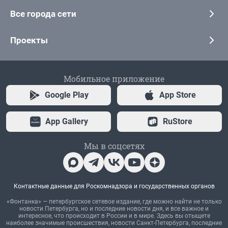
Все города сети
Проекты
Мобильное приложение
Google Play
App Store
App Gallery
RuStore
Мы в соцсетях
Контактные данные для Роскомнадзора и государственных органов
«Фонтанка» — петербургское сетевое издание, где можно найти не только
новости Петербурга, но и последние новости дня, и все важное и
интересное, что происходит в России и в мире. Здесь вы отыщете
наиболее значимые происшествия, новости Санкт-Петербурга, последние