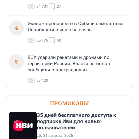
64 731
27
Экипаж пропавшего в Сибири самолета из
4
Ленобласти вышел на связь
56 176
60
ВСУ ударили ракетами и дронами по
5
территории России. Власти регионов
сообщили о пострадавших
53 420
ПРОМОКОДЫ
35 дней бесплатного доступа к
подписке Иви для новых
пользователей
До 31 августа, 2026