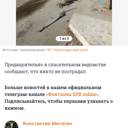
1 из 3
Источник: 
телеграм-канал 
ЧП | Краснодарский край
Предварительно в спасательном ведомстве
сообщают, что никто не пострадал.
Больше новостей в нашем официальном
телеграм-канале
«Фонтанка SPB online»
.
Подписывайтесь, чтобы первыми узнавать о
важном.
Константин Митягин