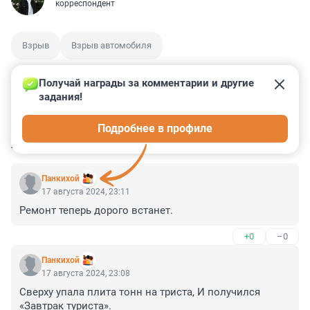
корреспондент
Взрыв
Взрыв автомобиля
Получай награды за комментарии и другие 
задания!
0
0
2
2
0
Подробнее в профиле
КОММЕНТАРИИ
16
Панкихой
17 августа 2024, 23:11
Ремонт теперь дорого встанет.
+0
–0
Панкихой
17 августа 2024, 23:08
Сверху упала плита тонн на триста, И получился 
«Завтрак туриста».