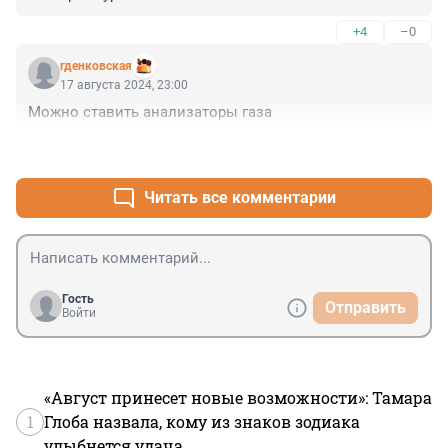
+4
–0
гденковская
17 августа 2024, 23:00
Можно ставить анализаторы газа
+0
–0
Читать все комментарии
Гость
Отправить
Войти
«Август принесет новые возможности»: Тамара
1
Глоба назвала, кому из знаков зодиака
улыбнется удача