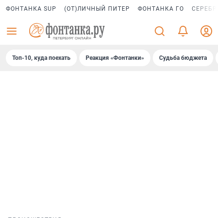
ФОНТАНКА SUP
(ОТ)ЛИЧНЫЙ ПИТЕР
ФОНТАНКА ГО
СЕРЕБР
Топ-10, куда поехать
Реакция «Фонтанки»
Судьба бюджета