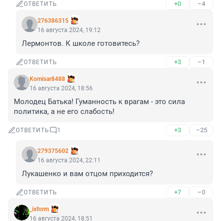
+0
–4
ОТВЕТИТЬ
276386315
16 августа 2024, 19:12
Лермонтов. К школе готовитесь?
+3
–1
ОТВЕТИТЬ
Komisar8488
16 августа 2024, 18:56
Молодец Батька! Гуманность к врагам - это сила 
политика, а не его слабость!
+3
–25
ОТВЕТИТЬ
1
279375602
16 августа 2024, 22:11
Лукашенко и вам отцом приходится?
+7
–0
ОТВЕТИТЬ
_ixform
16 августа 2024, 18:51