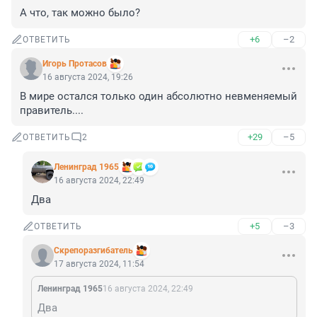
А что, так можно было?
+6
–2
ОТВЕТИТЬ
Игорь Протасов
16 августа 2024, 19:26
В мире остался только один абсолютно невменяемый 
правитель....
+29
–5
ОТВЕТИТЬ
2
Ленинград 1965
16 августа 2024, 22:49
Два
+5
–3
ОТВЕТИТЬ
Скрепоразгибатель
17 августа 2024, 11:54
Ленинград 1965
16 августа 2024, 22:49
Два