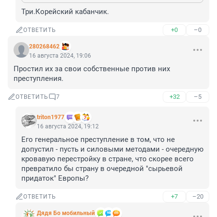
Три.Корейский кабанчик.
+0
–0
ОТВЕТИТЬ
280268462
16 августа 2024, 19:06
Простил их за свои собственные против них 
преступления.
+32
–5
ОТВЕТИТЬ
7
triton1977
16 августа 2024, 19:12
Его генеральное преступление в том, что не 
допустил - пусть и силовыми методами - очередную 
кровавую перестройку в стране, что скорее всего 
превратило бы страну в очередной "сырьевой 
придаток" Европы?
+7
–20
ОТВЕТИТЬ
Дядя Бо мобильный