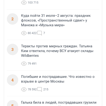
103 715
Куда пойти 31 июля–2 августа: праздник
2
флоксов, «Пространственный сдвиг» у
Манежа и «Музыка мира»
80 422
7
Теракты против мирных граждан. Татьяна
3
Ким ответила, почему ВСУ атакует склады
Wildberries
79 491
Погибшие и пострадавшие. Что известно о
4
взрыве в центре Москвы
78 592
215
Галька била в людей, пострадавших грузили
5