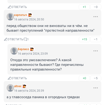
+1
–0
ОТВЕТИТЬ
карпатыч
16 августа 2024, 20:50
перед обществом они не виноваты ни в чём. не 
бывает преступлений "протестной направленности"
+15
–1
ОТВЕТИТЬ
1
Берлиоз
16 августа 2024, 23:09
Откуда это умозаключение? А какой 
направленности бывают? Где перечислены 
правильные направленности?
+0
–5
ОТВЕТИТЬ
altnec
16 августа 2024, 20:39
а у главсоседа паника в огородных грядках