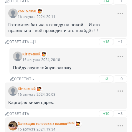
+14
–1
ОТВЕТИТЬ
266157350
16 августа 2024, 20:11
Готовится батька к отходу на покой … И это 
правильно : всё проходит и это пройдёт !!!
+18
–1
ОТВЕТИТЬ
1
Кiт вчений
16 августа 2024, 20:18
Пойду заупокойную закажу.
+3
–0
ОТВЕТИТЬ
Кiт вчений
16 августа 2024, 20:03
Картофельный царёк.
+10
–3
ОТВЕТИТЬ
Заливщик голосовых планок*****
16 августа 2024, 19:34