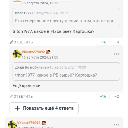
16 августа 2024, 19:33
triton1977
16 августа 2024, 19:12
Его генеральное преступление в том, что не допустил - пусть и силовыми методами - очередную кровавую перестройку в стране, что скорее всего превратило бы страну в очередной "сырьевой придаток" Европы?
triton1977, какое в РБ сырьё? Картошка?
+16
–4
ОТВЕТИТЬ
VKuser279092
16 августа 2024, 21:00
Дядя Бо мобильный
16 августа 2024, 19:33
triton1977, какое в РБ сырьё? Картошка?
Ещё креветки.
+16
–2
ОТВЕТИТЬ
Показать ещё 4 ответа
VKuser279092