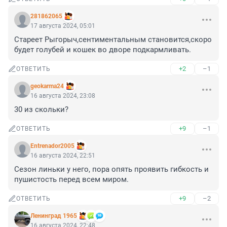
281862065
17 августа 2024, 05:01
Стареет Рыгорыч,сентиментальным становится,скоро 
будет голубей и кошек во дворе подкармливать.
+2
–1
ОТВЕТИТЬ
geokarma24
16 августа 2024, 23:08
30 из скольки?
+9
–1
ОТВЕТИТЬ
Entrenador2005
16 августа 2024, 22:51
Сезон линьки у него, пора опять проявить гибкость и 
пушистость перед всем миром.
+9
–2
ОТВЕТИТЬ
Ленинград 1965
16 августа 2024, 22:48