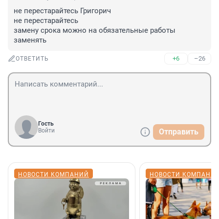
не перестарайтесь Григорич

не перестарайтесь 

замену срока можно на обязательные работы 
заменять
+6
–26
ОТВЕТИТЬ
Гость
Войти
Отправить
НОВОСТИ КОМПАНИЙ
НОВОСТИ КОМПАНИ