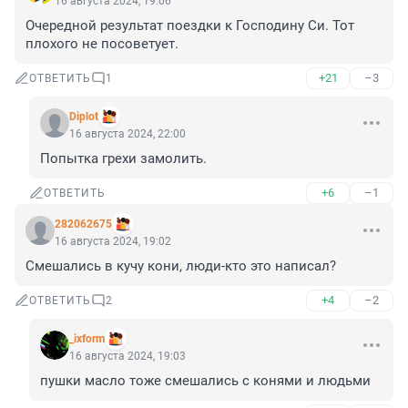
16 августа 2024, 19:06
Очередной результат поездки к Господину Си. Тот 
плохого не посоветует.
+21
–3
ОТВЕТИТЬ
1
Diplot
16 августа 2024, 22:00
Попытка грехи замолить.
+6
–1
ОТВЕТИТЬ
282062675
16 августа 2024, 19:02
Смешались в кучу кони, люди-кто это написал?
+4
–2
ОТВЕТИТЬ
2
_ixform
16 августа 2024, 19:03
пушки масло тоже смешались с конями и людьми