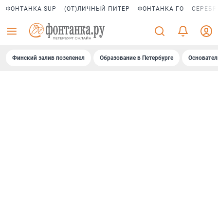
ФОНТАНКА SUP
(ОТ)ЛИЧНЫЙ ПИТЕР
ФОНТАНКА ГО
СЕРЕБР
Финский залив позеленел
Образование в Петербурге
Основател