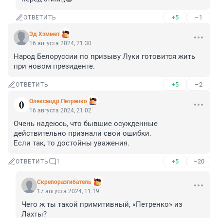
+5
–1
ОТВЕТИТЬ
Эд Хэммет
16 августа 2024, 21:30
Народ Белоруссии по призыву Луки готовится жить 
при новом президенте.
+5
–2
ОТВЕТИТЬ
Олександр Петренко
16 августа 2024, 21:02
Очень надеюсь, что бывшие осужденные 
действительно признали свои ошибки. 

Если так, то достойны уважения.
+5
–20
ОТВЕТИТЬ
1
Скрепоразгибатель
17 августа 2024, 11:19
Чего ж ты такой примитивный, «Петренко» из 
Лахты?