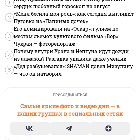
1
сердце: любовный гороскоп на август
«Меня бесила моя роль»: как сегодня выглядит
2
Пуговка из «Папиных дочек»
Его номинировали на «Оскар»: гуляем по
3
местам съемок культового фильма «Вор»
Чухрая — фоторепортаж
Почему внутри Урана и Нептуна идут дожди
4
из алмазов? Разгадка удивила даже ученых
«Дед разбушевался»: SHAMAN довел Мизулину
5
— что он натворил
ПРИСОЕДИНИТЬСЯ
Самые яркие фото и видео дня — в
наших группах в социальных сетях