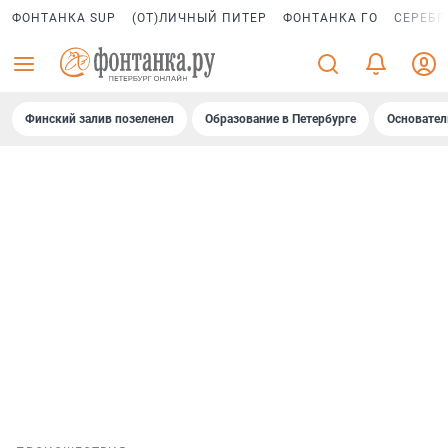
ФОНТАНКА SUP
(ОТ)ЛИЧНЫЙ ПИТЕР
ФОНТАНКА ГО
СЕРЕБР
Финский залив позеленел
Образование в Петербурге
Основател