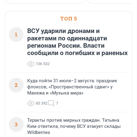
клиентоориентированн
застройщик Ленинград
области».
ТОП 5
ВСУ ударили дронами и
1
ракетами по одиннадцати
регионам России. Власти
сообщили о погибших и раненых
106 532
Куда пойти 31 июля–2 августа: праздник
2
флоксов, «Пространственный сдвиг» у
Манежа и «Музыка мира»
85 392
7
Теракты против мирных граждан. Татьяна
3
Ким ответила, почему ВСУ атакует склады
Wildberries