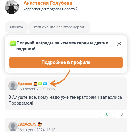
Анастасия Голубева
корреспондент отдела новостей
Алушта
Отключение электроэнергии
Получай награды за комментарии и другие 
задания!
7
6
5
0
0
Подробнее в профиле
КОММЕНТАРИИ
3
Ярополк
16 августа 2024, 13:09
В Алуште все, кому надо уже генераторами запаслись. 
Прорвемся!
+0
–0
282062675
16 августа 2024, 12:10