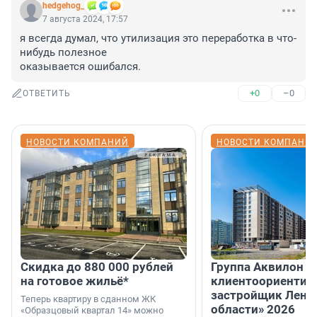
hedgehog_
7 августа 2024, 17:57
я всегда думал, что утилизация это переработка в что-
нибудь полезное

оказывается ошибался.
+0
–0
ОТВЕТИТЬ
НОВОСТИ КОМПАНИЙ
НОВОСТИ КОМПАНИ
Скидка до 880 000 рублей
Группа Аквилон 
на готовое жильё*
клиентоориентир
застройщик Лени
Теперь квартиру в сданном ЖК
области» 2026
«Образцовый квартал 14» можно