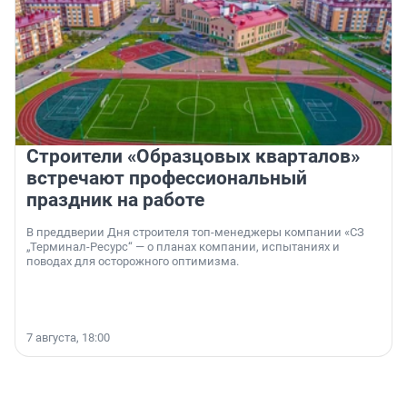
Строители «Образцовых кварталов»
встречают профессиональный
праздник на работе
В преддверии Дня строителя топ-менеджеры компании «СЗ
„Терминал-Ресурс“ — о планах компании, испытаниях и
поводах для осторожного оптимизма.
7 августа, 18:00