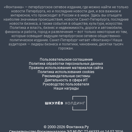
«Фонтанка» — петербургское сетевое издание, где можно найти не только
новости Петербурга, но и последние новости дня, и все важное и
интересное, что происходит в России и в мире. Здесь вы отыщете
наиболее значимые происшествия, новости Санкт-Петербурга, последние
новости бизнеса, а также события в обществе, культуре, искусстве.
Политика и власть, бизнес и недвижимость, дороги и автомобили,
финансы и работа, город и развлечения — вот только некоторые из тем,
которые освещает ведущее петербургское сетевое общественно-
политическое издание. Санкт-Петербург читает «Фонтанку»! Наша
аудитория — лидеры бизнеса и политики, чиновники, десятки тысяч
горожан.
Пользовательское соглашение
Политика обработки персональных данных
Правила использования материалов сайта
Политика использования cookies
Рекомендательные системы
Деятельность в сфере ИТ
Руководство пользователя
Наши награды
© 2000-2026 Фонтанка.Ру
Свидетельство Роскомнадзора ЭЛ № ФС 77-66333 от 14.07.2016