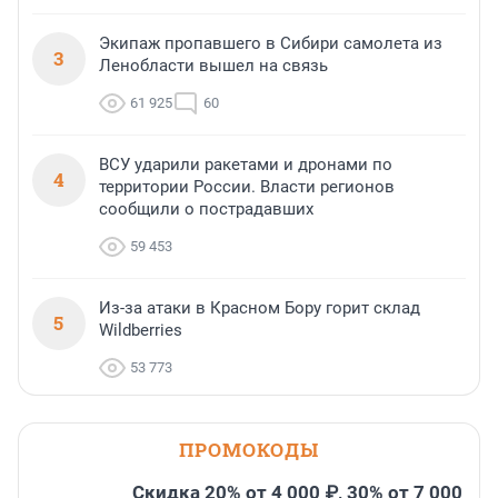
Экипаж пропавшего в Сибири самолета из
3
Ленобласти вышел на связь
61 925
60
ВСУ ударили ракетами и дронами по
4
территории России. Власти регионов
сообщили о пострадавших
59 453
Из-за атаки в Красном Бору горит склад
5
Wildberries
53 773
ПРОМОКОДЫ
Скидка 20% от 4 000 ₽, 30% от 7 000