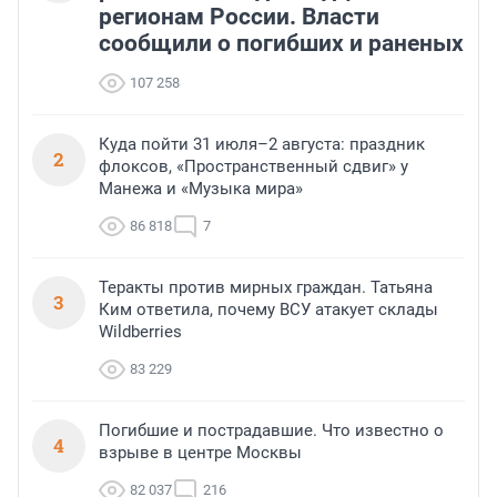
регионам России. Власти
сообщили о погибших и раненых
107 258
Куда пойти 31 июля–2 августа: праздник
2
флоксов, «Пространственный сдвиг» у
Манежа и «Музыка мира»
86 818
7
Теракты против мирных граждан. Татьяна
3
Ким ответила, почему ВСУ атакует склады
Wildberries
83 229
Погибшие и пострадавшие. Что известно о
4
взрыве в центре Москвы
82 037
216