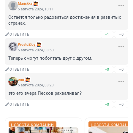
Mariskka
5 августа 2024, 10:11
Остаётся только радоваться достижения в развитых 
странах.
+1
–0
ОТВЕТИТЬ
ProstoZloy
5 августа 2024, 08:50
Теперь смогут поболтать друг с другом.
+0
–0
ОТВЕТИТЬ
опп
5 августа 2024, 08:23
это его вчера Песков рахваливал?
+0
–0
ОТВЕТИТЬ
НОВОСТИ КОМПАНИЙ
НОВОСТИ КОМПАНИ