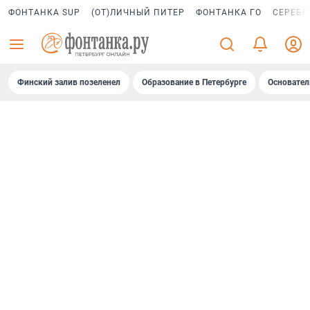
ФОНТАНКА SUP
(ОТ)ЛИЧНЫЙ ПИТЕР
ФОНТАНКА ГО
СЕРЕБР
Финский залив позеленел
Образование в Петербурге
Основател