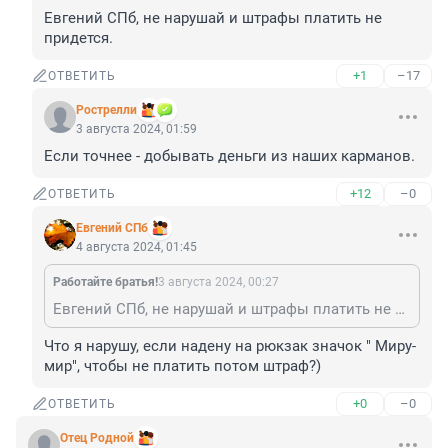
Евгений СПб, не нарушай и штрафы платить не 
придется.
+1
–17
ОТВЕТИТЬ
Рострелли
3 августа 2024, 01:59
Если точнее - добывать деньги из наших карманов.
+12
–0
ОТВЕТИТЬ
Евгений СПб
4 августа 2024, 01:45
Работайте братья!
3 августа 2024, 00:27
Евгений СПб, не нарушай и штрафы платить не придется.
Что я нарушу, если надену на рюкзак значок " Миру- 
мир", чтобы не платить потом штраф?)
+0
–0
ОТВЕТИТЬ
Отец Родной