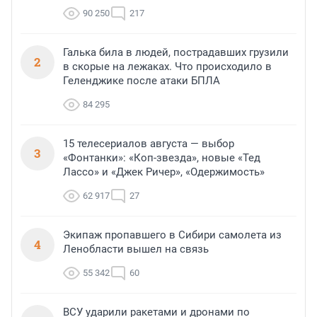
90 250
217
Галька била в людей, пострадавших грузили
2
в скорые на лежаках. Что происходило в
Геленджике после атаки БПЛА
84 295
15 телесериалов августа — выбор
3
«Фонтанки»: «Коп-звезда», новые «Тед
Лассо» и «Джек Ричер», «Одержимость»
62 917
27
Экипаж пропавшего в Сибири самолета из
4
Ленобласти вышел на связь
55 342
60
ВСУ ударили ракетами и дронами по