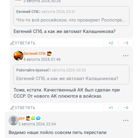
3 августа 2024, 00:26
Евгений СПб
2 августа 2024, 23:41
Что-то всё российское, что проверяет Роспотребнадзор - всё некачественное. Россия не умеет делать что-то качественно.
Евгений СПб, а как же автомат Калашникова?
+2
–5
ОТВЕТИТЬ
Евгений СПб
4 августа 2024, 01:46
Работайте братья!
3 августа 2024, 00:26
Евгений СПб, а как же автомат Калашникова?
Тоже, кстати. Качественный АК был сделан при 
СССР. От нового АК плюются в войсках.
+1
–0
ОТВЕТИТЬ
ppv
2 августа 2024, 22:54
Видимо наше пойло совсем пить перестали