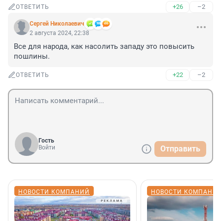
+26
–2
ОТВЕТИТЬ
Cepгeй Николаевич
2 августа 2024, 22:38
Все для народа, как насолить западу это повысить 
пошлины.
+22
–2
ОТВЕТИТЬ
Гость
Войти
Отправить
НОВОСТИ КОМПАНИЙ
НОВОСТИ КОМПАНИ