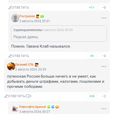
+11
–0
ОТВЕТИТЬ
Рострелли
3 августа 2024, 02:01
Скрепоразгибатель
3 августа 2024, 00:30
Редкая дрянь.
Помню. Гавана Клаб назывался.
+9
–0
ОТВЕТИТЬ
Евгений СПб
2 августа 2024, 23:39
путинская Россия больше ничего и не умеет, как 
добывать деньги штрафами, налогами, пошлинами и 
прочими поборами.
+24
–2
ОТВЕТИТЬ
3
Работайте братья!
3 августа 2024, 00:27