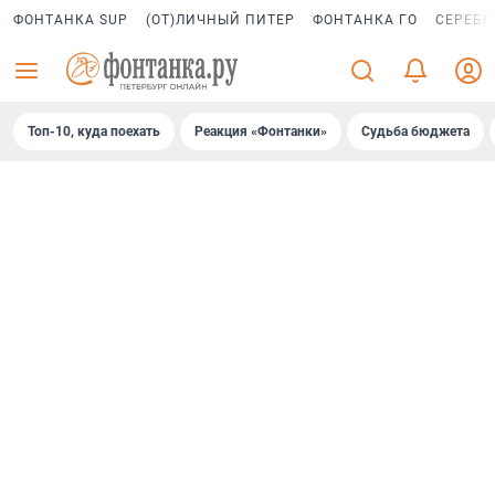
ФОНТАНКА SUP
(ОТ)ЛИЧНЫЙ ПИТЕР
ФОНТАНКА ГО
СЕРЕБР
Топ-10, куда поехать
Реакция «Фонтанки»
Судьба бюджета