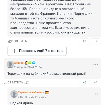
нейтральных - Чили, Аргентина, ЮАР, Грузия - не 
более 15%. Если вы пойдете в алкогольный 
магазин в той же Франции, Испании, Португалии - 
то большая часть спиртного местного 
производства. Наше правительство 
заинтересовано в том же. Благо хорошие вина 
стали появляться и у российских виноделен.
+2
–9
ОТВЕТИТЬ
Показать ещё 7 ответов
Akabos
2 августа 2024, 23:57
Переходим на кубинский дружественный ром?!
+6
–1
ОТВЕТИТЬ
2
Скрепоразгибатель
3 августа 2024, 00:30
Редкая дрянь.