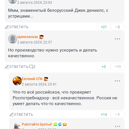
2 августа 2024, 23:03
Ммм, знаменитый белорусский Джек дениелс, с 
устрицами...
+21
–2
ОТВЕТИТЬ
гденковская
2 августа 2024, 22:57
Но производство нужно ускорить и делать 
качественно
+5
–11
ОТВЕТИТЬ
3
Евгений СПб
2 августа 2024, 23:41
Что-то всё российское, что проверяет 
Роспотребнадзор - всё некачественное. Россия не 
умеет делать что-то качественно.
+14
–1
ОТВЕТИТЬ
Работайте братья!