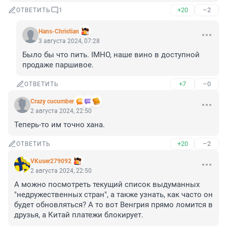
+20
–2
ОТВЕТИТЬ
1
Hans-Christian
3 августа 2024, 07:28
Было бы что пить. IMHO, наше вино в доступной 
продаже паршивое.
+7
–0
ОТВЕТИТЬ
Crazy cucumber
2 августа 2024, 22:50
Теперь-то им точно хана.
+20
–2
ОТВЕТИТЬ
VKuser279092
2 августа 2024, 22:50
А можно посмотреть текущий список выдуманных 
"недружественных стран", а также узнать, как часто он 
будет обновляться? А то вот Венгрия прямо ломится в 
друзья, а Китай платежи блокирует.