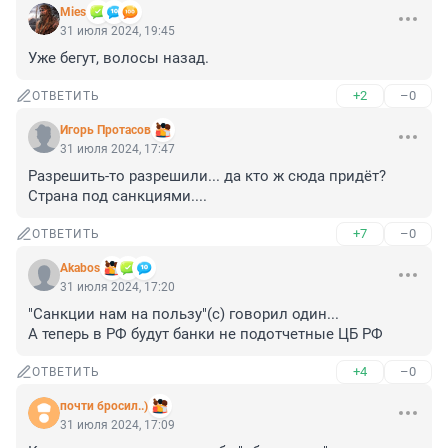
Mies
31 июля 2024, 19:45
Уже бегут, волосы назад.
+2
–0
ОТВЕТИТЬ
Игорь Протасов
31 июля 2024, 17:47
Разрешить-то разрешили... да кто ж сюда придёт? 
Страна под санкциями....
+7
–0
ОТВЕТИТЬ
Akabos
31 июля 2024, 17:20
"Санкции нам на пользу"(с) говорил один...

А теперь в РФ будут банки не подотчетные ЦБ РФ
+4
–0
ОТВЕТИТЬ
почти бросил..)
31 июля 2024, 17:09