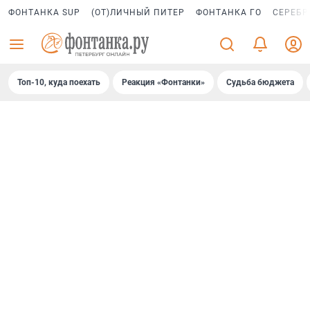
ФОНТАНКА SUP
(ОТ)ЛИЧНЫЙ ПИТЕР
ФОНТАНКА ГО
СЕРЕБР
Топ-10, куда поехать
Реакция «Фонтанки»
Судьба бюджета