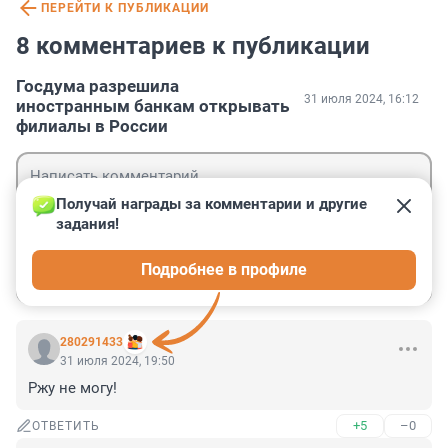
ПЕРЕЙТИ К ПУБЛИКАЦИИ
8 комментариев к публикации
Госдума разрешила
31 июля 2024, 16:12
иностранным банкам открывать
филиалы в России
Получай награды за комментарии и другие 
задания!
Гость
Подробнее в профиле
Войти
Отправить
280291433
31 июля 2024, 19:50
Ржу не могу!
+5
–0
ОТВЕТИТЬ