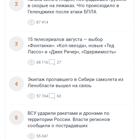
2
в скорые на лежаках. Что происходило в
Геленджике после атаки БПЛА
87 414
15 телесериалов августа — выбор
3
«Фонтанки»: «Коп-звезда», новые «Тед
Лассо» и «Джек Ричер», «Одержимость»
68 116
27
Экипаж пропавшего в Сибири самолета из
4
Ленобласти вышел на связь
57 704
60
ВСУ ударили ракетами и дронами по
5
территории России. Власти регионов
сообщили о пострадавших
55 047