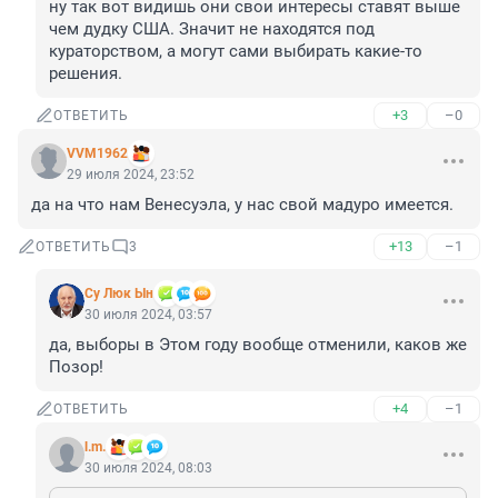
ну так вот видишь они свои интересы ставят выше 
чем дудку США. Значит не находятся под 
кураторством, а могут сами выбирать какие-то 
решения.
+3
–0
ОТВЕТИТЬ
VVM1962
29 июля 2024, 23:52
да на что нам Венесуэла, у нас свой мадуро имеется.
+13
–1
ОТВЕТИТЬ
3
Су Люк Ын
30 июля 2024, 03:57
да, выборы в Этом году вообще отменили, каков же 
Позор!
+4
–1
ОТВЕТИТЬ
l.m.
30 июля 2024, 08:03