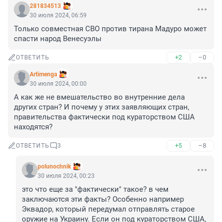
281834513
30 июля 2024, 06:59
Только совместная СВО против тирана Мадуро может 
спасти народ Венесуэлы
+2
–0
ОТВЕТИТЬ
Artimenga
30 июля 2024, 00:00
А как же не вмешательство во внутренние дела 
других стран? И почему у этих заявляющих стран, 
правительства фактически под кураторством США 
находятся?
+5
–8
ОТВЕТИТЬ
3
polunochnik
30 июля 2024, 00:23
это что еще за "фактически" такое? в чем 
заключаются эти факты? Особенно например 
Эквадор, который передумал отправлять старое 
оружие на Украину. Если он под кураторством США, 