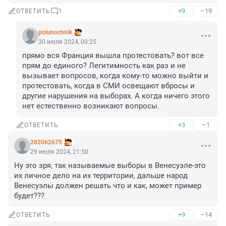
+9
–19
ОТВЕТИТЬ
1
polunochnik
30 июля 2024, 00:25
прямо вся Франция вышла протестовать? вот все 
прям до единого? Легитимность как раз и не 
вызывает вопросов, когда кому-то можно выйти и 
протестовать, когда в СМИ освещают вбросы и 
другие нарушения на выборах. А когда ничего этого 
нет естественно возникают вопросы.
+3
–1
ОТВЕТИТЬ
282062675
29 июля 2024, 21:50
Ну это зря, так называемые выборы в Венесуэле-это 
их личное дело на их территории, дальше народ 
Венесуэлы должен решать что и как, может пример 
будет???
+9
–14
ОТВЕТИТЬ