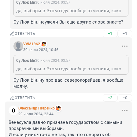
Су Люк Ын
30 июля 2024, 03:57
да, выборы в Этом году вообще отменили, каков же Позор!
Су Люк Ын, неужели Вы еще другие слова знаете?
+1
–1
ОТВЕТИТЬ
VVM1962
30 июля 2024, 10:46
Су Люк Ын
30 июля 2024, 03:57
да, выборы в Этом году вообще отменили, каков же Позор!
Су Люк Ын, ну про вас, северокорейцев, я вообще 
молчу.
+2
–0
ОТВЕТИТЬ
Олександр Петренко
29 июля 2024, 23:44
Венесуэла давно признана государством с самыми 
прозрачными выборами. 

И если у них что-то не так, так что говорить об 