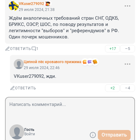
VKuser279092
29 июля 2024, 21:38
Ждём аналогичных требований стран СНГ, ОДКБ, 
БРИКС, ОЭСР, ШОС, по поводу результатов и 
легитимности "выборов" и "референдумов" в РФ. 
Один почерк мошенников.
+17
–5
ОТВЕТИТЬ
1
Цепной пёс кровавого прижима
29 июля 2024, 22:46
VKuser279092, жди.
+2
–4
ОТВЕТИТЬ
Гость
Войти
Отправить