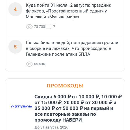
Куда пойти 31 июля–2 августа: праздник
4
флоксов, «Пространственный сдвиг» у
Манежа и «Музыка мира»
73 733
7
Галька била в людей, пострадавших грузили
5
в скорые на лежаках. Что происходило в
Геленджике после атаки БПЛА
65 636
ПРОМОКОДЫ
Скидка 6 000 ₽ от 10 000 ₽, 10 000 ₽
от 15 000 ₽, 20 000 ₽ от 30 000 ₽ и
35 000 ₽ от 50 000 ₽ на первый и
все повторные заказы по
промокоду НАБЕРИ
До 31 августа, 2026