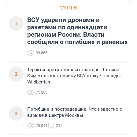
ТОП 5
ВСУ ударили дронами и
1
ракетами по одиннадцати
регионам России. Власти
сообщили о погибших и раненых
99 866
Теракты против мирных граждан. Татьяна
2
Ким ответила, почему ВСУ атакует склады
Wildberries
75 265
Погибшие и пострадавшие. Что известно о
3
взрыве в центре Москвы
75 041
215