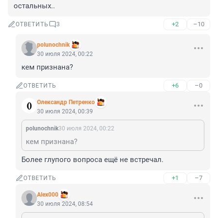
остальных..
+2
–10
ОТВЕТИТЬ
3
polunochnik
30 июля 2024, 00:22
кем признана?
+6
–0
ОТВЕТИТЬ
Олександр Петренко
30 июля 2024, 00:39
polunochnik
30 июля 2024, 00:22
кем признана?
Более глупого вопроса ещё не встречал.
+1
–7
ОТВЕТИТЬ
Alex000
30 июля 2024, 08:54