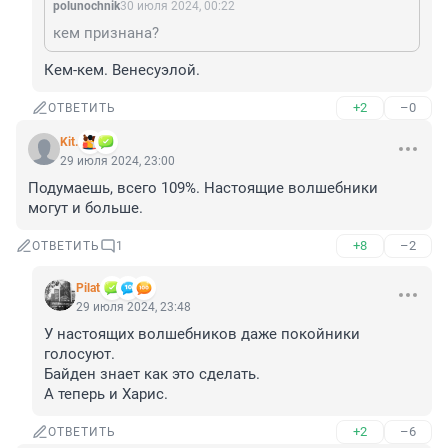
polunochnik
30 июля 2024, 00:22
кем признана?
Кем-кем. Венесуэлой.
+2
–0
ОТВЕТИТЬ
Kit.
29 июля 2024, 23:00
Подумаешь, всего 109%. Настоящие волшебники 
могут и больше.
+8
–2
ОТВЕТИТЬ
1
Pilat
29 июля 2024, 23:48
У настоящих волшебников даже покойники 
голосуют.

Байден знает как это сделать.

А теперь и Харис.
+2
–6
ОТВЕТИТЬ