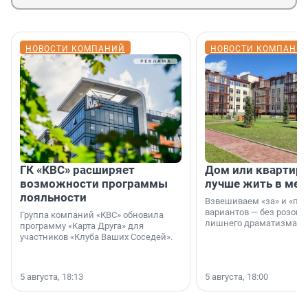
НОВОСТИ КОМПАНИЙ
НОВОСТИ КОМПАНИ
ГК «КВС» расширяет
Дом или квартира
возможности программы
лучше жить в мег
лояльности
Взвешиваем «за» и «про
вариантов — без розовы
Группа компаний «КВС» обновила
лишнего драматизма.
программу «Карта Друга» для
участников «Клуба Ваших Соседей».
5 августа, 18:13
5 августа, 18:00