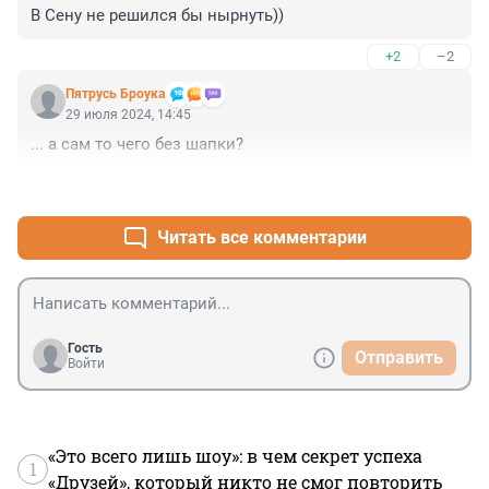
В Сену не решился бы нырнуть))
+2
–2
Пятрусь Броука
29 июля 2024, 14:45
... а сам то чего без шапки?
+3
–0
Читать все комментарии
Гость
Отправить
Войти
«Это всего лишь шоу»: в чем секрет успеха
1
«Друзей», который никто не смог повторить