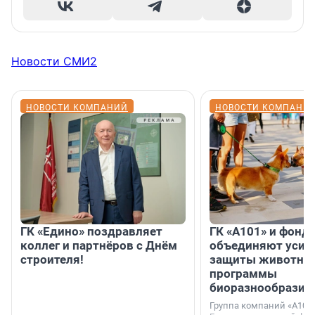
Новости СМИ2
НОВОСТИ КОМПАНИЙ
НОВОСТИ КОМПАНИ
ГК «Едино» поздравляет
ГК «А101» и фонд
коллег и партнёров с Днём
объединяют усил
строителя!
защиты животных
программы
биоразнообразия
Группа компаний «А101»