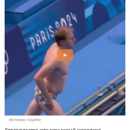
Источник: 
Соцсети
Утверждается, что курьезный инцидент