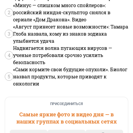
«Минус — слишком много спойлеров»:
2
российский ниндзя-скульптор снялся в
сериале «Дом Дракона». Видео
«Август принесет новые возможности»: Тамара
3
Глоба назвала, кому из знаков зодиака
улыбнется удача
Надвигается волна пугающих вирусов —
4
ученые потребовали срочно усилить
безопасность
«Сами кормите свои будущие опухоли». Биолог
5
назвал продукты, которые приводят к
онкологии
ПРИСОЕДИНИТЬСЯ
Самые яркие фото и видео дня — в
наших группах в социальных сетях