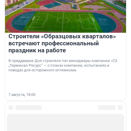
Строители «Образцовых кварталов»
встречают профессиональный
праздник на работе
В преддверии Дня строителя топ-менеджеры компании «СЗ
„Терминал-Ресурс“ — о планах компании, испытаниях и
поводах для осторожного оптимизма.
7 августа, 18:00