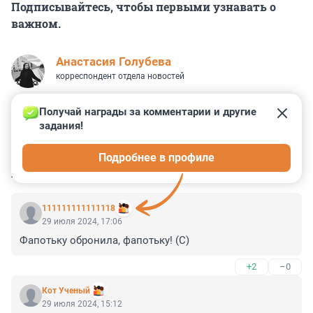
Подписывайтесь, чтобы первыми узнавать о
важном.
Анастасия Голубева
корреспондент отдела новостей
Получай награды за комментарии и другие 
задания!
1
0
0
0
0
Подробнее в профиле
КОММЕНТАРИИ
13
111111111111118
29 июля 2024, 17:06
Фапотьку обронила, фапотьку! (С)
+2
–0
Кот Ученый
29 июля 2024, 15:12