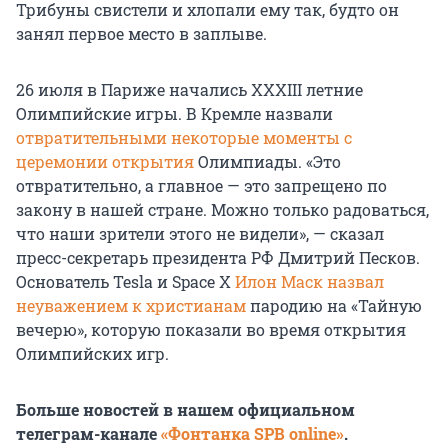
Трибуны свистели и хлопали ему так, будто он
занял первое место в заплыве.
26 июля в Париже начались XXXIII летние
Олимпийские игры. В Кремле назвали
отвратительными некоторые моменты с
церемонии открытия
Олимпиады. «Это
отвратительно, а главное — это запрещено по
закону в нашей стране. Можно только радоваться,
что наши зрители этого не видели», — сказал
пресс-секретарь президента РФ Дмитрий Песков.
Основатель Tesla и Space X
Илон Маск назвал
неуважением к христианам
пародию на «Тайную
вечерю», которую показали во время открытия
Олимпийских игр.
Больше новостей в нашем официальном
телеграм-канале
«Фонтанка SPB online»
.