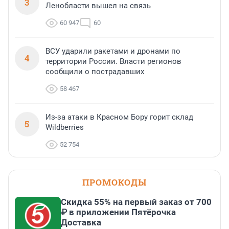
3
Ленобласти вышел на связь
60 947
60
ВСУ ударили ракетами и дронами по
4
территории России. Власти регионов
сообщили о пострадавших
58 467
Из-за атаки в Красном Бору горит склад
5
Wildberries
52 754
ПРОМОКОДЫ
Скидка 55% на первый заказ от 700
₽ в приложении Пятёрочка
Доставка