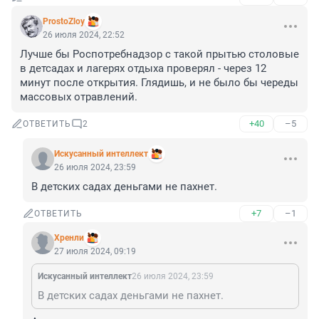
ProstoZloy
26 июля 2024, 22:52
Лучше бы Роспотребнадзор с такой прытью столовые 
в детсадах и лагерях отдыха проверял - через 12 
минут после открытия. Глядишь, и не было бы череды 
массовых отравлений.
+40
–5
ОТВЕТИТЬ
2
Искусанный интеллект
26 июля 2024, 23:59
В детских садах деньгами не пахнет.
+7
–1
ОТВЕТИТЬ
Хренли
27 июля 2024, 09:19
Искусанный интеллект
26 июля 2024, 23:59
В детских садах деньгами не пахнет.