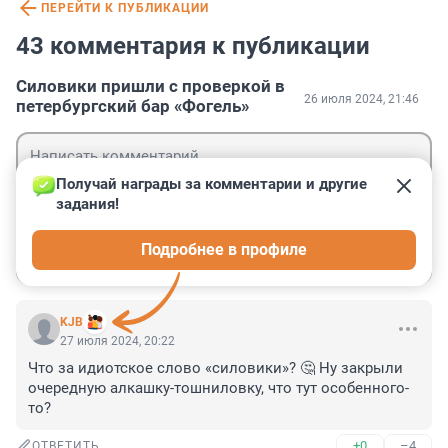
ПЕРЕЙТИ К ПУБЛИКАЦИИ
43 комментария к публикации
Силовики пришли с проверкой в
26 июля 2024, 21:46
петербургский бар «Фогель»
Получай награды за комментарии и другие 
задания!
Гость
Подробнее в профиле
Войти
Отправить
KJB
27 июля 2024, 20:22
Что за идиотское слово «силовики»? 🤔 Ну закрыли 
очередную алкашку-тошниловку, что тут особенного-
то?
+0
–4
ОТВЕТИТЬ