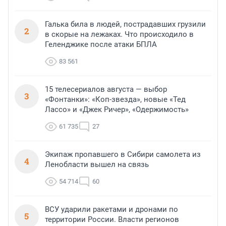
Галька била в людей, пострадавших грузили
2
в скорые на лежаках. Что происходило в
Геленджике после атаки БПЛА
83 561
15 телесериалов августа — выбор
3
«Фонтанки»: «Коп-звезда», новые «Тед
Лассо» и «Джек Ричер», «Одержимость»
61 735
27
Экипаж пропавшего в Сибири самолета из
4
Ленобласти вышел на связь
54 714
60
ВСУ ударили ракетами и дронами по
5
территории России. Власти регионов