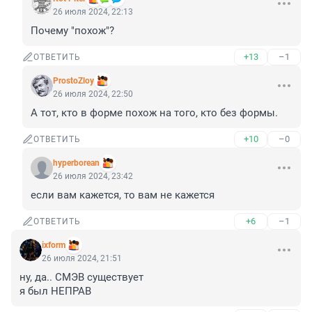
26 июля 2024, 22:13
Почему "похож"?
+13
–1
ОТВЕТИТЬ
ProstoZloy
26 июля 2024, 22:50
А тот, кто в форме похож на того, кто без формы.
+10
–0
ОТВЕТИТЬ
hyperborean
26 июля 2024, 23:42
если вам кажется, то вам не кажется
+6
–1
ОТВЕТИТЬ
ixform
26 июля 2024, 21:51
ну, да.. СМЭВ существует 

я был НЕПРАВ