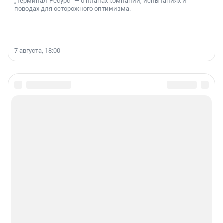
„Терминал-Ресурс“ — о планах компании, испытаниях и
поводах для осторожного оптимизма.
7 августа, 18:00