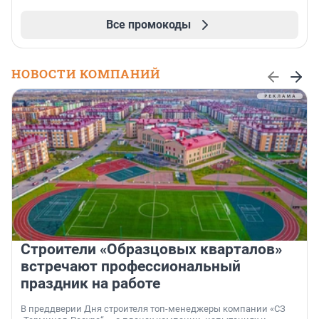
Все промокоды
НОВОСТИ КОМПАНИЙ
Строители «Образцовых кварталов»
встречают профессиональный
праздник на работе
В преддверии Дня строителя топ-менеджеры компании «СЗ