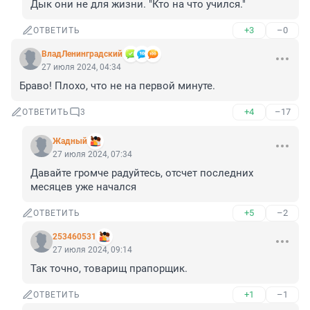
Дык они не для жизни. "Кто на что учился."
+3
–0
ОТВЕТИТЬ
ВладЛенинградский
27 июля 2024, 04:34
Браво! Плохо, что не на первой минуте.
+4
–17
ОТВЕТИТЬ
3
Жадный
27 июля 2024, 07:34
Давайте громче радуйтесь, отсчет последних 
месяцев уже начался
+5
–2
ОТВЕТИТЬ
253460531
27 июля 2024, 09:14
Так точно, товарищ прапорщик.
+1
–1
ОТВЕТИТЬ