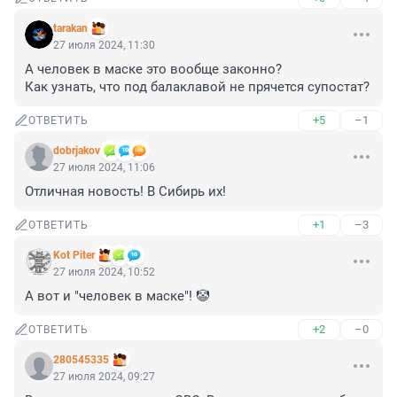
tarakan
27 июля 2024, 11:30
А человек в маске это вообще законно?

Как узнать, что под балаклавой не прячется супостат?
+5
–1
ОТВЕТИТЬ
dobrjakov
27 июля 2024, 11:06
Отличная новость! В Сибирь их!
+1
–3
ОТВЕТИТЬ
Kot Piter
27 июля 2024, 10:52
А вот и "человек в маске"! 🤡
+2
–0
ОТВЕТИТЬ
280545335
27 июля 2024, 09:27