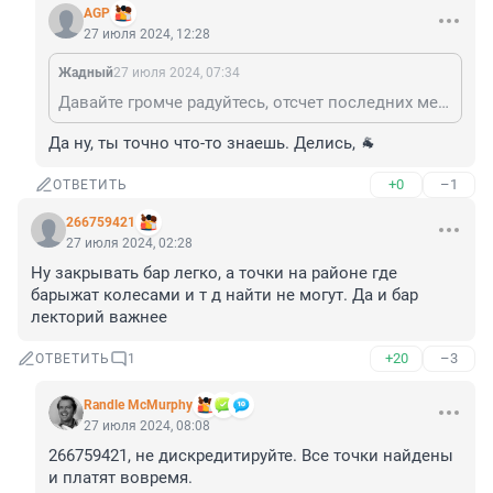
AGP
27 июля 2024, 12:28
Жадный
27 июля 2024, 07:34
Давайте громче радуйтесь, отсчет последних месяцев уже начался
Да ну, ты точно что-то знаешь. Делись, 🐐
+0
–1
ОТВЕТИТЬ
266759421
27 июля 2024, 02:28
Ну закрывать бар легко, а точки на районе где 
барыжат колесами и т д найти не могут. Да и бар 
лекторий важнее
+20
–3
ОТВЕТИТЬ
1
Randle McMurphy
27 июля 2024, 08:08
266759421, не дискредитируйте. Все точки найдены 
и платят вовремя.