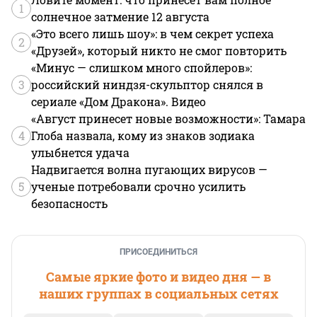
1
солнечное затмение 12 августа
«Это всего лишь шоу»: в чем секрет успеха
2
«Друзей», который никто не смог повторить
«Минус — слишком много спойлеров»:
3
российский ниндзя-скульптор снялся в
сериале «Дом Дракона». Видео
«Август принесет новые возможности»: Тамара
4
Глоба назвала, кому из знаков зодиака
улыбнется удача
Надвигается волна пугающих вирусов —
5
ученые потребовали срочно усилить
безопасность
ПРИСОЕДИНИТЬСЯ
Самые яркие фото и видео дня — в
наших группах в социальных сетях