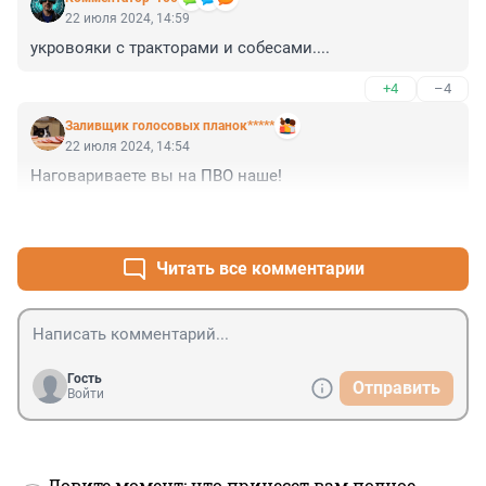
22 июля 2024, 14:59
укрoвoяки с тракторами и собесами....
+4
–4
Заливщик голосовых планок*****
22 июля 2024, 14:54
Наговариваете вы на ПВО наше!
+5
–2
Читать все комментарии
Гость
Отправить
Войти
Ловите момент: что принесет вам полное