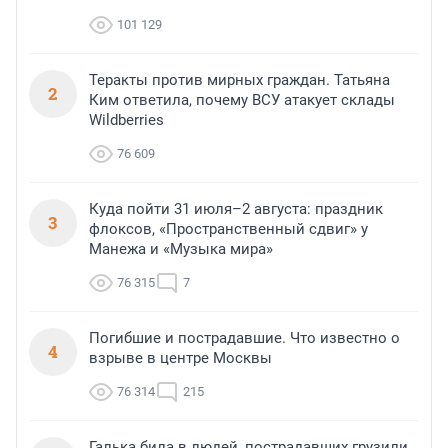
101 129
Теракты против мирных граждан. Татьяна
2
Ким ответила, почему ВСУ атакует склады
Wildberries
76 609
Куда пойти 31 июля–2 августа: праздник
3
флоксов, «Пространственный сдвиг» у
Манежа и «Музыка мира»
76 315
7
Погибшие и пострадавшие. Что известно о
4
взрыве в центре Москвы
76 314
215
Галька била в людей, пострадавших грузили