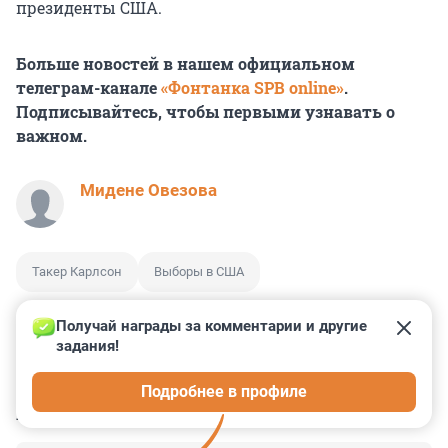
президенты США.
Больше новостей в нашем официальном
телеграм-канале
«Фонтанка SPB online»
.
Подписывайтесь, чтобы первыми узнавать о
важном.
Мидене Овезова
Такер Карлсон
Выборы в США
Получай награды за комментарии и другие 
задания!
41
1
0
0
0
Подробнее в профиле
КОММЕНТАРИИ
12