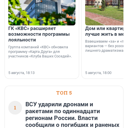
ГК «КВС» расширяет
Дом или квартира
возможности программы
лучше жить в мег
лояльности
Взвешиваем «за» и «про
вариантов — без розовы
Группа компаний «КВС» обновила
лишнего драматизма.
программу «Карта Друга» для
участников «Клуба Ваших Соседей».
5 августа, 18:13
5 августа, 18:00
ТОП 5
ВСУ ударили дронами и
1
ракетами по одиннадцати
регионам России. Власти
сообщили о погибших и раненых