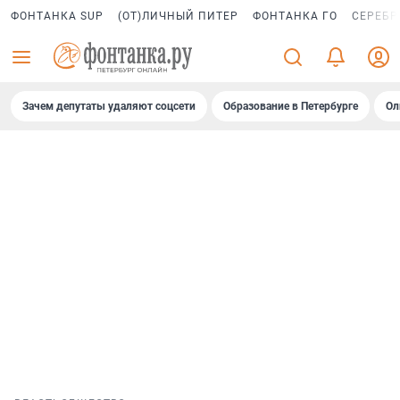
ФОНТАНКА SUP
(ОТ)ЛИЧНЫЙ ПИТЕР
ФОНТАНКА ГО
СЕРЕБР
Зачем депутаты удаляют соцсети
Образование в Петербурге
Ол