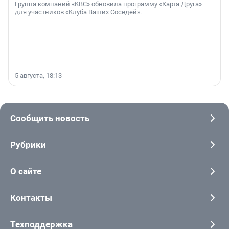
Группа компаний «КВС» обновила программу «Карта Друга»
для участников «Клуба Ваших Соседей».
5 августа, 18:13
Сообщить новость
Рубрики
О сайте
Контакты
Техподдержка