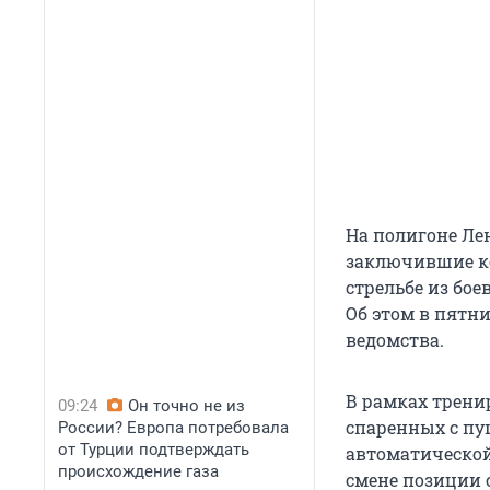
На полигоне Ле
заключившие ко
стрельбе из бо
Об этом в пятни
ведомства.
В рамках трени
09:24
Он точно не из
спаренных с пу
России? Европа потребовала
от Турции подтверждать
автоматической
происхождение газа
смене позиции 