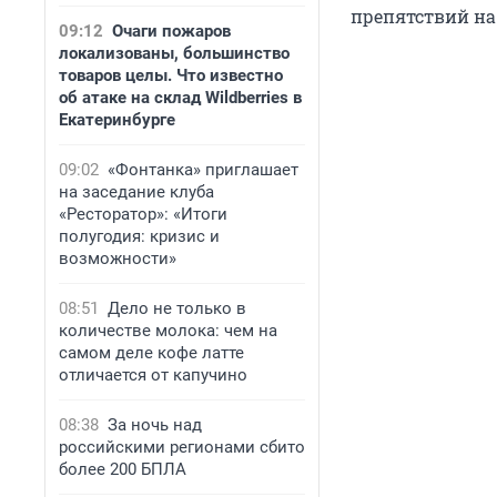
препятствий на
09:12
Очаги пожаров
локализованы, большинство
товаров целы. Что известно
об атаке на склад Wildberries в
Екатеринбурге
09:02
«Фонтанка» приглашает
на заседание клуба
«Ресторатор»: «Итоги
полугодия: кризис и
возможности»
08:51
Дело не только в
количестве молока: чем на
самом деле кофе латте
отличается от капучино
08:38
За ночь над
российскими регионами сбито
более 200 БПЛА