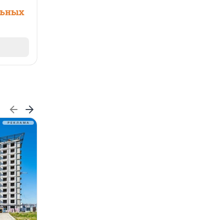
льных