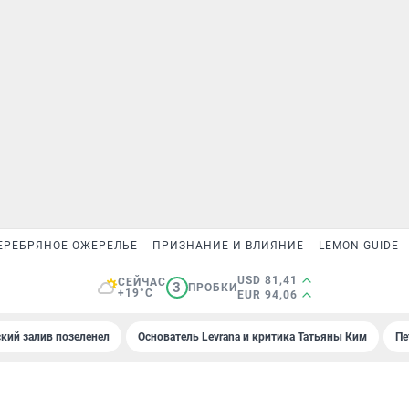
ЕРЕБРЯНОЕ ОЖЕРЕЛЬЕ
ПРИЗНАНИЕ И ВЛИЯНИЕ
LEMON GUIDE
USD 81,41
СЕЙЧАС
3
ПРОБКИ
+19°C
EUR 94,06
кий залив позеленел
Основатель Levrana и критика Татьяны Ким
Пе