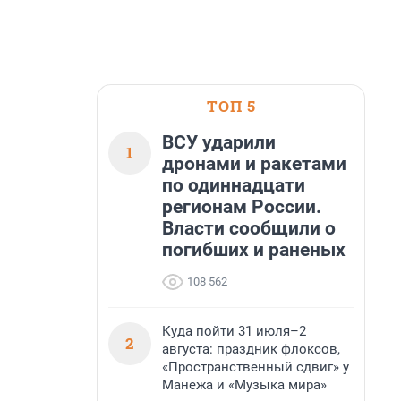
ТОП 5
ВСУ ударили
1
дронами и ракетами
по одиннадцати
регионам России.
Власти сообщили о
погибших и раненых
108 562
Куда пойти 31 июля–2
2
августа: праздник флоксов,
«Пространственный сдвиг» у
Манежа и «Музыка мира»