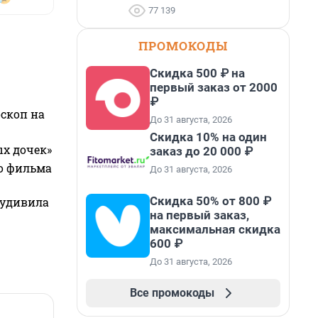
77 139
ПРОМОКОДЫ
Скидка 500 ₽ на
первый заказ от 2000
₽
оскоп на
До 31 августа, 2026
Скидка 10% на один
ых дочек»
заказ до 20 000 ₽
го фильма
До 31 августа, 2026
Скидка 50% от 800 ₽
 удивила
на первый заказ,
максимальная скидка
600 ₽
До 31 августа, 2026
Все промокоды