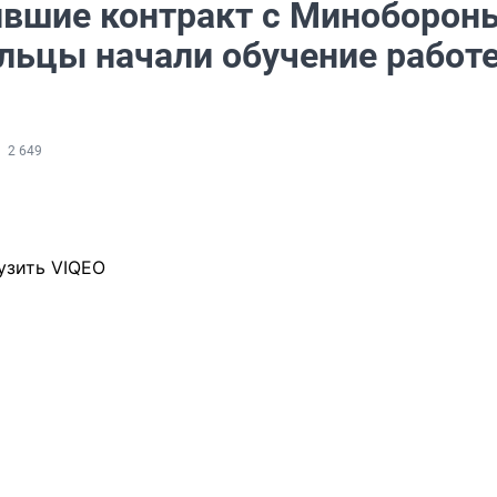
вшие контракт с Миноборон
льцы начали обучение работе
2 649
узить VIQEO