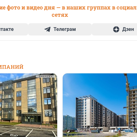
е фото и видео дня — в наших группах в социа
сетях
нтакте
Телеграм
Дзен
МПАНИЙ