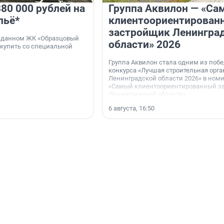
80 000 рублей на
Группа Аквилон — «Са
льё*
клиентоориентирован
застройщик Ленингра
 сданном ЖК «Образцовый
области» 2026
 купить со специальной
Группа Аквилон стала одним из поб
конкурса «Лучшая строительная орг
Ленинградской области 2026» в ном
«Самый клиентоориентированный з
Ленинградской области».
6 августа, 16:50