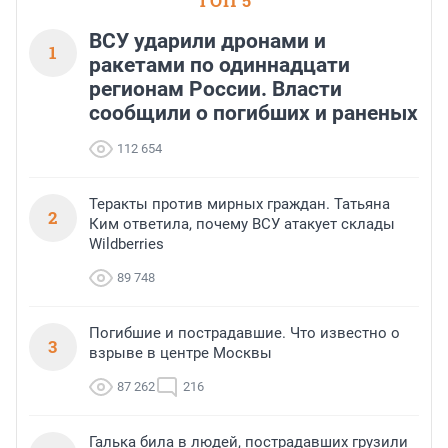
ТОП 5
ВСУ ударили дронами и
1
ракетами по одиннадцати
регионам России. Власти
сообщили о погибших и раненых
112 654
Теракты против мирных граждан. Татьяна
2
Ким ответила, почему ВСУ атакует склады
Wildberries
89 748
Погибшие и пострадавшие. Что известно о
3
взрыве в центре Москвы
87 262
216
Галька била в людей, пострадавших грузили