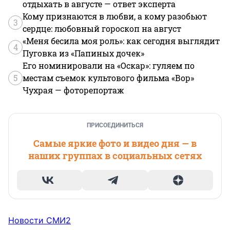
отдыхать в августе — ответ эксперта
Кому признаются в любви, а кому разобьют
3
сердце: любовный гороскоп на август
«Меня бесила моя роль»: как сегодня выглядит
4
Пуговка из «Папиных дочек»
Его номинировали на «Оскар»: гуляем по
5
местам съемок культового фильма «Вор»
Чухрая — фоторепортаж
ПРИСОЕДИНИТЬСЯ
Самые яркие фото и видео дня — в
наших группах в социальных сетях
Новости СМИ2