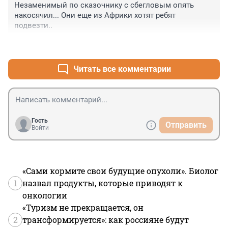
Незаменимый по сказочнику с сбегловым опять 
накосячил... Они еще из Африки хотят ребят 
подвезти..
+1
–0
Читать все комментарии
Гость
Отправить
Войти
«Сами кормите свои будущие опухоли». Биолог
1
назвал продукты, которые приводят к
онкологии
«Туризм не прекращается, он
2
трансформируется»: как россияне будут