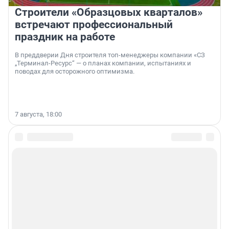
Строители «Образцовых кварталов»
встречают профессиональный
праздник на работе
В преддверии Дня строителя топ-менеджеры компании «СЗ
„Терминал-Ресурс“ — о планах компании, испытаниях и
поводах для осторожного оптимизма.
7 августа, 18:00