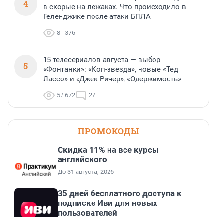
4
в скорые на лежаках. Что происходило в
Геленджике после атаки БПЛА
81 376
15 телесериалов августа — выбор
5
«Фонтанки»: «Коп-звезда», новые «Тед
Лассо» и «Джек Ричер», «Одержимость»
57 672
27
ПРОМОКОДЫ
Скидка 11% на все курсы
английского
До 31 августа, 2026
35 дней бесплатного доступа к
подписке Иви для новых
пользователей